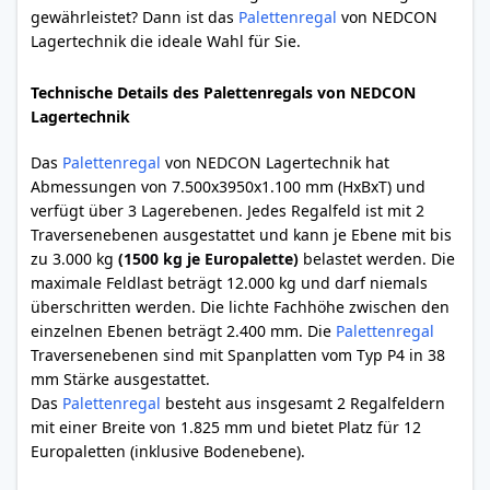
gewährleistet? Dann ist das
Palettenregal
von NEDCON
Lagertechnik die ideale Wahl für Sie.
Technische Details des Palettenregals von NEDCON
Lagertechnik
Das
Palettenregal
von NEDCON Lagertechnik hat
Abmessungen von 7.500x3950x1.100 mm (HxBxT) und
verfügt über 3 Lagerebenen. Jedes Regalfeld ist mit 2
Traversenebenen ausgestattet und kann je Ebene mit bis
zu 3.000 kg
(1500 kg je Europalette)
belastet werden. Die
maximale Feldlast beträgt 12.000 kg und darf niemals
überschritten werden. Die lichte Fachhöhe zwischen den
einzelnen Ebenen beträgt 2.400 mm. Die
Palettenregal
Traversenebenen sind mit Spanplatten vom Typ P4 in 38
mm Stärke ausgestattet.
Das
Palettenregal
besteht aus insgesamt 2 Regalfeldern
mit einer Breite von 1.825 mm und bietet Platz für 12
Europaletten (inklusive Bodenebene).