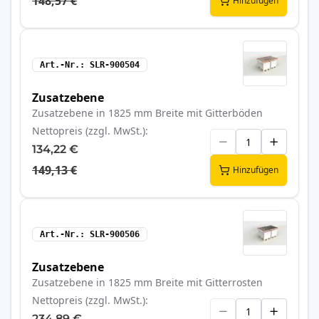
148,57 €
Hinzufügen
Art.-Nr.
SLR-900504
Zusatzebene
Zusatzebene in 1825 mm Breite mit Gitterböden
Nettopreis (zzgl. MwSt.)
134,22 €
149,13 €
Hinzufügen
Art.-Nr.
SLR-900506
Zusatzebene
Zusatzebene in 1825 mm Breite mit Gitterrosten
Nettopreis (zzgl. MwSt.)
234,89 €