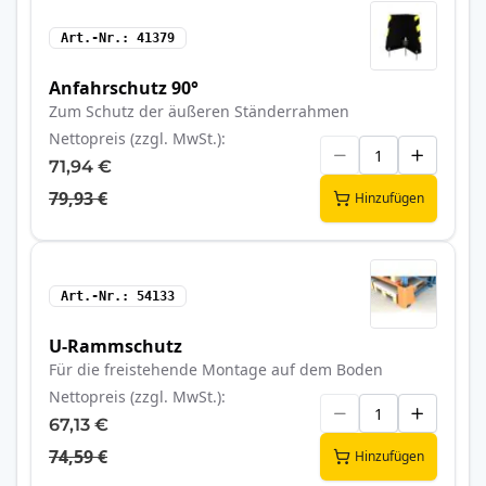
Art.-Nr.
41379
Anfahrschutz 90°
Zum Schutz der äußeren Ständerrahmen
Nettopreis (zzgl. MwSt.)
71,94 €
79,93 €
Hinzufügen
Art.-Nr.
54133
U-Rammschutz
Für die freistehende Montage auf dem Boden
Nettopreis (zzgl. MwSt.)
67,13 €
74,59 €
Hinzufügen