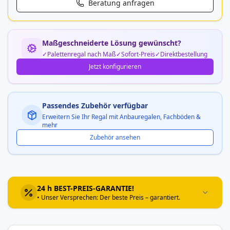
Beratung anfragen
Maßgeschneiderte Lösung gewünscht?
Palettenregal nach Maß
Sofort-Preis
Direktbestellung
Jetzt konfigurieren
Passendes Zubehör verfügbar
Erweitern Sie Ihr Regal mit Anbauregalen, Fachböden &
mehr
Zubehör ansehen
24 h BEST-PREIS-GARANTIE!
• Unser Versprechen: Der beste Preis – garantiert.