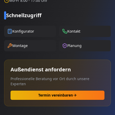
Mo-Fr 8:00 - 17:00 Uhr
Schnellzugriff
Konfigurator
Kontakt
Montage
Planung
Außendienst anfordern
Professionelle Beratung vor Ort durch unsere
Experten
Termin vereinbaren