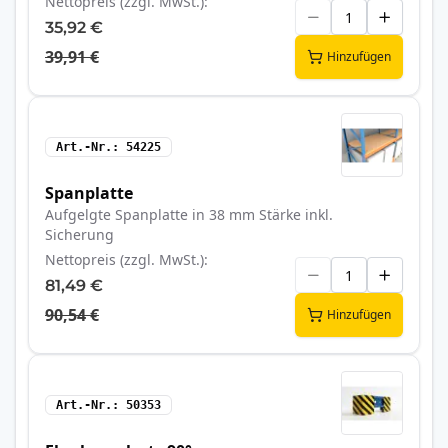
Nettopreis (zzgl. MwSt.)
35,92 €
39,91 €
Hinzufügen
Art.-Nr.
54225
Spanplatte
Aufgelgte Spanplatte in 38 mm Stärke inkl.
Sicherung
Nettopreis (zzgl. MwSt.)
81,49 €
90,54 €
Hinzufügen
Art.-Nr.
50353