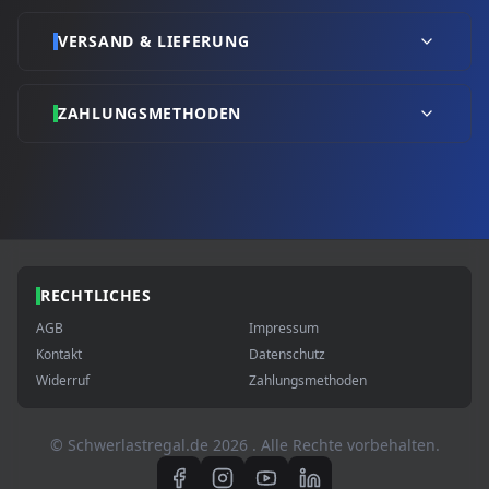
VERSAND & LIEFERUNG
ZAHLUNGSMETHODEN
RECHTLICHES
AGB
Impressum
Kontakt
Datenschutz
Widerruf
Zahlungsmethoden
© Schwerlastregal.de
2026
. Alle Rechte vorbehalten.