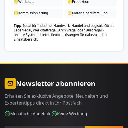
Werkstatt
Produktion
Kommissionierung
Materialbereitstellung
Tipp
Ideal für Industrie, Handwerk, Handel und Logistik. Ob als
Lagerregal, Werkstattregal, Archivregal oder Büroregal -
unsere Systeme bieten flexible Lösungen für nahezu jeden
Einsatzbereich.
Newsletter abonnieren
Erhalten Sie exklusive Angebote, Neuheiten und
Expertentipps direkt in Ihr Postfach
Monatliche Angebote
Keine Werbung