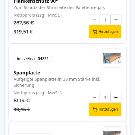
Flankenschutz 90°
Zum Schutz der Stirnseite des Palettenregals
Nettopreis (zzgl. MwSt.)
287,56 €
319,51 €
Hinzufügen
Art.-Nr.
54222
Spanplatte
Aufgelgte Spanplatte in 38 mm Stärke inkl.
Sicherung
Nettopreis (zzgl. MwSt.)
81,14 €
90,16 €
Hinzufügen