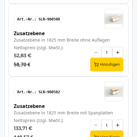
Art.-Nr.
SLR-900500
Zusatzebene
Zusatzebene in 1825 mm Breite ohne Auflagen
Nettopreis (zzgl. MwSt.)
52,83 €
58,70 €
Hinzufügen
Art.-Nr.
SLR-900502
Zusatzebene
Zusatzebene in 1825 mm Breite mit Spanplatten
Nettopreis (zzgl. MwSt.)
133,71 €