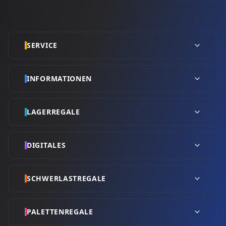
SERVICE
INFORMATIONEN
LAGERREGALE
DIGITALES
SCHWERLASTREGALE
PALETTENREGALE