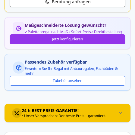
Beratung anfragen
Maßgeschneiderte Lösung gewünscht?
Palettenregal nach Maß
Sofort-Preis
Direktbestellung
Jetzt konfigurieren
Passendes Zubehör verfügbar
Erweitern Sie Ihr Regal mit Anbauregalen, Fachböden &
mehr
Zubehör ansehen
24 h BEST-PREIS-GARANTIE!
• Unser Versprechen: Der beste Preis – garantiert.