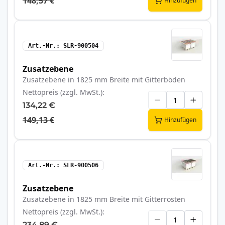
148,57 €
Hinzufügen
Art.-Nr.
SLR-900504
Zusatzebene
Zusatzebene in 1825 mm Breite mit Gitterböden
Nettopreis (zzgl. MwSt.)
134,22 €
149,13 €
Hinzufügen
Art.-Nr.
SLR-900506
Zusatzebene
Zusatzebene in 1825 mm Breite mit Gitterrosten
Nettopreis (zzgl. MwSt.)
234,89 €