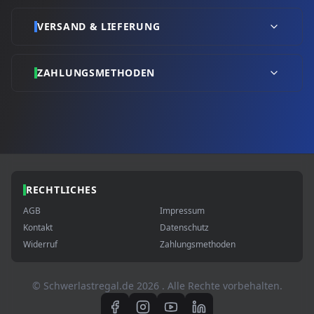
VERSAND & LIEFERUNG
ZAHLUNGSMETHODEN
RECHTLICHES
AGB
Impressum
Kontakt
Datenschutz
Widerruf
Zahlungsmethoden
© Schwerlastregal.de
2026
. Alle Rechte vorbehalten.