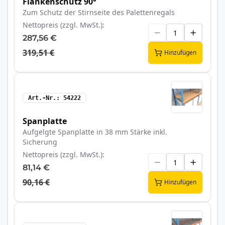
Flankenschutz 90°
Zum Schutz der Stirnseite des Palettenregals
Nettopreis (zzgl. MwSt.)
287,56 €
319,51 €
Hinzufügen
Art.-Nr.
54222
Spanplatte
Aufgelgte Spanplatte in 38 mm Stärke inkl.
Sicherung
Nettopreis (zzgl. MwSt.)
81,14 €
90,16 €
Hinzufügen