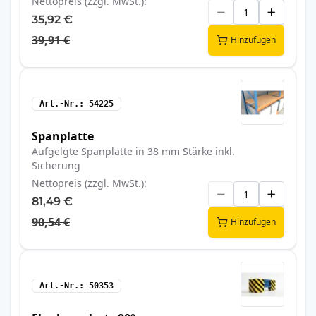
Nettopreis (zzgl. MwSt.)
35,92 €
39,91 €
Hinzufügen
Art.-Nr.
54225
Spanplatte
Aufgelgte Spanplatte in 38 mm Stärke inkl.
Sicherung
Nettopreis (zzgl. MwSt.)
81,49 €
90,54 €
Hinzufügen
Art.-Nr.
50353