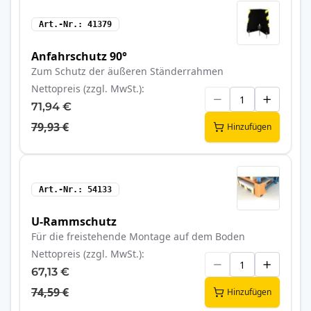
Art.-Nr.
41379
Anfahrschutz 90°
Zum Schutz der äußeren Ständerrahmen
Nettopreis (zzgl. MwSt.)
71,94 €
79,93 €
Hinzufügen
Art.-Nr.
54133
U-Rammschutz
Für die freistehende Montage auf dem Boden
Nettopreis (zzgl. MwSt.)
67,13 €
74,59 €
Hinzufügen