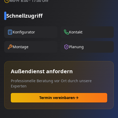
Mo-Fr 8:00 - 17:00 Uhr
Schnellzugriff
Konfigurator
Kontakt
Montage
Planung
Außendienst anfordern
Professionelle Beratung vor Ort durch unsere
Experten
Termin vereinbaren