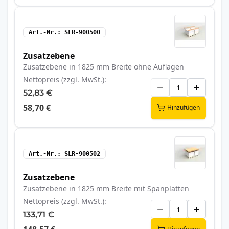
Art.-Nr.
SLR-900500
Zusatzebene
Zusatzebene in 1825 mm Breite ohne Auflagen
Nettopreis (zzgl. MwSt.)
52,83 €
58,70 €
Hinzufügen
Art.-Nr.
SLR-900502
Zusatzebene
Zusatzebene in 1825 mm Breite mit Spanplatten
Nettopreis (zzgl. MwSt.)
133,71 €