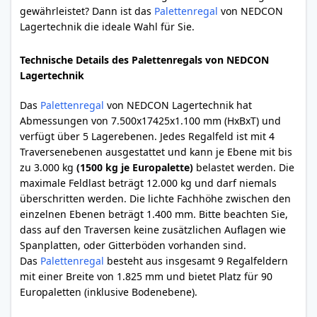
gewährleistet? Dann ist das
Palettenregal
von NEDCON
Lagertechnik die ideale Wahl für Sie.
Technische Details des Palettenregals von NEDCON
Lagertechnik
Das
Palettenregal
von NEDCON Lagertechnik hat
Abmessungen von 7.500x17425x1.100 mm (HxBxT) und
verfügt über 5 Lagerebenen. Jedes Regalfeld ist mit 4
Traversenebenen ausgestattet und kann je Ebene mit bis
zu 3.000 kg
(1500 kg je Europalette)
belastet werden. Die
maximale Feldlast beträgt 12.000 kg und darf niemals
überschritten werden. Die lichte Fachhöhe zwischen den
einzelnen Ebenen beträgt 1.400 mm. Bitte beachten Sie,
dass auf den Traversen keine zusätzlichen Auflagen wie
Spanplatten, oder Gitterböden vorhanden sind.
Das
Palettenregal
besteht aus insgesamt 9 Regalfeldern
mit einer Breite von 1.825 mm und bietet Platz für 90
Europaletten (inklusive Bodenebene).