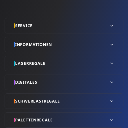
SERVICE
INFORMATIONEN
LAGERREGALE
DIGITALES
SCHWERLASTREGALE
PALETTENREGALE