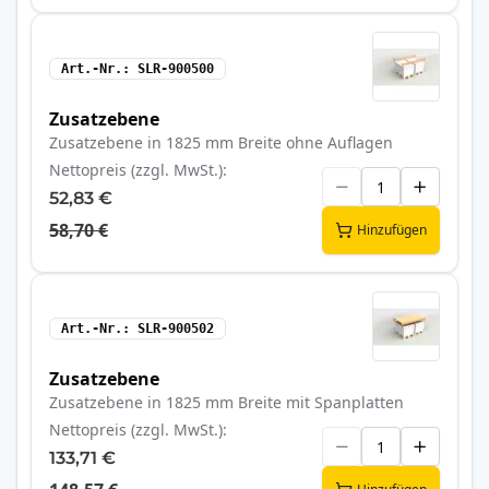
Art.-Nr.
SLR-900500
Zusatzebene
Zusatzebene in 1825 mm Breite ohne Auflagen
Nettopreis (zzgl. MwSt.)
52,83 €
58,70 €
Hinzufügen
Art.-Nr.
SLR-900502
Zusatzebene
Zusatzebene in 1825 mm Breite mit Spanplatten
Nettopreis (zzgl. MwSt.)
133,71 €