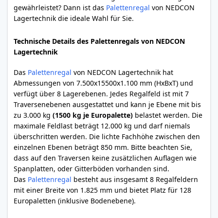
gewährleistet? Dann ist das
Palettenregal
von NEDCON
Lagertechnik die ideale Wahl für Sie.
Technische Details des Palettenregals von NEDCON
Lagertechnik
Das
Palettenregal
von NEDCON Lagertechnik hat
Abmessungen von 7.500x15500x1.100 mm (HxBxT) und
verfügt über 8 Lagerebenen. Jedes Regalfeld ist mit 7
Traversenebenen ausgestattet und kann je Ebene mit bis
zu 3.000 kg
(1500 kg je Europalette)
belastet werden. Die
maximale Feldlast beträgt 12.000 kg und darf niemals
überschritten werden. Die lichte Fachhöhe zwischen den
einzelnen Ebenen beträgt 850 mm. Bitte beachten Sie,
dass auf den Traversen keine zusätzlichen Auflagen wie
Spanplatten, oder Gitterböden vorhanden sind.
Das
Palettenregal
besteht aus insgesamt 8 Regalfeldern
mit einer Breite von 1.825 mm und bietet Platz für 128
Europaletten (inklusive Bodenebene).