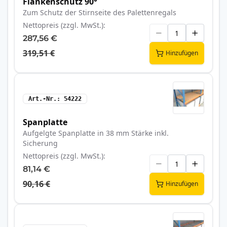
Flankenschutz 90°
Zum Schutz der Stirnseite des Palettenregals
Nettopreis (zzgl. MwSt.)
287,56 €
319,51 €
Hinzufügen
Art.-Nr.
54222
Spanplatte
Aufgelgte Spanplatte in 38 mm Stärke inkl.
Sicherung
Nettopreis (zzgl. MwSt.)
81,14 €
90,16 €
Hinzufügen