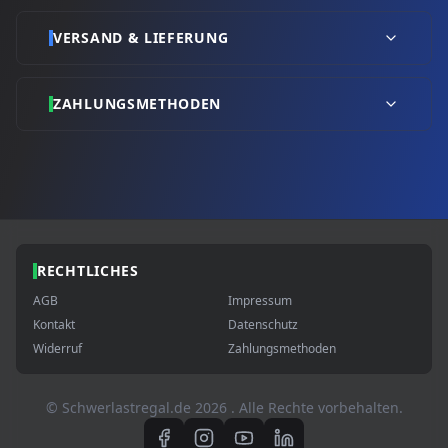
VERSAND & LIEFERUNG
ZAHLUNGSMETHODEN
RECHTLICHES
AGB
Impressum
Kontakt
Datenschutz
Widerruf
Zahlungsmethoden
© Schwerlastregal.de
2026
. Alle Rechte vorbehalten.