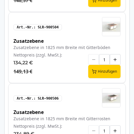
148,57 €
Hinzufügen
Art.-Nr.
SLR-900504
Zusatzebene
Zusatzebene in 1825 mm Breite mit Gitterböden
Nettopreis (zzgl. MwSt.)
134,22 €
149,13 €
Hinzufügen
Art.-Nr.
SLR-900506
Zusatzebene
Zusatzebene in 1825 mm Breite mit Gitterrosten
Nettopreis (zzgl. MwSt.)
234,89 €