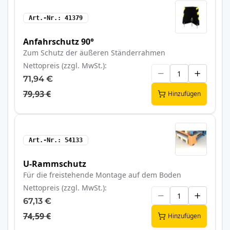
Art.-Nr.
41379
Anfahrschutz 90°
Zum Schutz der äußeren Ständerrahmen
Nettopreis (zzgl. MwSt.)
71,94 €
79,93 €
Hinzufügen
Art.-Nr.
54133
U-Rammschutz
Für die freistehende Montage auf dem Boden
Nettopreis (zzgl. MwSt.)
67,13 €
74,59 €
Hinzufügen