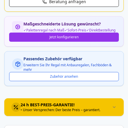
Beratung anfragen
Maßgeschneiderte Lösung gewünscht?
Palettenregal nach Maß
Sofort-Preis
Direktbestellung
Jetzt konfigurieren
Passendes Zubehör verfügbar
Erweitern Sie Ihr Regal mit Anbauregalen, Fachböden &
mehr
Zubehör ansehen
24 h BEST-PREIS-GARANTIE!
• Unser Versprechen: Der beste Preis – garantiert.