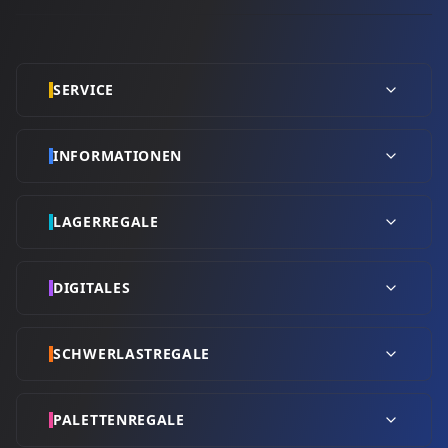
SERVICE
INFORMATIONEN
LAGERREGALE
DIGITALES
SCHWERLASTREGALE
PALETTENREGALE