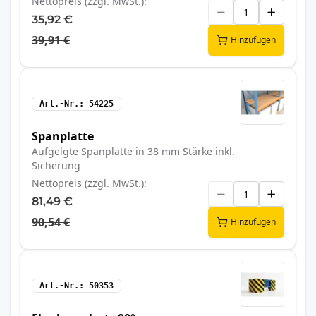
Nettopreis (zzgl. MwSt.)
35,92 €
39,91 €
Hinzufügen
Art.-Nr.
54225
Spanplatte
Aufgelgte Spanplatte in 38 mm Stärke inkl.
Sicherung
Nettopreis (zzgl. MwSt.)
81,49 €
90,54 €
Hinzufügen
Art.-Nr.
50353