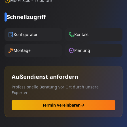
Mo-Fr 8:00 - 17:00 Uhr
Schnellzugriff
Konfigurator
Kontakt
Montage
Planung
Außendienst anfordern
Professionelle Beratung vor Ort durch unsere
Experten
Termin vereinbaren