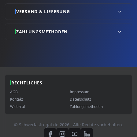
VERSAND & LIEFERUNG
ZAHLUNGSMETHODEN
RECHTLICHES
AGB
Impressum
Kontakt
Datenschutz
Widerruf
Zahlungsmethoden
© Schwerlastregal.de
2026
. Alle Rechte vorbehalten.