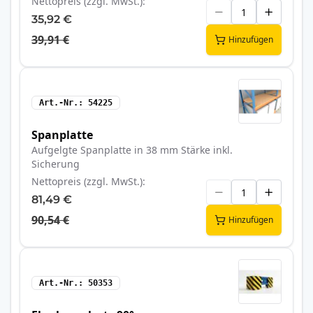
Nettopreis (zzgl. MwSt.)
35,92 €
39,91 €
Hinzufügen
Art.-Nr.
54225
Spanplatte
Aufgelgte Spanplatte in 38 mm Stärke inkl.
Sicherung
Nettopreis (zzgl. MwSt.)
81,49 €
90,54 €
Hinzufügen
Art.-Nr.
50353