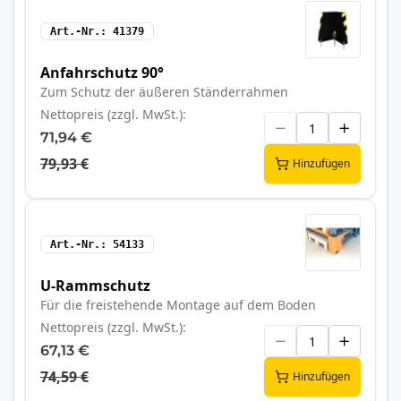
Art.-Nr.
41379
Anfahrschutz 90°
Zum Schutz der äußeren Ständerrahmen
Nettopreis (zzgl. MwSt.)
71,94 €
79,93 €
Hinzufügen
Art.-Nr.
54133
U-Rammschutz
Für die freistehende Montage auf dem Boden
Nettopreis (zzgl. MwSt.)
67,13 €
74,59 €
Hinzufügen