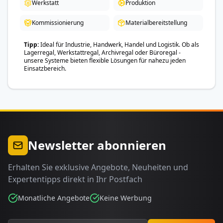
Werkstatt
Produktion
Kommissionierung
Materialbereitstellung
Tipp
Ideal für Industrie, Handwerk, Handel und Logistik. Ob als
Lagerregal, Werkstattregal, Archivregal oder Büroregal -
unsere Systeme bieten flexible Lösungen für nahezu jeden
Einsatzbereich.
Newsletter abonnieren
Erhalten Sie exklusive Angebote, Neuheiten und
Expertentipps direkt in Ihr Postfach
Monatliche Angebote
Keine Werbung