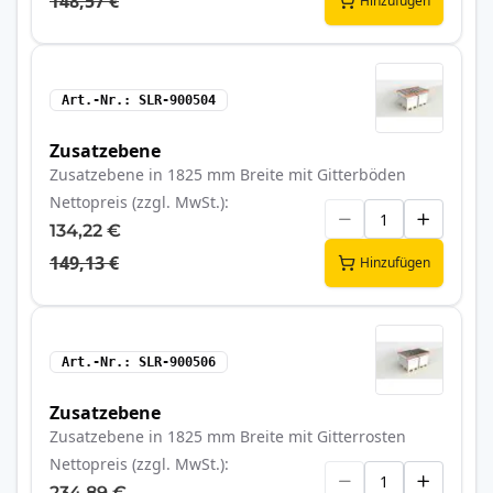
148,57 €
Hinzufügen
Art.-Nr.
SLR-900504
Zusatzebene
Zusatzebene in 1825 mm Breite mit Gitterböden
Nettopreis (zzgl. MwSt.)
134,22 €
149,13 €
Hinzufügen
Art.-Nr.
SLR-900506
Zusatzebene
Zusatzebene in 1825 mm Breite mit Gitterrosten
Nettopreis (zzgl. MwSt.)
234,89 €