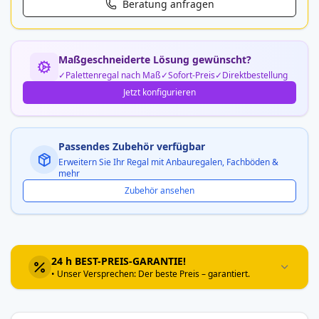
Beratung anfragen
Maßgeschneiderte Lösung gewünscht?
Palettenregal nach Maß
Sofort-Preis
Direktbestellung
Jetzt konfigurieren
Passendes Zubehör verfügbar
Erweitern Sie Ihr Regal mit Anbauregalen, Fachböden &
mehr
Zubehör ansehen
24 h BEST-PREIS-GARANTIE!
• Unser Versprechen: Der beste Preis – garantiert.