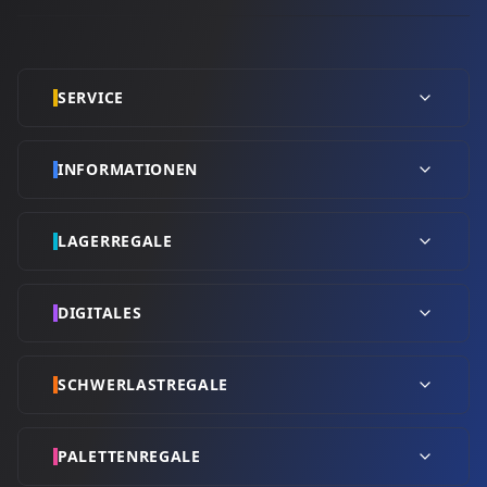
SERVICE
INFORMATIONEN
LAGERREGALE
DIGITALES
SCHWERLASTREGALE
PALETTENREGALE