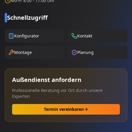
Mo-Fr 8:00 - 17:00 Uhr
Schnellzugriff
Konfigurator
Kontakt
Montage
Planung
Außendienst anfordern
Professionelle Beratung vor Ort durch unsere
Experten
Termin vereinbaren