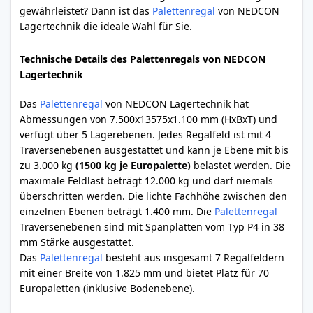
gewährleistet? Dann ist das
Palettenregal
von NEDCON
Lagertechnik die ideale Wahl für Sie.
Technische Details des Palettenregals von NEDCON
Lagertechnik
Das
Palettenregal
von NEDCON Lagertechnik hat
Abmessungen von 7.500x13575x1.100 mm (HxBxT) und
verfügt über 5 Lagerebenen. Jedes Regalfeld ist mit 4
Traversenebenen ausgestattet und kann je Ebene mit bis
zu 3.000 kg
(1500 kg je Europalette)
belastet werden. Die
maximale Feldlast beträgt 12.000 kg und darf niemals
überschritten werden. Die lichte Fachhöhe zwischen den
einzelnen Ebenen beträgt 1.400 mm. Die
Palettenregal
Traversenebenen sind mit Spanplatten vom Typ P4 in 38
mm Stärke ausgestattet.
Das
Palettenregal
besteht aus insgesamt 7 Regalfeldern
mit einer Breite von 1.825 mm und bietet Platz für 70
Europaletten (inklusive Bodenebene).