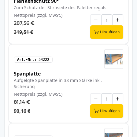
Flankenschutz 90°
Zum Schutz der Stirnseite des Palettenregals
Nettopreis (zzgl. MwSt.)
287,56 €
319,51 €
Hinzufügen
Art.-Nr.
54222
Spanplatte
Aufgelgte Spanplatte in 38 mm Stärke inkl.
Sicherung
Nettopreis (zzgl. MwSt.)
81,14 €
90,16 €
Hinzufügen