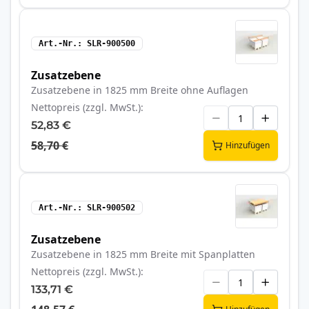
Art.-Nr.
SLR-900500
Zusatzebene
Zusatzebene in 1825 mm Breite ohne Auflagen
Nettopreis (zzgl. MwSt.)
52,83 €
58,70 €
Hinzufügen
Art.-Nr.
SLR-900502
Zusatzebene
Zusatzebene in 1825 mm Breite mit Spanplatten
Nettopreis (zzgl. MwSt.)
133,71 €