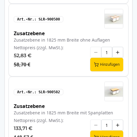
Art.-Nr.
SLR-900500
Zusatzebene
Zusatzebene in 1825 mm Breite ohne Auflagen
Nettopreis (zzgl. MwSt.)
52,83 €
58,70 €
Hinzufügen
Art.-Nr.
SLR-900502
Zusatzebene
Zusatzebene in 1825 mm Breite mit Spanplatten
Nettopreis (zzgl. MwSt.)
133,71 €