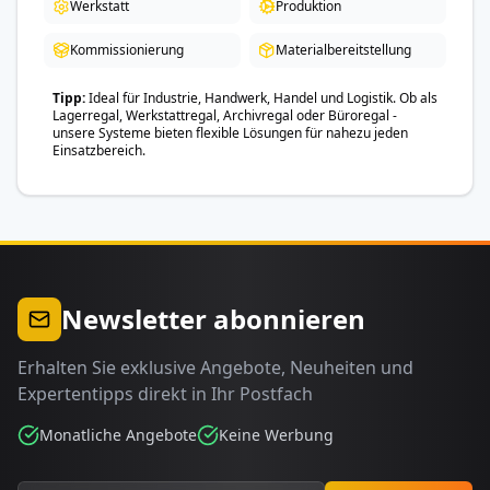
Werkstatt
Produktion
Kommissionierung
Materialbereitstellung
Tipp
Ideal für Industrie, Handwerk, Handel und Logistik. Ob als
Lagerregal, Werkstattregal, Archivregal oder Büroregal -
unsere Systeme bieten flexible Lösungen für nahezu jeden
Einsatzbereich.
Newsletter abonnieren
Erhalten Sie exklusive Angebote, Neuheiten und
Expertentipps direkt in Ihr Postfach
Monatliche Angebote
Keine Werbung