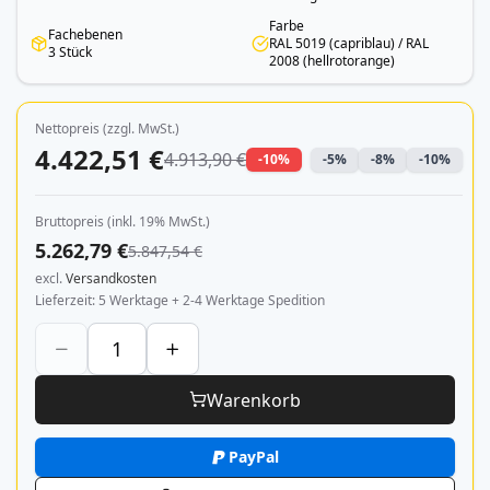
Farbe
Fachebenen
RAL 5019 (capriblau) / RAL
3 Stück
2008 (hellrotorange)
Nettopreis (zzgl. MwSt.)
4.422,51 €
4.913,90 €
-10%
-5%
-8%
-10%
Bruttopreis (inkl. 19% MwSt.)
5.262,79 €
5.847,54 €
excl.
Versandkosten
Lieferzeit
5 Werktage + 2-4 Werktage Spedition
Warenkorb
PayPal