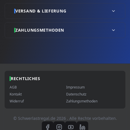
VERSAND & LIEFERUNG
ZAHLUNGSMETHODEN
RECHTLICHES
AGB
Impressum
Kontakt
Datenschutz
Widerruf
Zahlungsmethoden
© Schwerlastregal.de
2026
. Alle Rechte vorbehalten.