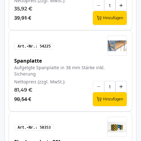
Nettopreis (zzgl. MwSt.)
35,92 €
39,91 €
Hinzufügen
Art.-Nr.
54225
Spanplatte
Aufgelgte Spanplatte in 38 mm Stärke inkl.
Sicherung
Nettopreis (zzgl. MwSt.)
81,49 €
90,54 €
Hinzufügen
Art.-Nr.
50353