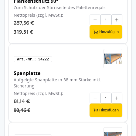
Flankenschutz 90°
Zum Schutz der Stirnseite des Palettenregals
Nettopreis (zzgl. MwSt.)
287,56 €
319,51 €
Hinzufügen
Art.-Nr.
54222
Spanplatte
Aufgelgte Spanplatte in 38 mm Stärke inkl.
Sicherung
Nettopreis (zzgl. MwSt.)
81,14 €
90,16 €
Hinzufügen