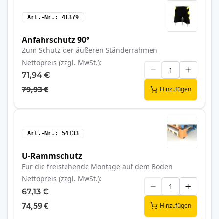
Art.-Nr.
41379
Anfahrschutz 90°
Zum Schutz der äußeren Ständerrahmen
Nettopreis (zzgl. MwSt.)
71,94 €
79,93 €
Hinzufügen
Art.-Nr.
54133
U-Rammschutz
Für die freistehende Montage auf dem Boden
Nettopreis (zzgl. MwSt.)
67,13 €
74,59 €
Hinzufügen