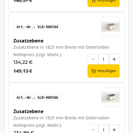
148,57 €
Hinzufügen
Art.-Nr.
SLR-900504
Zusatzebene
Zusatzebene in 1825 mm Breite mit Gitterböden
Nettopreis (zzgl. MwSt.)
134,22 €
149,13 €
Hinzufügen
Art.-Nr.
SLR-900506
Zusatzebene
Zusatzebene in 1825 mm Breite mit Gitterrosten
Nettopreis (zzgl. MwSt.)
234,89 €