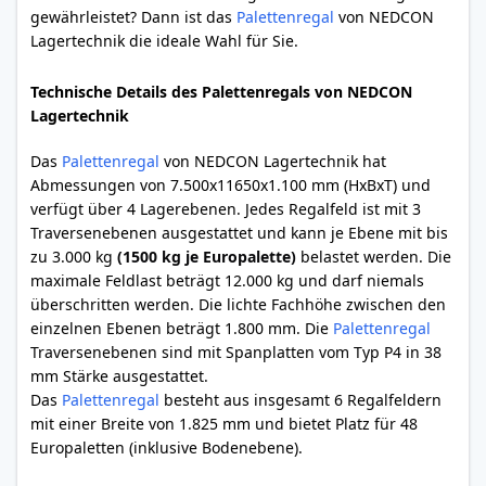
gewährleistet? Dann ist das
Palettenregal
von NEDCON
Lagertechnik die ideale Wahl für Sie.
Technische Details des Palettenregals von NEDCON
Lagertechnik
Das
Palettenregal
von NEDCON Lagertechnik hat
Abmessungen von 7.500x11650x1.100 mm (HxBxT) und
verfügt über 4 Lagerebenen. Jedes Regalfeld ist mit 3
Traversenebenen ausgestattet und kann je Ebene mit bis
zu 3.000 kg
(1500 kg je Europalette)
belastet werden. Die
maximale Feldlast beträgt 12.000 kg und darf niemals
überschritten werden. Die lichte Fachhöhe zwischen den
einzelnen Ebenen beträgt 1.800 mm. Die
Palettenregal
Traversenebenen sind mit Spanplatten vom Typ P4 in 38
mm Stärke ausgestattet.
Das
Palettenregal
besteht aus insgesamt 6 Regalfeldern
mit einer Breite von 1.825 mm und bietet Platz für 48
Europaletten (inklusive Bodenebene).