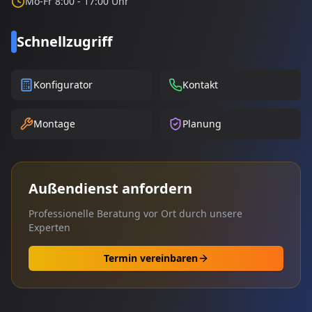
Mo-Fr 8:00 - 17:00 Uhr
Schnellzugriff
Konfigurator
Kontakt
Montage
Planung
Außendienst anfordern
Professionelle Beratung vor Ort durch unsere
Experten
Termin vereinbaren