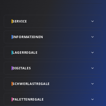
SERVICE
INFORMATIONEN
LAGERREGALE
DIGITALES
SCHWERLASTREGALE
PALETTENREGALE