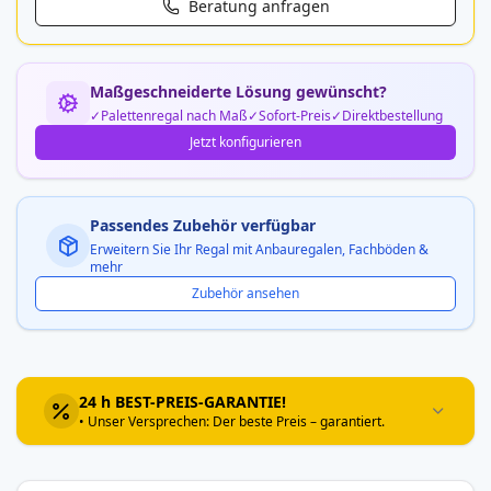
Beratung anfragen
Maßgeschneiderte Lösung gewünscht?
Palettenregal nach Maß
Sofort-Preis
Direktbestellung
Jetzt konfigurieren
Passendes Zubehör verfügbar
Erweitern Sie Ihr Regal mit Anbauregalen, Fachböden &
mehr
Zubehör ansehen
24 h BEST-PREIS-GARANTIE!
• Unser Versprechen: Der beste Preis – garantiert.