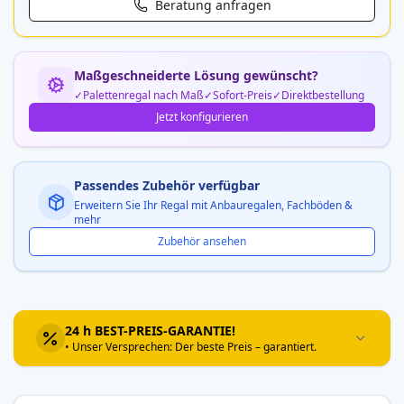
Beratung anfragen
Maßgeschneiderte Lösung gewünscht?
Palettenregal nach Maß
Sofort-Preis
Direktbestellung
Jetzt konfigurieren
Passendes Zubehör verfügbar
Erweitern Sie Ihr Regal mit Anbauregalen, Fachböden &
mehr
Zubehör ansehen
24 h BEST-PREIS-GARANTIE!
• Unser Versprechen: Der beste Preis – garantiert.