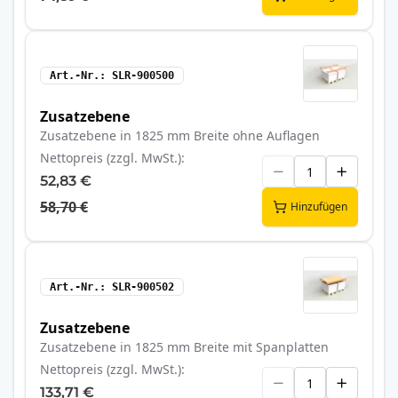
Art.-Nr.
SLR-900500
Zusatzebene
Zusatzebene in 1825 mm Breite ohne Auflagen
Nettopreis (zzgl. MwSt.)
52,83 €
58,70 €
Hinzufügen
Art.-Nr.
SLR-900502
Zusatzebene
Zusatzebene in 1825 mm Breite mit Spanplatten
Nettopreis (zzgl. MwSt.)
133,71 €