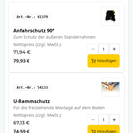
Art.-Nr.
41379
Anfahrschutz 90°
Zum Schutz der äußeren Ständerrahmen
Nettopreis (zzgl. MwSt.)
71,94 €
79,93 €
Hinzufügen
Art.-Nr.
54133
U-Rammschutz
Für die freistehende Montage auf dem Boden
Nettopreis (zzgl. MwSt.)
67,13 €
74,59 €
Hinzufügen