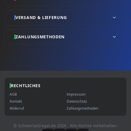
VERSAND & LIEFERUNG
ZAHLUNGSMETHODEN
RECHTLICHES
AGB
Impressum
Kontakt
Datenschutz
Widerruf
Zahlungsmethoden
© Schwerlastregal.de
2026
. Alle Rechte vorbehalten.