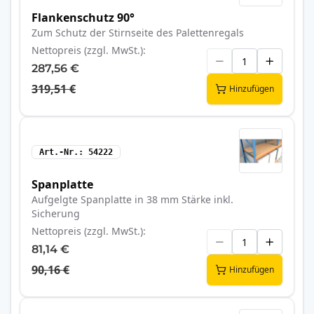
Flankenschutz 90°
Zum Schutz der Stirnseite des Palettenregals
Nettopreis (zzgl. MwSt.)
287,56 €
319,51 €
Hinzufügen
Art.-Nr.
54222
Spanplatte
Aufgelgte Spanplatte in 38 mm Stärke inkl.
Sicherung
Nettopreis (zzgl. MwSt.)
81,14 €
90,16 €
Hinzufügen