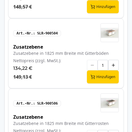
148,57 €
Hinzufügen
Art.-Nr.
SLR-900504
Zusatzebene
Zusatzebene in 1825 mm Breite mit Gitterböden
Nettopreis (zzgl. MwSt.)
134,22 €
149,13 €
Hinzufügen
Art.-Nr.
SLR-900506
Zusatzebene
Zusatzebene in 1825 mm Breite mit Gitterrosten
Nettopreis (zzgl. MwSt.)