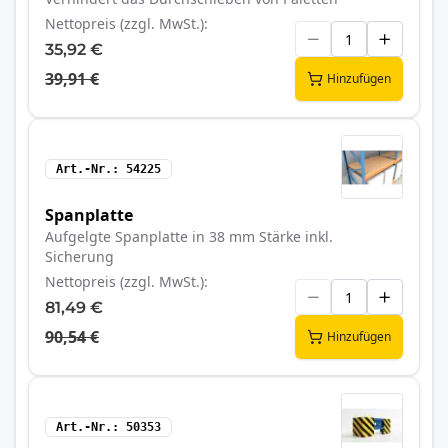
Nettopreis (zzgl. MwSt.)
35,92 €
39,91 €
Hinzufügen
Art.-Nr.
54225
Spanplatte
Aufgelgte Spanplatte in 38 mm Stärke inkl.
Sicherung
Nettopreis (zzgl. MwSt.)
81,49 €
90,54 €
Hinzufügen
Art.-Nr.
50353