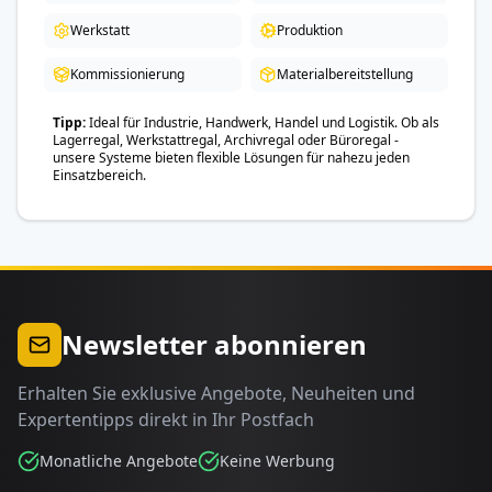
Werkstatt
Produktion
Kommissionierung
Materialbereitstellung
Tipp
Ideal für Industrie, Handwerk, Handel und Logistik. Ob als
Lagerregal, Werkstattregal, Archivregal oder Büroregal -
unsere Systeme bieten flexible Lösungen für nahezu jeden
Einsatzbereich.
Newsletter abonnieren
Erhalten Sie exklusive Angebote, Neuheiten und
Expertentipps direkt in Ihr Postfach
Monatliche Angebote
Keine Werbung