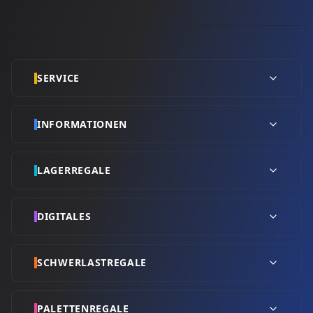
SERVICE
INFORMATIONEN
LAGERREGALE
DIGITALES
SCHWERLASTREGALE
PALETTENREGALE