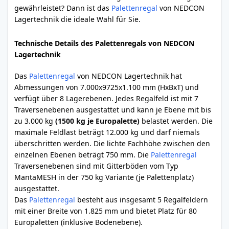
gewährleistet? Dann ist das
Palettenregal
von NEDCON
Lagertechnik die ideale Wahl für Sie.
Technische Details des Palettenregals von NEDCON
Lagertechnik
Das
Palettenregal
von NEDCON Lagertechnik hat
Abmessungen von 7.000x9725x1.100 mm (HxBxT) und
verfügt über 8 Lagerebenen. Jedes Regalfeld ist mit 7
Traversenebenen ausgestattet und kann je Ebene mit bis
zu 3.000 kg
(1500 kg je Europalette)
belastet werden. Die
maximale Feldlast beträgt 12.000 kg und darf niemals
überschritten werden. Die lichte Fachhöhe zwischen den
einzelnen Ebenen beträgt 750 mm. Die
Palettenregal
Traversenebenen sind mit Gitterböden vom Typ
MantaMESH in der 750 kg Variante (je Palettenplatz)
ausgestattet.
Das
Palettenregal
besteht aus insgesamt 5 Regalfeldern
mit einer Breite von 1.825 mm und bietet Platz für 80
Europaletten (inklusive Bodenebene).