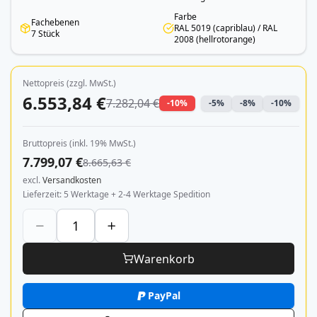
Farbe
Fachebenen
RAL 5019 (capriblau) / RAL
7 Stück
2008 (hellrotorange)
Nettopreis (zzgl. MwSt.)
6.553,84 €
7.282,04 €
-10%
-5%
-8%
-10%
Bruttopreis (inkl. 19% MwSt.)
7.799,07 €
8.665,63 €
excl.
Versandkosten
Lieferzeit
5 Werktage + 2-4 Werktage Spedition
Warenkorb
PayPal