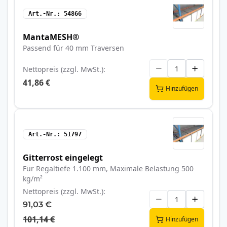
Art.-Nr.
54866
MantaMESH®
Passend für 40 mm Traversen
Nettopreis (zzgl. MwSt.)
41,86 €
Hinzufügen
Art.-Nr.
51797
Gitterrost eingelegt
Für Regaltiefe 1.100 mm, Maximale Belastung 500
kg/m²
Nettopreis (zzgl. MwSt.)
91,03 €
101,14 €
Hinzufügen