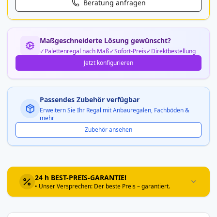
Beratung anfragen
Maßgeschneiderte Lösung gewünscht?
Palettenregal nach Maß
Sofort-Preis
Direktbestellung
Jetzt konfigurieren
Passendes Zubehör verfügbar
Erweitern Sie Ihr Regal mit Anbauregalen, Fachböden &
mehr
Zubehör ansehen
24 h BEST-PREIS-GARANTIE!
• Unser Versprechen: Der beste Preis – garantiert.