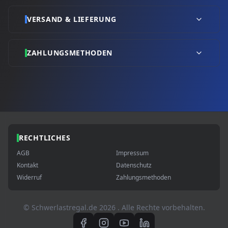
VERSAND & LIEFERUNG
ZAHLUNGSMETHODEN
RECHTLICHES
AGB
Impressum
Kontakt
Datenschutz
Widerruf
Zahlungsmethoden
© Schwerlastregal.de
2026
. Alle Rechte vorbehalten.