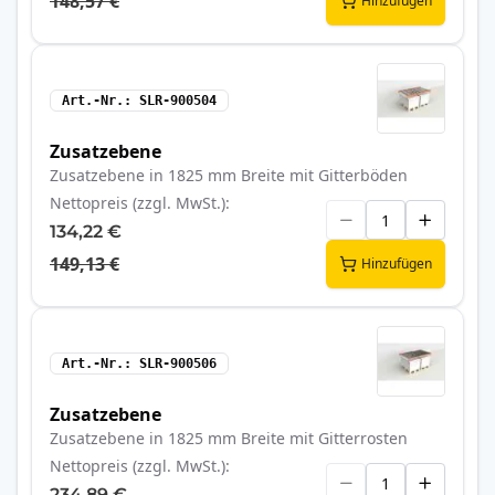
148,57 €
Hinzufügen
Art.-Nr.
SLR-900504
Zusatzebene
Zusatzebene in 1825 mm Breite mit Gitterböden
Nettopreis (zzgl. MwSt.)
134,22 €
149,13 €
Hinzufügen
Art.-Nr.
SLR-900506
Zusatzebene
Zusatzebene in 1825 mm Breite mit Gitterrosten
Nettopreis (zzgl. MwSt.)
234,89 €