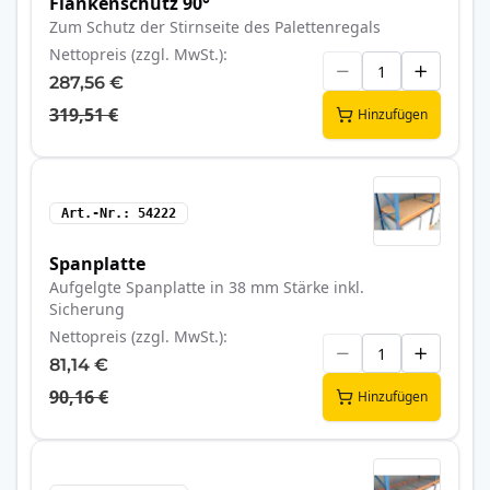
Flankenschutz 90°
Zum Schutz der Stirnseite des Palettenregals
Nettopreis (zzgl. MwSt.)
287,56 €
319,51 €
Hinzufügen
Art.-Nr.
54222
Spanplatte
Aufgelgte Spanplatte in 38 mm Stärke inkl.
Sicherung
Nettopreis (zzgl. MwSt.)
81,14 €
90,16 €
Hinzufügen