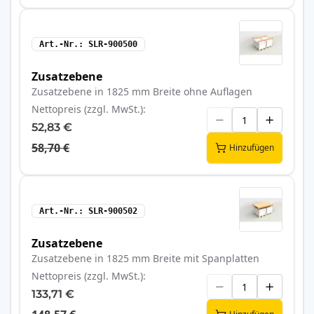
Art.-Nr.
SLR-900500
Zusatzebene
Zusatzebene in 1825 mm Breite ohne Auflagen
Nettopreis (zzgl. MwSt.)
52,83 €
58,70 €
Hinzufügen
Art.-Nr.
SLR-900502
Zusatzebene
Zusatzebene in 1825 mm Breite mit Spanplatten
Nettopreis (zzgl. MwSt.)
133,71 €