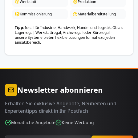
Werkstatt
Produktion
Kommissionierung
Materialbereitstellung
Tipp
Ideal für Industrie, Handwerk, Handel und Logistik. Ob als
Lagerregal, Werkstattregal, Archivregal oder Büroregal -
unsere Systeme bieten flexible Lösungen für nahezu jeden
Einsatzbereich.
Newsletter abonnieren
Erhalten Sie exklusive Angebote, Neuheiten und
Expertentipps direkt in Ihr Postfach
Monatliche Angebote
Keine Werbung