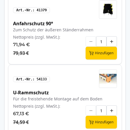
Art.-Nr.
41379
Anfahrschutz 90°
Zum Schutz der äußeren Ständerrahmen
Nettopreis (zzgl. MwSt.)
71,94 €
79,93 €
Hinzufügen
Art.-Nr.
54133
U-Rammschutz
Für die freistehende Montage auf dem Boden
Nettopreis (zzgl. MwSt.)
67,13 €
74,59 €
Hinzufügen