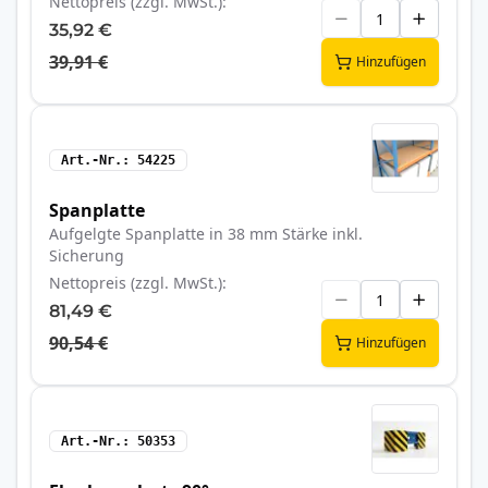
Nettopreis (zzgl. MwSt.)
35,92 €
39,91 €
Hinzufügen
Art.-Nr.
54225
Spanplatte
Aufgelgte Spanplatte in 38 mm Stärke inkl.
Sicherung
Nettopreis (zzgl. MwSt.)
81,49 €
90,54 €
Hinzufügen
Art.-Nr.
50353