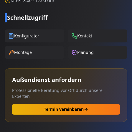
Mo-Fr 8:00 - 17:00 Uhr
Schnellzugriff
Konfigurator
Kontakt
Montage
Planung
Außendienst anfordern
Professionelle Beratung vor Ort durch unsere
Experten
Termin vereinbaren