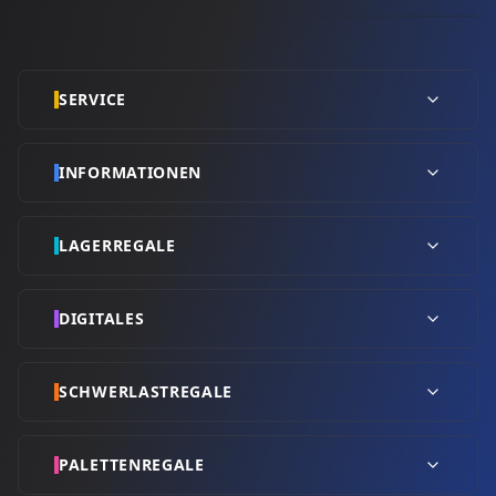
SERVICE
INFORMATIONEN
LAGERREGALE
DIGITALES
SCHWERLASTREGALE
PALETTENREGALE