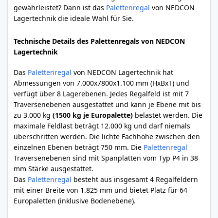
gewährleistet? Dann ist das
Palettenregal
von NEDCON
Lagertechnik die ideale Wahl für Sie.
Technische Details des Palettenregals von NEDCON
Lagertechnik
Das
Palettenregal
von NEDCON Lagertechnik hat
Abmessungen von 7.000x7800x1.100 mm (HxBxT) und
verfügt über 8 Lagerebenen. Jedes Regalfeld ist mit 7
Traversenebenen ausgestattet und kann je Ebene mit bis
zu 3.000 kg
(1500 kg je Europalette)
belastet werden. Die
maximale Feldlast beträgt 12.000 kg und darf niemals
überschritten werden. Die lichte Fachhöhe zwischen den
einzelnen Ebenen beträgt 750 mm. Die
Palettenregal
Traversenebenen sind mit Spanplatten vom Typ P4 in 38
mm Stärke ausgestattet.
Das
Palettenregal
besteht aus insgesamt 4 Regalfeldern
mit einer Breite von 1.825 mm und bietet Platz für 64
Europaletten (inklusive Bodenebene).