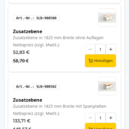
Art.-Nr.
SLR-900500
Zusatzebene
Zusatzebene in 1825 mm Breite ohne Auflagen
Nettopreis (zzgl. MwSt.)
52,83 €
58,70 €
Hinzufügen
Art.-Nr.
SLR-900502
Zusatzebene
Zusatzebene in 1825 mm Breite mit Spanplatten
Nettopreis (zzgl. MwSt.)
133,71 €