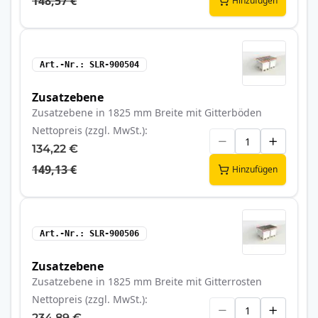
148,57 €
Hinzufügen
Art.-Nr.
SLR-900504
Zusatzebene
Zusatzebene in 1825 mm Breite mit Gitterböden
Nettopreis (zzgl. MwSt.)
134,22 €
149,13 €
Hinzufügen
Art.-Nr.
SLR-900506
Zusatzebene
Zusatzebene in 1825 mm Breite mit Gitterrosten
Nettopreis (zzgl. MwSt.)
234,89 €