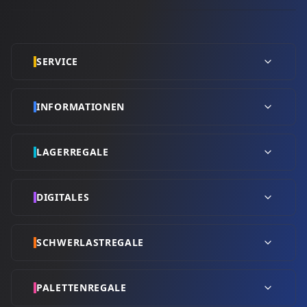
SERVICE
INFORMATIONEN
LAGERREGALE
DIGITALES
SCHWERLASTREGALE
PALETTENREGALE