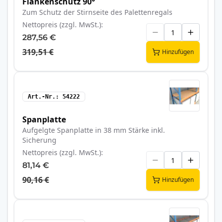
Flankenschutz 90°
Zum Schutz der Stirnseite des Palettenregals
Nettopreis (zzgl. MwSt.)
287,56 €
319,51 €
Hinzufügen
Art.-Nr.
54222
Spanplatte
Aufgelgte Spanplatte in 38 mm Stärke inkl.
Sicherung
Nettopreis (zzgl. MwSt.)
81,14 €
90,16 €
Hinzufügen