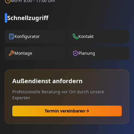
Mo-Fr 8:00 - 17:00 Uhr
Schnellzugriff
Konfigurator
Kontakt
Montage
Planung
Außendienst anfordern
Professionelle Beratung vor Ort durch unsere
Experten
Termin vereinbaren