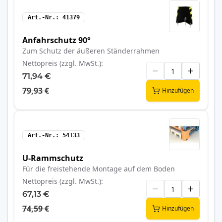
Art.-Nr.
41379
Anfahrschutz 90°
Zum Schutz der äußeren Ständerrahmen
Nettopreis (zzgl. MwSt.)
71,94 €
79,93 €
Hinzufügen
Art.-Nr.
54133
U-Rammschutz
Für die freistehende Montage auf dem Boden
Nettopreis (zzgl. MwSt.)
67,13 €
74,59 €
Hinzufügen