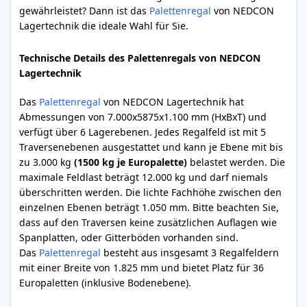
gewährleistet? Dann ist das
Palettenregal
von NEDCON
Lagertechnik die ideale Wahl für Sie.
Technische Details des Palettenregals von NEDCON
Lagertechnik
Das
Palettenregal
von NEDCON Lagertechnik hat
Abmessungen von 7.000x5875x1.100 mm (HxBxT) und
verfügt über 6 Lagerebenen. Jedes Regalfeld ist mit 5
Traversenebenen ausgestattet und kann je Ebene mit bis
zu 3.000 kg
(1500 kg je Europalette)
belastet werden. Die
maximale Feldlast beträgt 12.000 kg und darf niemals
überschritten werden. Die lichte Fachhöhe zwischen den
einzelnen Ebenen beträgt 1.050 mm. Bitte beachten Sie,
dass auf den Traversen keine zusätzlichen Auflagen wie
Spanplatten, oder Gitterböden vorhanden sind.
Das
Palettenregal
besteht aus insgesamt 3 Regalfeldern
mit einer Breite von 1.825 mm und bietet Platz für 36
Europaletten (inklusive Bodenebene).