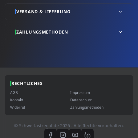
VERSAND & LIEFERUNG
ZAHLUNGSMETHODEN
RECHTLICHES
AGB
Impressum
Kontakt
Datenschutz
Widerruf
Zahlungsmethoden
© Schwerlastregal.de
2026
. Alle Rechte vorbehalten.