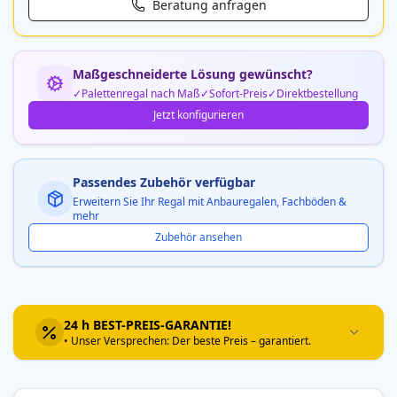
Beratung anfragen
Maßgeschneiderte Lösung gewünscht?
Palettenregal nach Maß
Sofort-Preis
Direktbestellung
Jetzt konfigurieren
Passendes Zubehör verfügbar
Erweitern Sie Ihr Regal mit Anbauregalen, Fachböden &
mehr
Zubehör ansehen
24 h BEST-PREIS-GARANTIE!
• Unser Versprechen: Der beste Preis – garantiert.