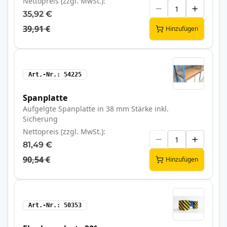
Nettopreis (zzgl. MwSt.)
35,92 €
39,91 €
Hinzufügen
Art.-Nr.
54225
Spanplatte
Aufgelgte Spanplatte in 38 mm Stärke inkl.
Sicherung
Nettopreis (zzgl. MwSt.)
81,49 €
90,54 €
Hinzufügen
Art.-Nr.
50353