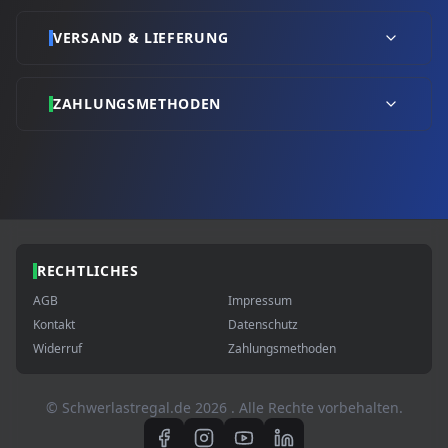
VERSAND & LIEFERUNG
ZAHLUNGSMETHODEN
RECHTLICHES
AGB
Impressum
Kontakt
Datenschutz
Widerruf
Zahlungsmethoden
© Schwerlastregal.de
2026
. Alle Rechte vorbehalten.