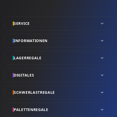
SERVICE
INFORMATIONEN
LAGERREGALE
DIGITALES
SCHWERLASTREGALE
PALETTENREGALE