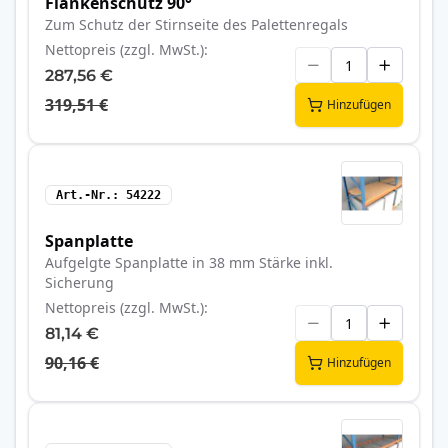
Flankenschutz 90°
Zum Schutz der Stirnseite des Palettenregals
Nettopreis (zzgl. MwSt.)
287,56 €
319,51 €
Hinzufügen
Art.-Nr.
54222
Spanplatte
Aufgelgte Spanplatte in 38 mm Stärke inkl.
Sicherung
Nettopreis (zzgl. MwSt.)
81,14 €
90,16 €
Hinzufügen