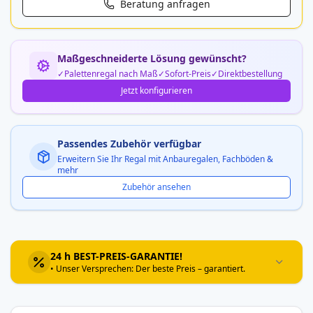
Beratung anfragen
Maßgeschneiderte Lösung gewünscht?
Palettenregal nach Maß
Sofort-Preis
Direktbestellung
Jetzt konfigurieren
Passendes Zubehör verfügbar
Erweitern Sie Ihr Regal mit Anbauregalen, Fachböden &
mehr
Zubehör ansehen
24 h BEST-PREIS-GARANTIE!
• Unser Versprechen: Der beste Preis – garantiert.