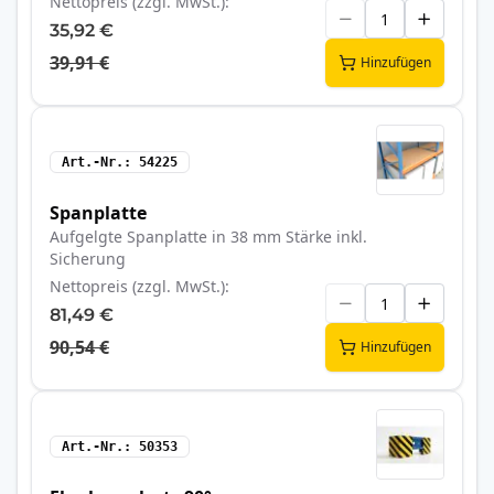
Nettopreis (zzgl. MwSt.)
35,92 €
39,91 €
Hinzufügen
Art.-Nr.
54225
Spanplatte
Aufgelgte Spanplatte in 38 mm Stärke inkl.
Sicherung
Nettopreis (zzgl. MwSt.)
81,49 €
90,54 €
Hinzufügen
Art.-Nr.
50353