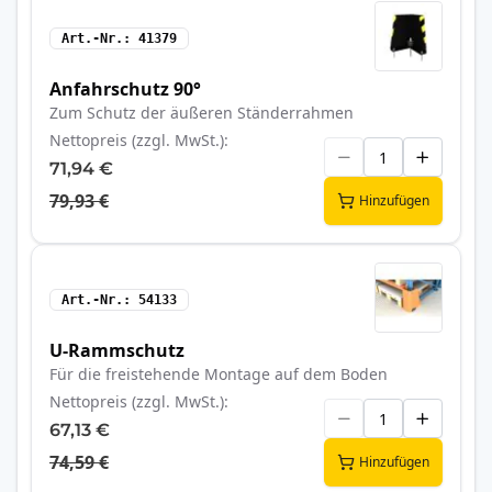
Art.-Nr.
41379
Anfahrschutz 90°
Zum Schutz der äußeren Ständerrahmen
Nettopreis (zzgl. MwSt.)
71,94 €
79,93 €
Hinzufügen
Art.-Nr.
54133
U-Rammschutz
Für die freistehende Montage auf dem Boden
Nettopreis (zzgl. MwSt.)
67,13 €
74,59 €
Hinzufügen