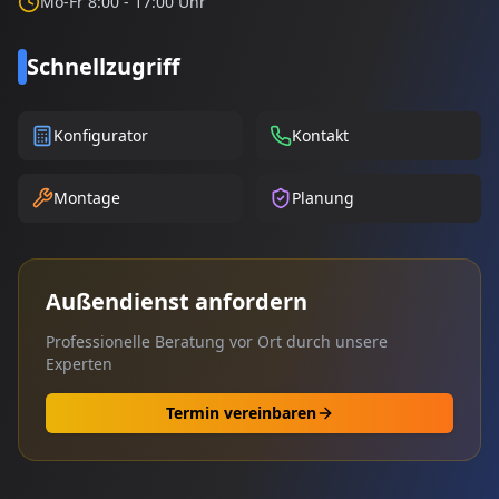
Mo-Fr 8:00 - 17:00 Uhr
Schnellzugriff
Konfigurator
Kontakt
Montage
Planung
Außendienst anfordern
Professionelle Beratung vor Ort durch unsere
Experten
Termin vereinbaren