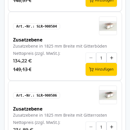
148,57 €
Hinzufügen
Art.-Nr.
SLR-900504
Zusatzebene
Zusatzebene in 1825 mm Breite mit Gitterböden
Nettopreis (zzgl. MwSt.)
134,22 €
149,13 €
Hinzufügen
Art.-Nr.
SLR-900506
Zusatzebene
Zusatzebene in 1825 mm Breite mit Gitterrosten
Nettopreis (zzgl. MwSt.)
234,89 €