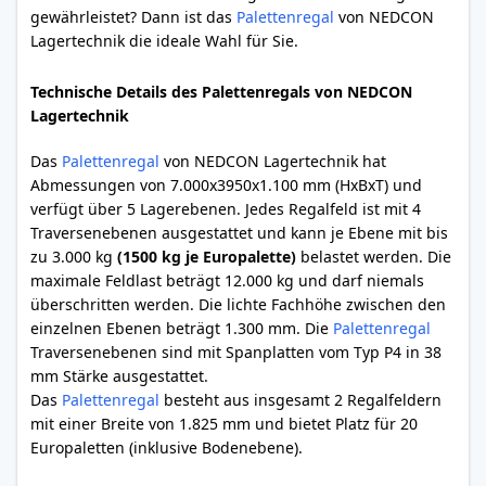
gewährleistet? Dann ist das
Palettenregal
von NEDCON
Lagertechnik die ideale Wahl für Sie.
Technische Details des Palettenregals von NEDCON
Lagertechnik
Das
Palettenregal
von NEDCON Lagertechnik hat
Abmessungen von 7.000x3950x1.100 mm (HxBxT) und
verfügt über 5 Lagerebenen. Jedes Regalfeld ist mit 4
Traversenebenen ausgestattet und kann je Ebene mit bis
zu 3.000 kg
(1500 kg je Europalette)
belastet werden. Die
maximale Feldlast beträgt 12.000 kg und darf niemals
überschritten werden. Die lichte Fachhöhe zwischen den
einzelnen Ebenen beträgt 1.300 mm. Die
Palettenregal
Traversenebenen sind mit Spanplatten vom Typ P4 in 38
mm Stärke ausgestattet.
Das
Palettenregal
besteht aus insgesamt 2 Regalfeldern
mit einer Breite von 1.825 mm und bietet Platz für 20
Europaletten (inklusive Bodenebene).