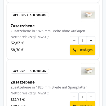
Art.-Nr.
SLR-900500
Zusatzebene
Zusatzebene in 1825 mm Breite ohne Auflagen
Nettopreis (zzgl. MwSt.)
52,83 €
58,70 €
Hinzufügen
Art.-Nr.
SLR-900502
Zusatzebene
Zusatzebene in 1825 mm Breite mit Spanplatten
Nettopreis (zzgl. MwSt.)
133,71 €