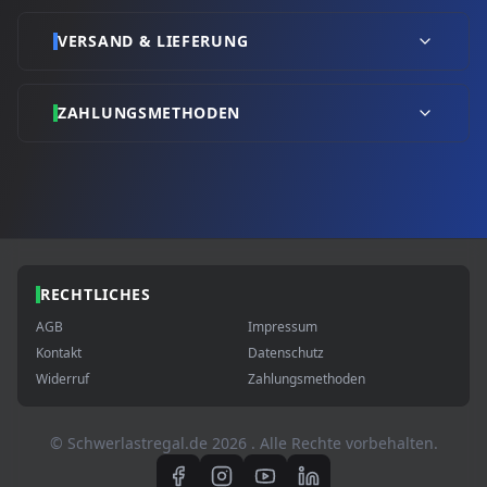
VERSAND & LIEFERUNG
ZAHLUNGSMETHODEN
RECHTLICHES
AGB
Impressum
Kontakt
Datenschutz
Widerruf
Zahlungsmethoden
© Schwerlastregal.de
2026
. Alle Rechte vorbehalten.