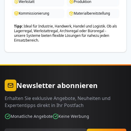
Werkstatt
Produktion
Kommissionierung
Materialbereitstellung
Tipp
Ideal für Industrie, Handwerk, Handel und Logistik. Ob als
Lagerregal, Werkstattregal, Archivregal oder Büroregal -
unsere Systeme bieten flexible Lösungen für nahezu jeden
Einsatzbereich.
Newsletter abonnieren
Erhalten Sie exklusive Angebote, Neuheiten und
Expertentipps direkt in Ihr Postfach
Monatliche Angebote
Keine Werbung