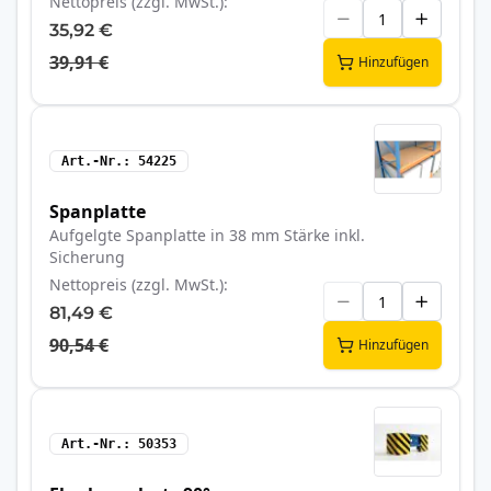
Nettopreis (zzgl. MwSt.)
35,92 €
39,91 €
Hinzufügen
Art.-Nr.
54225
Spanplatte
Aufgelgte Spanplatte in 38 mm Stärke inkl.
Sicherung
Nettopreis (zzgl. MwSt.)
81,49 €
90,54 €
Hinzufügen
Art.-Nr.
50353