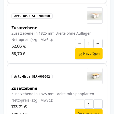
Art.-Nr.
SLR-900500
Zusatzebene
Zusatzebene in 1825 mm Breite ohne Auflagen
Nettopreis (zzgl. MwSt.)
52,83 €
58,70 €
Hinzufügen
Art.-Nr.
SLR-900502
Zusatzebene
Zusatzebene in 1825 mm Breite mit Spanplatten
Nettopreis (zzgl. MwSt.)
133,71 €