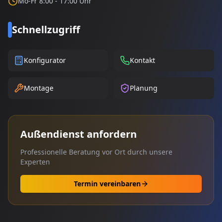
Mo-Fr 8:00 - 17:00 Uhr
Schnellzugriff
Konfigurator
Kontakt
Montage
Planung
Außendienst anfordern
Professionelle Beratung vor Ort durch unsere
Experten
Termin vereinbaren