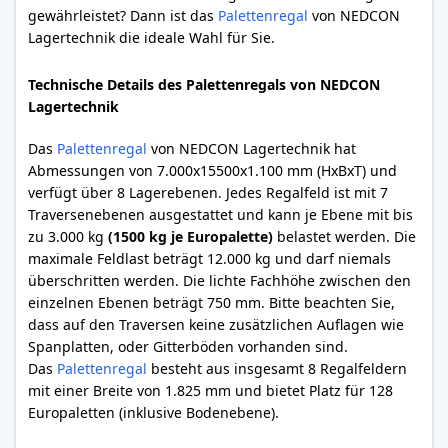
gewährleistet? Dann ist das
Palettenregal
von NEDCON
Lagertechnik die ideale Wahl für Sie.
Technische Details des Palettenregals von NEDCON
Lagertechnik
Das
Palettenregal
von NEDCON Lagertechnik hat
Abmessungen von 7.000x15500x1.100 mm (HxBxT) und
verfügt über 8 Lagerebenen. Jedes Regalfeld ist mit 7
Traversenebenen ausgestattet und kann je Ebene mit bis
zu 3.000 kg
(1500 kg je Europalette)
belastet werden. Die
maximale Feldlast beträgt 12.000 kg und darf niemals
überschritten werden. Die lichte Fachhöhe zwischen den
einzelnen Ebenen beträgt 750 mm. Bitte beachten Sie,
dass auf den Traversen keine zusätzlichen Auflagen wie
Spanplatten, oder Gitterböden vorhanden sind.
Das
Palettenregal
besteht aus insgesamt 8 Regalfeldern
mit einer Breite von 1.825 mm und bietet Platz für 128
Europaletten (inklusive Bodenebene).