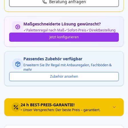
Beratung anfragen
Maßgeschneiderte Lösung gewünscht?
Palettenregal nach Maß
Sofort-Preis
Direktbestellung
Jetzt konfigurieren
Passendes Zubehör verfügbar
Erweitern Sie Ihr Regal mit Anbauregalen, Fachböden &
mehr
Zubehör ansehen
24 h BEST-PREIS-GARANTIE!
• Unser Versprechen: Der beste Preis – garantiert.