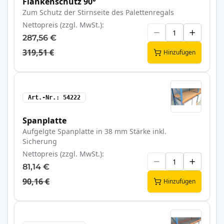
Flankenschutz 90°
Zum Schutz der Stirnseite des Palettenregals
Nettopreis (zzgl. MwSt.)
287,56 €
319,51 €
Hinzufügen
Art.-Nr.
54222
Spanplatte
Aufgelgte Spanplatte in 38 mm Stärke inkl.
Sicherung
Nettopreis (zzgl. MwSt.)
81,14 €
90,16 €
Hinzufügen