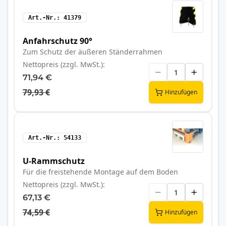
Art.-Nr.
41379
Anfahrschutz 90°
Zum Schutz der äußeren Ständerrahmen
Nettopreis (zzgl. MwSt.)
71,94 €
79,93 €
Hinzufügen
Art.-Nr.
54133
U-Rammschutz
Für die freistehende Montage auf dem Boden
Nettopreis (zzgl. MwSt.)
67,13 €
74,59 €
Hinzufügen