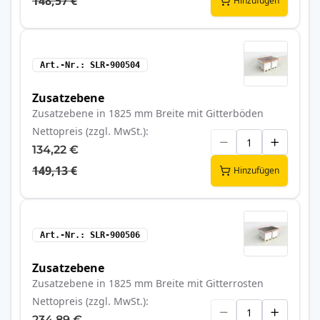
148,57 €
Hinzufügen
Art.-Nr.
SLR-900504
Zusatzebene
Zusatzebene in 1825 mm Breite mit Gitterböden
Nettopreis (zzgl. MwSt.)
134,22 €
149,13 €
Hinzufügen
Art.-Nr.
SLR-900506
Zusatzebene
Zusatzebene in 1825 mm Breite mit Gitterrosten
Nettopreis (zzgl. MwSt.)
234,89 €