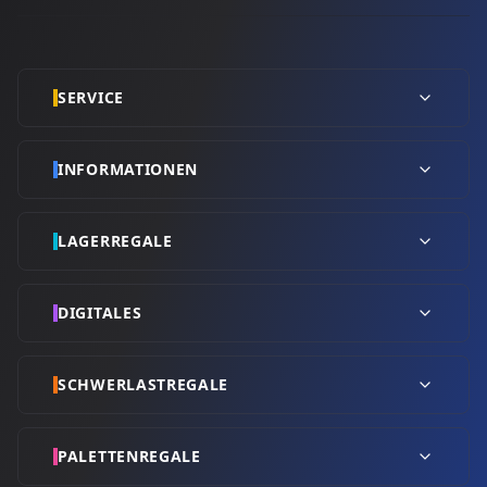
SERVICE
INFORMATIONEN
LAGERREGALE
DIGITALES
SCHWERLASTREGALE
PALETTENREGALE