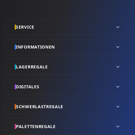
SERVICE
INFORMATIONEN
LAGERREGALE
DIGITALES
SCHWERLASTREGALE
PALETTENREGALE