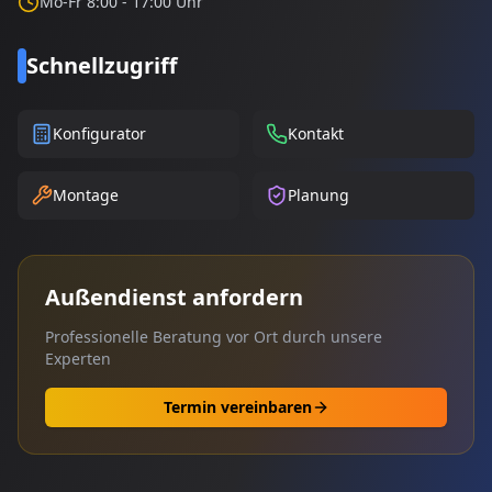
Mo-Fr 8:00 - 17:00 Uhr
Schnellzugriff
Konfigurator
Kontakt
Montage
Planung
Außendienst anfordern
Professionelle Beratung vor Ort durch unsere
Experten
Termin vereinbaren