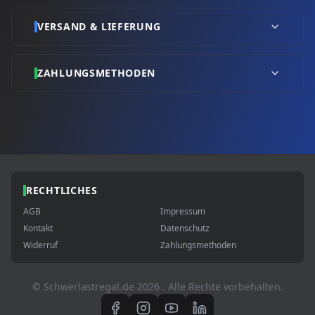
VERSAND & LIEFERUNG
ZAHLUNGSMETHODEN
RECHTLICHES
AGB
Impressum
Kontakt
Datenschutz
Widerruf
Zahlungsmethoden
© Schwerlastregal.de
2026
. Alle Rechte vorbehalten.