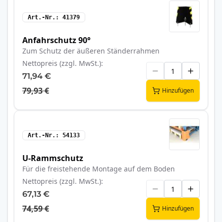
Art.-Nr.
41379
Anfahrschutz 90°
Zum Schutz der äußeren Ständerrahmen
Nettopreis (zzgl. MwSt.)
71,94 €
79,93 €
Hinzufügen
Art.-Nr.
54133
U-Rammschutz
Für die freistehende Montage auf dem Boden
Nettopreis (zzgl. MwSt.)
67,13 €
74,59 €
Hinzufügen