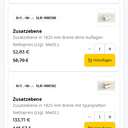
Art.-Nr.
SLR-900500
Zusatzebene
Zusatzebene in 1825 mm Breite ohne Auflagen
Nettopreis (zzgl. MwSt.)
52,83 €
58,70 €
Hinzufügen
Art.-Nr.
SLR-900502
Zusatzebene
Zusatzebene in 1825 mm Breite mit Spanplatten
Nettopreis (zzgl. MwSt.)
133,71 €