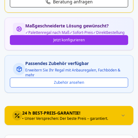
Beratung anfragen
Maßgeschneiderte Lösung gewünscht?
Palettenregal nach Maß
Sofort-Preis
Direktbestellung
Jetzt konfigurieren
Passendes Zubehör verfügbar
Erweitern Sie Ihr Regal mit Anbauregalen, Fachböden &
mehr
Zubehör ansehen
24 h BEST-PREIS-GARANTIE!
• Unser Versprechen: Der beste Preis – garantiert.