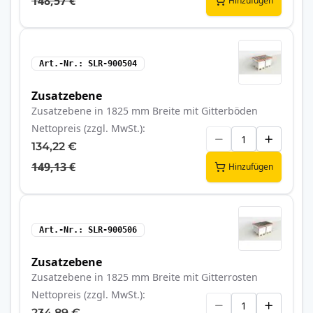
148,57 €
Hinzufügen
Art.-Nr.
SLR-900504
Zusatzebene
Zusatzebene in 1825 mm Breite mit Gitterböden
Nettopreis (zzgl. MwSt.)
134,22 €
149,13 €
Hinzufügen
Art.-Nr.
SLR-900506
Zusatzebene
Zusatzebene in 1825 mm Breite mit Gitterrosten
Nettopreis (zzgl. MwSt.)
234,89 €