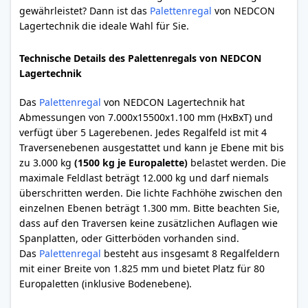
gewährleistet? Dann ist das
Palettenregal
von NEDCON
Lagertechnik die ideale Wahl für Sie.
Technische Details des Palettenregals von NEDCON
Lagertechnik
Das
Palettenregal
von NEDCON Lagertechnik hat
Abmessungen von 7.000x15500x1.100 mm (HxBxT) und
verfügt über 5 Lagerebenen. Jedes Regalfeld ist mit 4
Traversenebenen ausgestattet und kann je Ebene mit bis
zu 3.000 kg
(1500 kg je Europalette)
belastet werden. Die
maximale Feldlast beträgt 12.000 kg und darf niemals
überschritten werden. Die lichte Fachhöhe zwischen den
einzelnen Ebenen beträgt 1.300 mm. Bitte beachten Sie,
dass auf den Traversen keine zusätzlichen Auflagen wie
Spanplatten, oder Gitterböden vorhanden sind.
Das
Palettenregal
besteht aus insgesamt 8 Regalfeldern
mit einer Breite von 1.825 mm und bietet Platz für 80
Europaletten (inklusive Bodenebene).