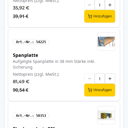
Nettopreis (zzgl. MwSt.)
35,92 €
39,91 €
Hinzufügen
Art.-Nr.
54225
Spanplatte
Aufgelgte Spanplatte in 38 mm Stärke inkl.
Sicherung
Nettopreis (zzgl. MwSt.)
81,49 €
90,54 €
Hinzufügen
Art.-Nr.
50353