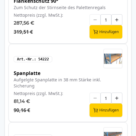
Flankenschutz 90°
Zum Schutz der Stirnseite des Palettenregals
Nettopreis (zzgl. MwSt.)
287,56 €
319,51 €
Hinzufügen
Art.-Nr.
54222
Spanplatte
Aufgelgte Spanplatte in 38 mm Stärke inkl.
Sicherung
Nettopreis (zzgl. MwSt.)
81,14 €
90,16 €
Hinzufügen