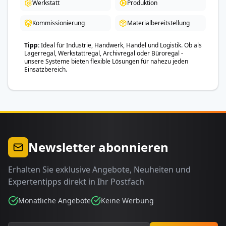
Werkstatt
Produktion
Kommissionierung
Materialbereitstellung
Tipp
Ideal für Industrie, Handwerk, Handel und Logistik. Ob als
Lagerregal, Werkstattregal, Archivregal oder Büroregal -
unsere Systeme bieten flexible Lösungen für nahezu jeden
Einsatzbereich.
Newsletter abonnieren
Erhalten Sie exklusive Angebote, Neuheiten und
Expertentipps direkt in Ihr Postfach
Monatliche Angebote
Keine Werbung