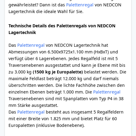
gewährleistet? Dann ist das
Palettenregal
von NEDCON
Lagertechnik die ideale Wahl für Sie.
Technische Details des Palettenregals von NEDCON
Lagertechnik
Das
Palettenregal
von NEDCON Lagertechnik hat
Abmessungen von 6.500x9725x1.100 mm (HxBxT) und
verfügt über 6 Lagerebenen. Jedes Regalfeld ist mit 5
Traversenebenen ausgestattet und kann je Ebene mit bis
zu 3.000 kg
(1500 kg je Europalette)
belastet werden. Die
maximale Feldlast beträgt 12.000 kg und darf niemals
überschritten werden. Die lichte Fachhöhe zwischen den
einzelnen Ebenen beträgt 1.000 mm. Die
Palettenregal
Traversenebenen sind mit Spanplatten vom Typ P4 in 38
mm Stärke ausgestattet.
Das
Palettenregal
besteht aus insgesamt 5 Regalfeldern
mit einer Breite von 1.825 mm und bietet Platz für 60
Europaletten (inklusive Bodenebene).