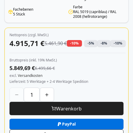
Farbe
Fachebenen
RAL 5019 (capriblau) / RAL
5 Stück
2008 (hellrotorange)
Nettopreis (zzgl. MwSt.)
4.915,71 €
5.461,90 €
-10%
-5%
-8%
-10%
Bruttopreis (inkl. 19% MwSt.)
5.849,69 €
6.499,66 €
excl.
Versandkosten
Lieferzeit
5 Werktage + 2-4 Werktage Spedition
Warenkorb
PayPal