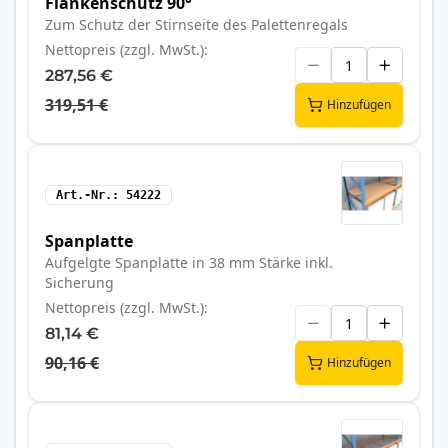
Flankenschutz 90°
Zum Schutz der Stirnseite des Palettenregals
Nettopreis (zzgl. MwSt.)
287,56 €
319,51 €
Hinzufügen
Art.-Nr.
54222
Spanplatte
Aufgelgte Spanplatte in 38 mm Stärke inkl.
Sicherung
Nettopreis (zzgl. MwSt.)
81,14 €
90,16 €
Hinzufügen