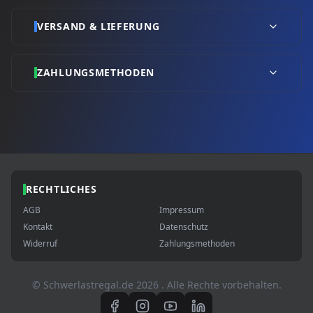
VERSAND & LIEFERUNG
ZAHLUNGSMETHODEN
RECHTLICHES
AGB
Impressum
Kontakt
Datenschutz
Widerruf
Zahlungsmethoden
© Schwerlastregal.de
2026
. Alle Rechte vorbehalten.