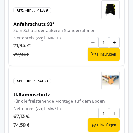
Art.-Nr.
41379
Anfahrschutz 90°
Zum Schutz der äußeren Ständerrahmen
Nettopreis (zzgl. MwSt.)
71,94 €
79,93 €
Hinzufügen
Art.-Nr.
54133
U-Rammschutz
Für die freistehende Montage auf dem Boden
Nettopreis (zzgl. MwSt.)
67,13 €
74,59 €
Hinzufügen