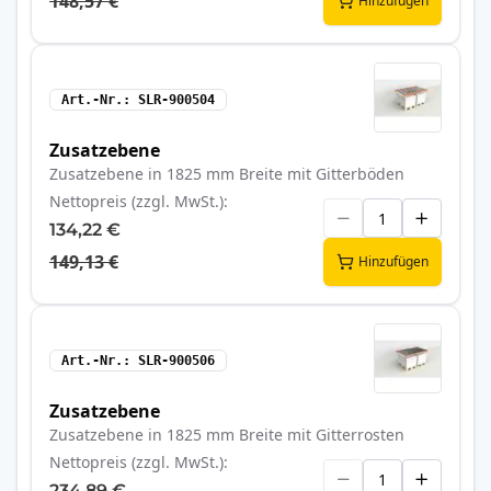
148,57 €
Hinzufügen
Art.-Nr.
SLR-900504
Zusatzebene
Zusatzebene in 1825 mm Breite mit Gitterböden
Nettopreis (zzgl. MwSt.)
134,22 €
149,13 €
Hinzufügen
Art.-Nr.
SLR-900506
Zusatzebene
Zusatzebene in 1825 mm Breite mit Gitterrosten
Nettopreis (zzgl. MwSt.)
234,89 €