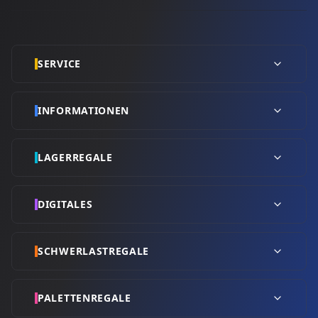
SERVICE
INFORMATIONEN
LAGERREGALE
DIGITALES
SCHWERLASTREGALE
PALETTENREGALE