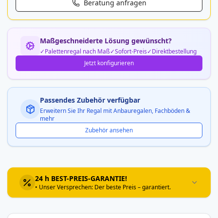
Beratung anfragen
Maßgeschneiderte Lösung gewünscht?
Palettenregal nach Maß
Sofort-Preis
Direktbestellung
Jetzt konfigurieren
Passendes Zubehör verfügbar
Erweitern Sie Ihr Regal mit Anbauregalen, Fachböden &
mehr
Zubehör ansehen
24 h BEST-PREIS-GARANTIE!
• Unser Versprechen: Der beste Preis – garantiert.