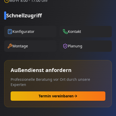
Mo-Fr 8:00 - 17:00 Uhr
Schnellzugriff
Konfigurator
Kontakt
Montage
Planung
Außendienst anfordern
Professionelle Beratung vor Ort durch unsere
Experten
Termin vereinbaren