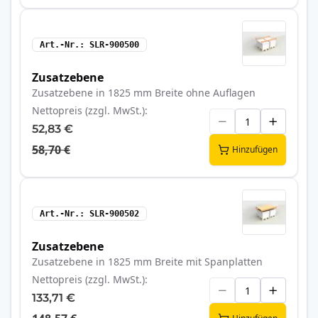
Art.-Nr.
SLR-900500
Zusatzebene
Zusatzebene in 1825 mm Breite ohne Auflagen
Nettopreis (zzgl. MwSt.)
52,83 €
58,70 €
Hinzufügen
Art.-Nr.
SLR-900502
Zusatzebene
Zusatzebene in 1825 mm Breite mit Spanplatten
Nettopreis (zzgl. MwSt.)
133,71 €