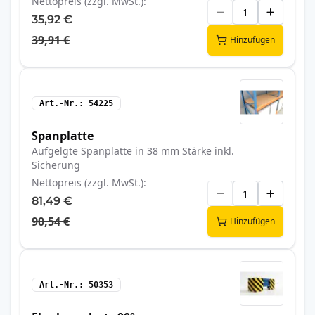
Nettopreis (zzgl. MwSt.)
35,92 €
39,91 €
Hinzufügen
Art.-Nr.
54225
Spanplatte
Aufgelgte Spanplatte in 38 mm Stärke inkl.
Sicherung
Nettopreis (zzgl. MwSt.)
81,49 €
90,54 €
Hinzufügen
Art.-Nr.
50353