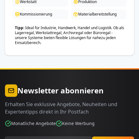
Werkstatt
Produktion
Kommissionierung
Materialbereitstellung
Tipp
Ideal für Industrie, Handwerk, Handel und Logistik. Ob als
Lagerregal, Werkstattregal, Archivregal oder Büroregal -
unsere Systeme bieten flexible Lösungen für nahezu jeden
Einsatzbereich.
Newsletter abonnieren
Erhalten Sie exklusive Angebote, Neuheiten und
Expertentipps direkt in Ihr Postfach
Monatliche Angebote
Keine Werbung