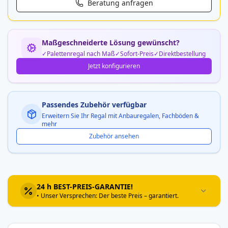
Beratung anfragen
Maßgeschneiderte Lösung gewünscht?
Palettenregal nach Maß
Sofort-Preis
Direktbestellung
Jetzt konfigurieren
Passendes Zubehör verfügbar
Erweitern Sie Ihr Regal mit Anbauregalen, Fachböden &
mehr
Zubehör ansehen
24 h BEST-PREIS-GARANTIE!
• Unser Versprechen: Der beste Preis – garantiert.