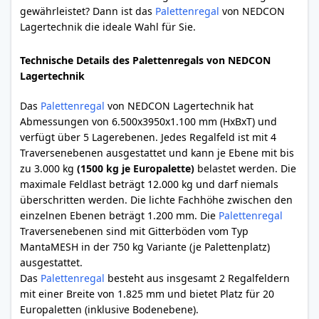
gewährleistet? Dann ist das
Palettenregal
von NEDCON
Lagertechnik die ideale Wahl für Sie.
Technische Details des Palettenregals von NEDCON
Lagertechnik
Das
Palettenregal
von NEDCON Lagertechnik hat
Abmessungen von 6.500x3950x1.100 mm (HxBxT) und
verfügt über 5 Lagerebenen. Jedes Regalfeld ist mit 4
Traversenebenen ausgestattet und kann je Ebene mit bis
zu 3.000 kg
(1500 kg je Europalette)
belastet werden. Die
maximale Feldlast beträgt 12.000 kg und darf niemals
überschritten werden. Die lichte Fachhöhe zwischen den
einzelnen Ebenen beträgt 1.200 mm. Die
Palettenregal
Traversenebenen sind mit Gitterböden vom Typ
MantaMESH in der 750 kg Variante (je Palettenplatz)
ausgestattet.
Das
Palettenregal
besteht aus insgesamt 2 Regalfeldern
mit einer Breite von 1.825 mm und bietet Platz für 20
Europaletten (inklusive Bodenebene).