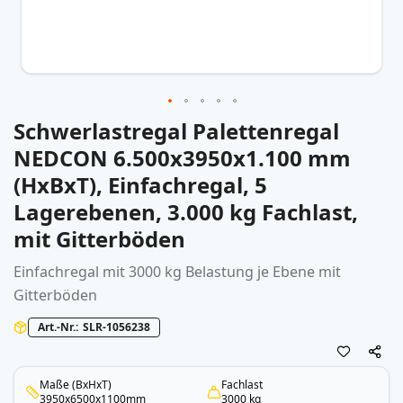
Schwerlastregal Palettenregal
Zum
Anfang
NEDCON 6.500x3950x1.100 mm
der
(HxBxT), Einfachregal, 5
Bildergalerie
springen
Lagerebenen, 3.000 kg Fachlast,
mit Gitterböden
Einfachregal mit 3000 kg Belastung je Ebene mit
Gitterböden
Art.-Nr.
SLR-1056238
Maße (BxHxT)
Fachlast
3950x6500x1100mm
3000 kg