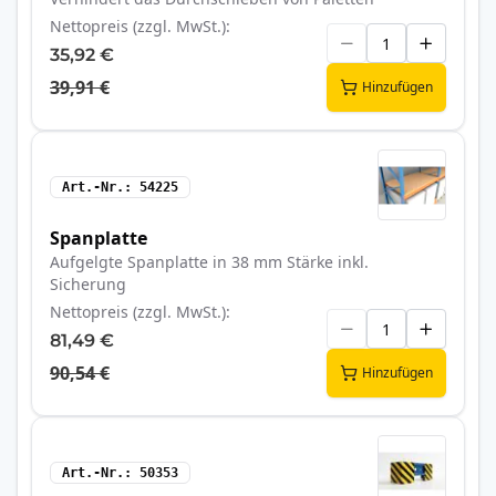
Nettopreis (zzgl. MwSt.)
35,92 €
39,91 €
Hinzufügen
Art.-Nr.
54225
Spanplatte
Aufgelgte Spanplatte in 38 mm Stärke inkl.
Sicherung
Nettopreis (zzgl. MwSt.)
81,49 €
90,54 €
Hinzufügen
Art.-Nr.
50353