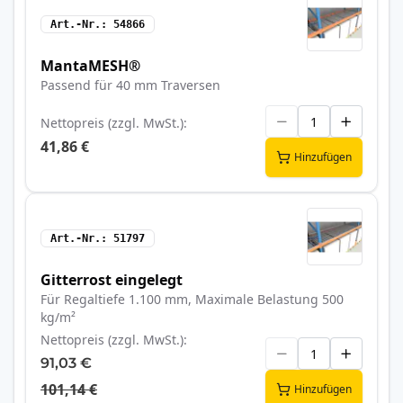
Art.-Nr.
54866
MantaMESH®
Passend für 40 mm Traversen
Nettopreis (zzgl. MwSt.)
41,86 €
Hinzufügen
Art.-Nr.
51797
Gitterrost eingelegt
Für Regaltiefe 1.100 mm, Maximale Belastung 500
kg/m²
Nettopreis (zzgl. MwSt.)
91,03 €
101,14 €
Hinzufügen