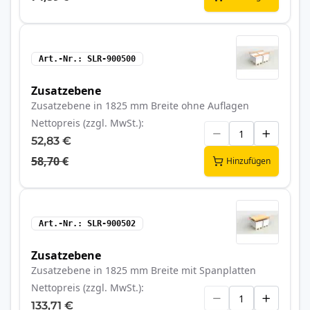
Art.-Nr.
SLR-900500
Zusatzebene
Zusatzebene in 1825 mm Breite ohne Auflagen
Nettopreis (zzgl. MwSt.)
52,83 €
58,70 €
Hinzufügen
Art.-Nr.
SLR-900502
Zusatzebene
Zusatzebene in 1825 mm Breite mit Spanplatten
Nettopreis (zzgl. MwSt.)
133,71 €