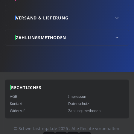
VERSAND & LIEFERUNG
ZAHLUNGSMETHODEN
RECHTLICHES
AGB
Impressum
Kontakt
Datenschutz
Widerruf
Zahlungsmethoden
© Schwerlastregal.de
2026
. Alle Rechte vorbehalten.