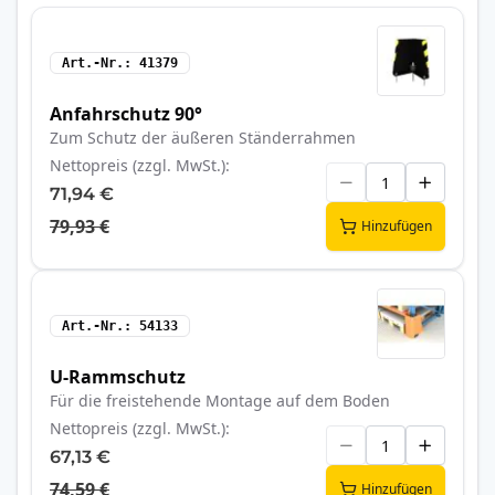
Art.-Nr.
41379
Anfahrschutz 90°
Zum Schutz der äußeren Ständerrahmen
Nettopreis (zzgl. MwSt.)
71,94 €
79,93 €
Hinzufügen
Art.-Nr.
54133
U-Rammschutz
Für die freistehende Montage auf dem Boden
Nettopreis (zzgl. MwSt.)
67,13 €
74,59 €
Hinzufügen