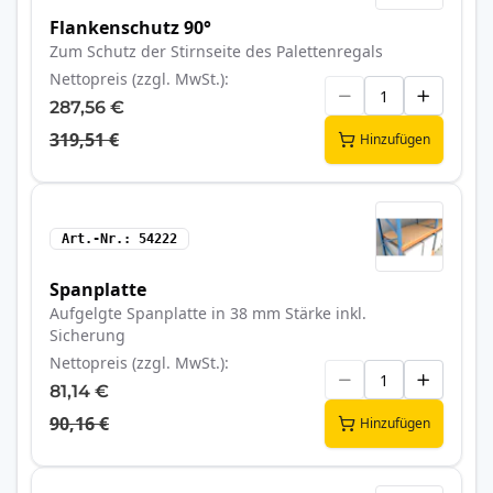
Flankenschutz 90°
Zum Schutz der Stirnseite des Palettenregals
Nettopreis (zzgl. MwSt.)
287,56 €
319,51 €
Hinzufügen
Art.-Nr.
54222
Spanplatte
Aufgelgte Spanplatte in 38 mm Stärke inkl.
Sicherung
Nettopreis (zzgl. MwSt.)
81,14 €
90,16 €
Hinzufügen