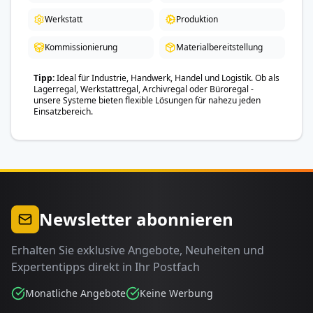
Werkstatt
Produktion
Kommissionierung
Materialbereitstellung
Tipp
Ideal für Industrie, Handwerk, Handel und Logistik. Ob als
Lagerregal, Werkstattregal, Archivregal oder Büroregal -
unsere Systeme bieten flexible Lösungen für nahezu jeden
Einsatzbereich.
Newsletter abonnieren
Erhalten Sie exklusive Angebote, Neuheiten und
Expertentipps direkt in Ihr Postfach
Monatliche Angebote
Keine Werbung