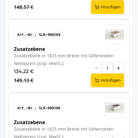
148,57 €
Hinzufügen
Art.-Nr.
SLR-900504
Zusatzebene
Zusatzebene in 1825 mm Breite mit Gitterböden
Nettopreis (zzgl. MwSt.)
134,22 €
149,13 €
Hinzufügen
Art.-Nr.
SLR-900506
Zusatzebene
Zusatzebene in 1825 mm Breite mit Gitterrosten
Nettopreis (zzgl. MwSt.)