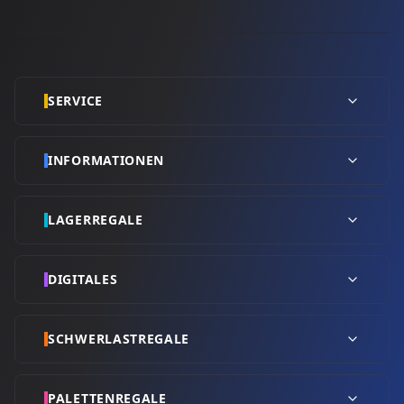
SERVICE
INFORMATIONEN
LAGERREGALE
DIGITALES
SCHWERLASTREGALE
PALETTENREGALE