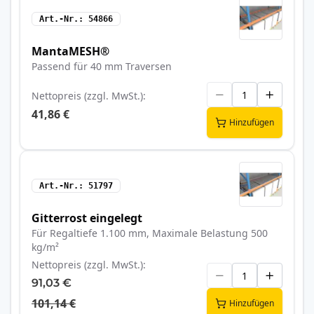
Art.-Nr.
54866
MantaMESH®
Passend für 40 mm Traversen
Nettopreis (zzgl. MwSt.)
41,86 €
Hinzufügen
Art.-Nr.
51797
Gitterrost eingelegt
Für Regaltiefe 1.100 mm, Maximale Belastung 500
kg/m²
Nettopreis (zzgl. MwSt.)
91,03 €
101,14 €
Hinzufügen