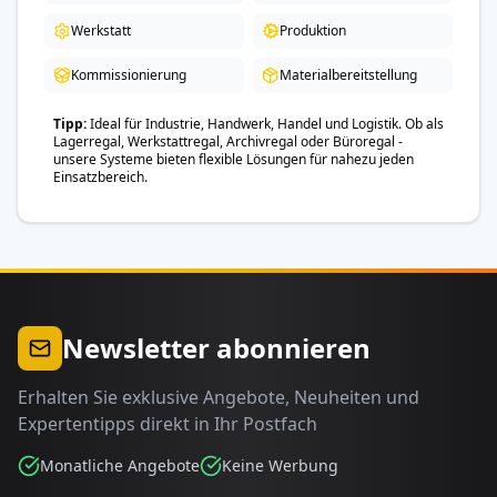
Werkstatt
Produktion
Kommissionierung
Materialbereitstellung
Tipp
Ideal für Industrie, Handwerk, Handel und Logistik. Ob als
Lagerregal, Werkstattregal, Archivregal oder Büroregal -
unsere Systeme bieten flexible Lösungen für nahezu jeden
Einsatzbereich.
Newsletter abonnieren
Erhalten Sie exklusive Angebote, Neuheiten und
Expertentipps direkt in Ihr Postfach
Monatliche Angebote
Keine Werbung