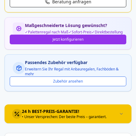
Beratung anfragen
Maßgeschneiderte Lösung gewünscht?
Palettenregal nach Maß
Sofort-Preis
Direktbestellung
Jetzt konfigurieren
Passendes Zubehör verfügbar
Erweitern Sie Ihr Regal mit Anbauregalen, Fachböden &
mehr
Zubehör ansehen
24 h BEST-PREIS-GARANTIE!
• Unser Versprechen: Der beste Preis – garantiert.