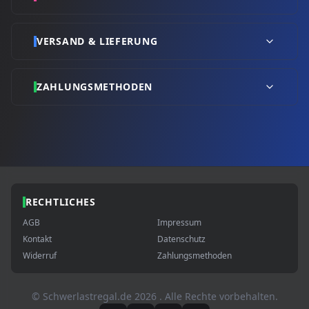
VERSAND & LIEFERUNG
ZAHLUNGSMETHODEN
RECHTLICHES
AGB
Impressum
Kontakt
Datenschutz
Widerruf
Zahlungsmethoden
© Schwerlastregal.de
2026
. Alle Rechte vorbehalten.