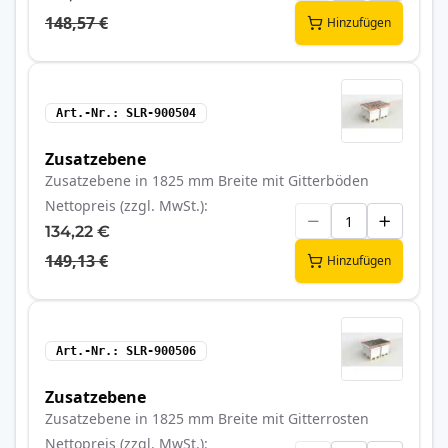
148,57 €
Hinzufügen
Art.-Nr.
SLR-900504
Zusatzebene
Zusatzebene in 1825 mm Breite mit Gitterböden
Nettopreis (zzgl. MwSt.)
134,22 €
149,13 €
Hinzufügen
Art.-Nr.
SLR-900506
Zusatzebene
Zusatzebene in 1825 mm Breite mit Gitterrosten
Nettopreis (zzgl. MwSt.)