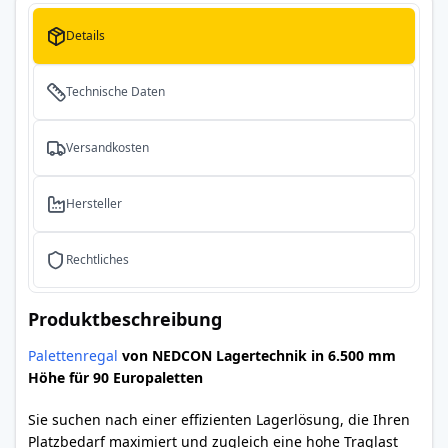
Details
Technische Daten
Versandkosten
Hersteller
Rechtliches
Produktbeschreibung
Palettenregal
von NEDCON Lagertechnik in 6.500 mm
Höhe für 90 Europaletten
Sie suchen nach einer effizienten Lagerlösung, die Ihren
Platzbedarf maximiert und zugleich eine hohe Traglast