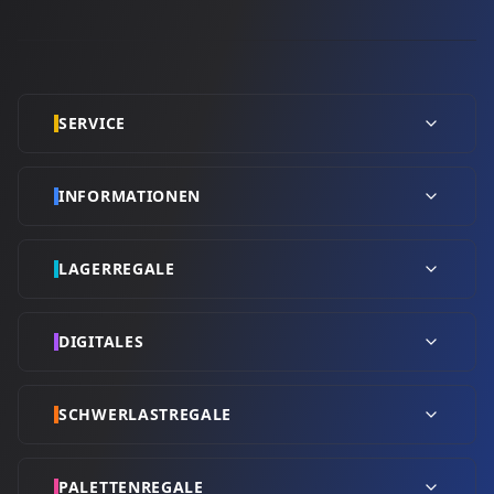
SERVICE
INFORMATIONEN
LAGERREGALE
DIGITALES
SCHWERLASTREGALE
PALETTENREGALE