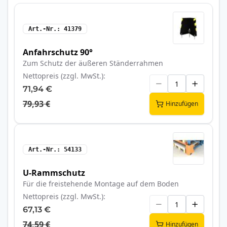
Art.-Nr.
41379
Anfahrschutz 90°
Zum Schutz der äußeren Ständerrahmen
Nettopreis (zzgl. MwSt.)
71,94 €
79,93 €
Hinzufügen
Art.-Nr.
54133
U-Rammschutz
Für die freistehende Montage auf dem Boden
Nettopreis (zzgl. MwSt.)
67,13 €
74,59 €
Hinzufügen