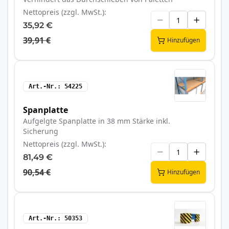
Nettopreis (zzgl. MwSt.)
35,92 €
39,91 €
Hinzufügen
Art.-Nr.
54225
Spanplatte
Aufgelgte Spanplatte in 38 mm Stärke inkl.
Sicherung
Nettopreis (zzgl. MwSt.)
81,49 €
90,54 €
Hinzufügen
Art.-Nr.
50353