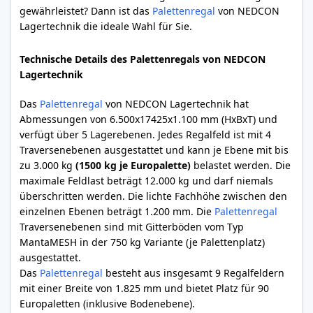
gewährleistet? Dann ist das
Palettenregal
von NEDCON
Lagertechnik die ideale Wahl für Sie.
Technische Details des Palettenregals von NEDCON
Lagertechnik
Das
Palettenregal
von NEDCON Lagertechnik hat
Abmessungen von 6.500x17425x1.100 mm (HxBxT) und
verfügt über 5 Lagerebenen. Jedes Regalfeld ist mit 4
Traversenebenen ausgestattet und kann je Ebene mit bis
zu 3.000 kg
(1500 kg je Europalette)
belastet werden. Die
maximale Feldlast beträgt 12.000 kg und darf niemals
überschritten werden. Die lichte Fachhöhe zwischen den
einzelnen Ebenen beträgt 1.200 mm. Die
Palettenregal
Traversenebenen sind mit Gitterböden vom Typ
MantaMESH in der 750 kg Variante (je Palettenplatz)
ausgestattet.
Das
Palettenregal
besteht aus insgesamt 9 Regalfeldern
mit einer Breite von 1.825 mm und bietet Platz für 90
Europaletten (inklusive Bodenebene).