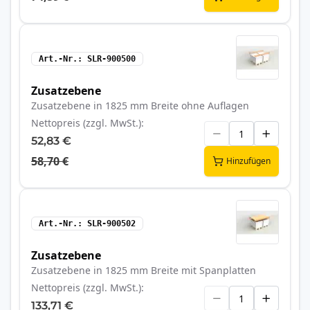
Art.-Nr.
SLR-900500
Zusatzebene
Zusatzebene in 1825 mm Breite ohne Auflagen
Nettopreis (zzgl. MwSt.)
52,83 €
58,70 €
Hinzufügen
Art.-Nr.
SLR-900502
Zusatzebene
Zusatzebene in 1825 mm Breite mit Spanplatten
Nettopreis (zzgl. MwSt.)
133,71 €