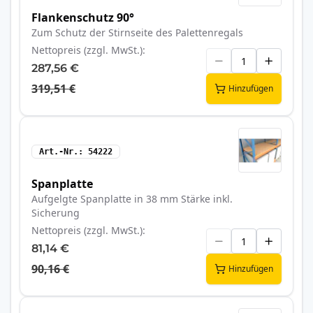
Flankenschutz 90°
Zum Schutz der Stirnseite des Palettenregals
Nettopreis (zzgl. MwSt.)
287,56 €
319,51 €
Hinzufügen
Art.-Nr.
54222
Spanplatte
Aufgelgte Spanplatte in 38 mm Stärke inkl.
Sicherung
Nettopreis (zzgl. MwSt.)
81,14 €
90,16 €
Hinzufügen