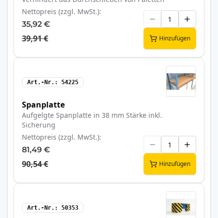
Nettopreis (zzgl. MwSt.)
35,92 €
39,91 €
Hinzufügen
Art.-Nr.
54225
Spanplatte
Aufgelgte Spanplatte in 38 mm Stärke inkl.
Sicherung
Nettopreis (zzgl. MwSt.)
81,49 €
90,54 €
Hinzufügen
Art.-Nr.
50353