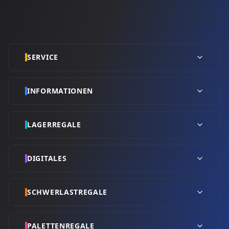
SERVICE
INFORMATIONEN
LAGERREGALE
DIGITALES
SCHWERLASTREGALE
PALETTENREGALE