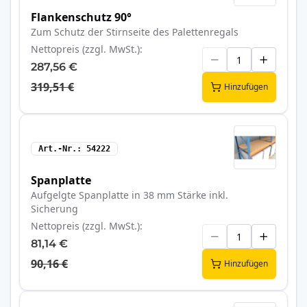
Flankenschutz 90°
Zum Schutz der Stirnseite des Palettenregals
Nettopreis (zzgl. MwSt.)
287,56 €
319,51 €
Hinzufügen
Art.-Nr.
54222
Spanplatte
Aufgelgte Spanplatte in 38 mm Stärke inkl.
Sicherung
Nettopreis (zzgl. MwSt.)
81,14 €
90,16 €
Hinzufügen