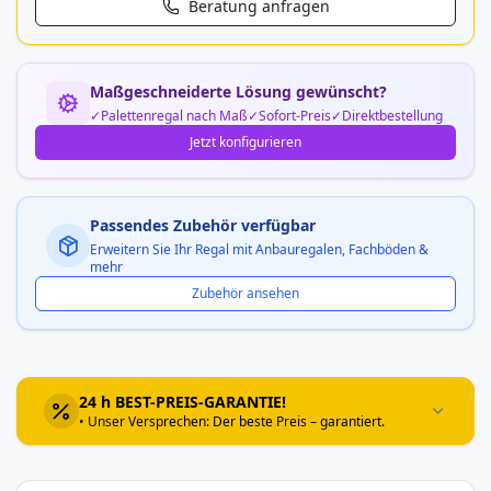
Beratung anfragen
Maßgeschneiderte Lösung gewünscht?
Palettenregal nach Maß
Sofort-Preis
Direktbestellung
Jetzt konfigurieren
Passendes Zubehör verfügbar
Erweitern Sie Ihr Regal mit Anbauregalen, Fachböden &
mehr
Zubehör ansehen
24 h BEST-PREIS-GARANTIE!
• Unser Versprechen: Der beste Preis – garantiert.