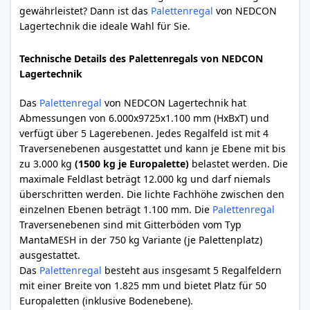
gewährleistet? Dann ist das
Palettenregal
von NEDCON
Lagertechnik die ideale Wahl für Sie.
Technische Details des Palettenregals von NEDCON
Lagertechnik
Das
Palettenregal
von NEDCON Lagertechnik hat
Abmessungen von 6.000x9725x1.100 mm (HxBxT) und
verfügt über 5 Lagerebenen. Jedes Regalfeld ist mit 4
Traversenebenen ausgestattet und kann je Ebene mit bis
zu 3.000 kg
(1500 kg je Europalette)
belastet werden. Die
maximale Feldlast beträgt 12.000 kg und darf niemals
überschritten werden. Die lichte Fachhöhe zwischen den
einzelnen Ebenen beträgt 1.100 mm. Die
Palettenregal
Traversenebenen sind mit Gitterböden vom Typ
MantaMESH in der 750 kg Variante (je Palettenplatz)
ausgestattet.
Das
Palettenregal
besteht aus insgesamt 5 Regalfeldern
mit einer Breite von 1.825 mm und bietet Platz für 50
Europaletten (inklusive Bodenebene).