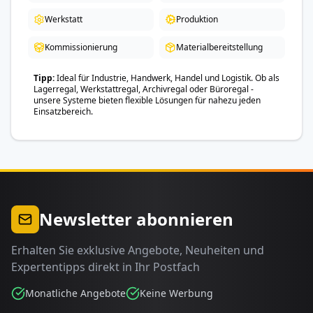
Werkstatt
Produktion
Kommissionierung
Materialbereitstellung
Tipp
Ideal für Industrie, Handwerk, Handel und Logistik. Ob als
Lagerregal, Werkstattregal, Archivregal oder Büroregal -
unsere Systeme bieten flexible Lösungen für nahezu jeden
Einsatzbereich.
Newsletter abonnieren
Erhalten Sie exklusive Angebote, Neuheiten und
Expertentipps direkt in Ihr Postfach
Monatliche Angebote
Keine Werbung