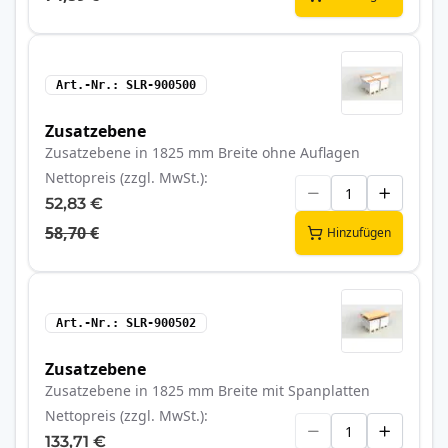
Art.-Nr.
SLR-900500
Zusatzebene
Zusatzebene in 1825 mm Breite ohne Auflagen
Nettopreis (zzgl. MwSt.)
52,83 €
58,70 €
Hinzufügen
Art.-Nr.
SLR-900502
Zusatzebene
Zusatzebene in 1825 mm Breite mit Spanplatten
Nettopreis (zzgl. MwSt.)
133,71 €