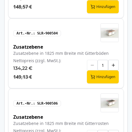
148,57 €
Hinzufügen
Art.-Nr.
SLR-900504
Zusatzebene
Zusatzebene in 1825 mm Breite mit Gitterböden
Nettopreis (zzgl. MwSt.)
134,22 €
149,13 €
Hinzufügen
Art.-Nr.
SLR-900506
Zusatzebene
Zusatzebene in 1825 mm Breite mit Gitterrosten
Nettopreis (zzgl. MwSt.)