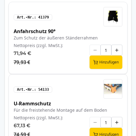
Art.-Nr.
41379
Anfahrschutz 90°
Zum Schutz der äußeren Ständerrahmen
Nettopreis (zzgl. MwSt.)
71,94 €
79,93 €
Hinzufügen
Art.-Nr.
54133
U-Rammschutz
Für die freistehende Montage auf dem Boden
Nettopreis (zzgl. MwSt.)
67,13 €
74,59 €
Hinzufügen