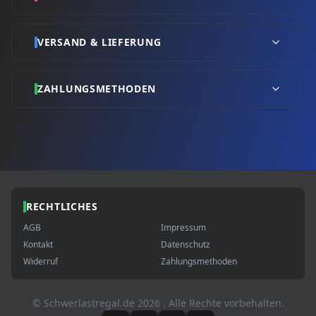
VERSAND & LIEFERUNG
ZAHLUNGSMETHODEN
RECHTLICHES
AGB
Impressum
Kontakt
Datenschutz
Widerruf
Zahlungsmethoden
© Schwerlastregal.de
2026
. Alle Rechte vorbehalten.