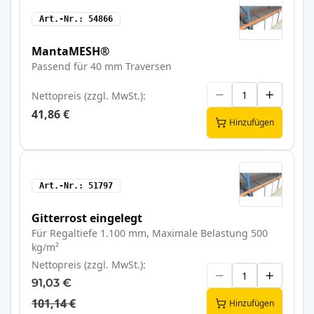
Art.-Nr.
54866
MantaMESH®
Passend für 40 mm Traversen
Nettopreis (zzgl. MwSt.)
41,86 €
Hinzufügen
Art.-Nr.
51797
Gitterrost eingelegt
Für Regaltiefe 1.100 mm, Maximale Belastung 500
kg/m²
Nettopreis (zzgl. MwSt.)
91,03 €
101,14 €
Hinzufügen