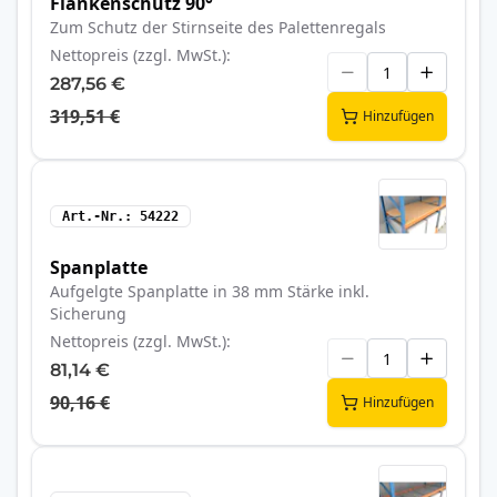
Flankenschutz 90°
Zum Schutz der Stirnseite des Palettenregals
Nettopreis (zzgl. MwSt.)
287,56 €
319,51 €
Hinzufügen
Art.-Nr.
54222
Spanplatte
Aufgelgte Spanplatte in 38 mm Stärke inkl.
Sicherung
Nettopreis (zzgl. MwSt.)
81,14 €
90,16 €
Hinzufügen