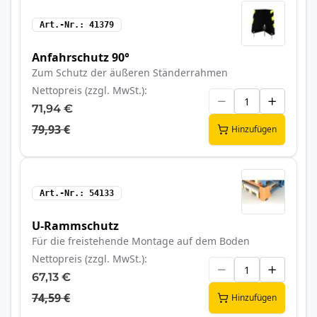
Art.-Nr.
41379
Anfahrschutz 90°
Zum Schutz der äußeren Ständerrahmen
Nettopreis (zzgl. MwSt.)
71,94 €
79,93 €
Hinzufügen
Art.-Nr.
54133
U-Rammschutz
Für die freistehende Montage auf dem Boden
Nettopreis (zzgl. MwSt.)
67,13 €
74,59 €
Hinzufügen