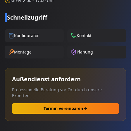
Mo-Fr 8:00 - 17:00 Uhr
Schnellzugriff
Konfigurator
Kontakt
Montage
Planung
Außendienst anfordern
Professionelle Beratung vor Ort durch unsere
Experten
Termin vereinbaren