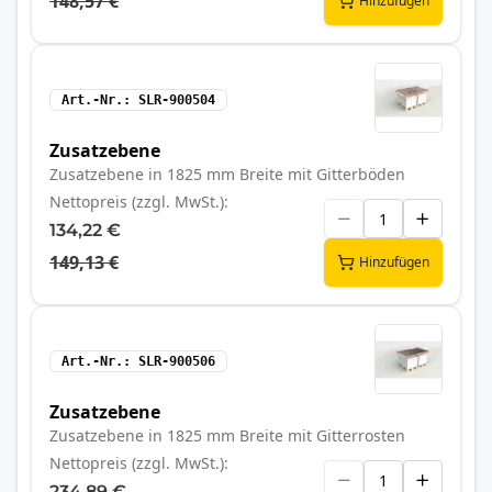
148,57 €
Hinzufügen
Art.-Nr.
SLR-900504
Zusatzebene
Zusatzebene in 1825 mm Breite mit Gitterböden
Nettopreis (zzgl. MwSt.)
134,22 €
149,13 €
Hinzufügen
Art.-Nr.
SLR-900506
Zusatzebene
Zusatzebene in 1825 mm Breite mit Gitterrosten
Nettopreis (zzgl. MwSt.)
234,89 €