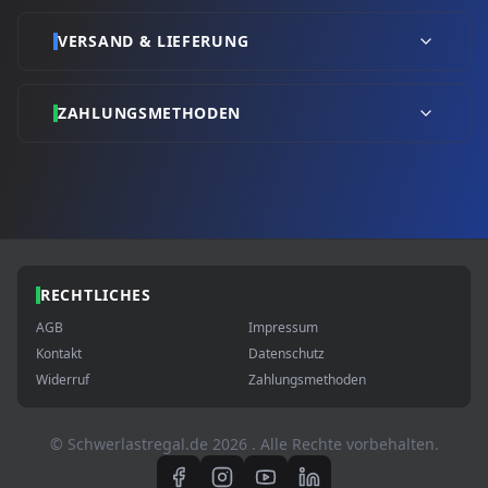
VERSAND & LIEFERUNG
ZAHLUNGSMETHODEN
RECHTLICHES
AGB
Impressum
Kontakt
Datenschutz
Widerruf
Zahlungsmethoden
© Schwerlastregal.de
2026
. Alle Rechte vorbehalten.