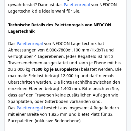
gewährleistet? Dann ist das
Palettenregal
von NEDCON
Lagertechnik die ideale Wahl für Sie.
Technische Details des Palettenregals von NEDCON
Lagertechnik
Das
Palettenregal
von NEDCON Lagertechnik hat
Abmessungen von 6.000x7800x1.100 mm (HxBxT) und
verfügt über 4 Lagerebenen. Jedes Regalfeld ist mit 3
Traversenebenen ausgestattet und kann je Ebene mit bis
zu 3.000 kg
(1500 kg je Europalette)
belastet werden. Die
maximale Feldlast beträgt 12.000 kg und darf niemals
überschritten werden. Die lichte Fachhöhe zwischen den
einzelnen Ebenen beträgt 1.400 mm. Bitte beachten Sie,
dass auf den Traversen keine zusätzlichen Auflagen wie
Spanplatten, oder Gitterböden vorhanden sind.
Das
Palettenregal
besteht aus insgesamt 4 Regalfeldern
mit einer Breite von 1.825 mm und bietet Platz für 32
Europaletten (inklusive Bodenebene).