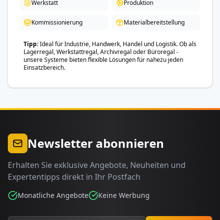
Werkstatt
Produktion
Kommissionierung
Materialbereitstellung
Tipp
Ideal für Industrie, Handwerk, Handel und Logistik. Ob als
Lagerregal, Werkstattregal, Archivregal oder Büroregal -
unsere Systeme bieten flexible Lösungen für nahezu jeden
Einsatzbereich.
Newsletter abonnieren
Erhalten Sie exklusive Angebote, Neuheiten und
Expertentipps direkt in Ihr Postfach
Monatliche Angebote
Keine Werbung