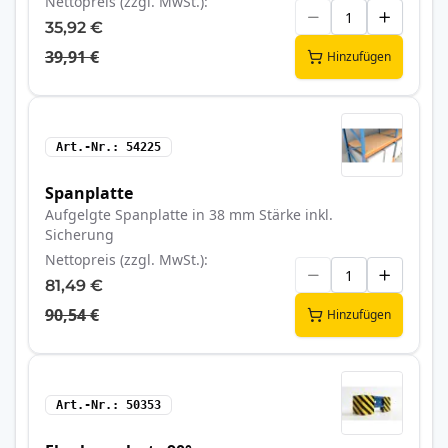
Nettopreis (zzgl. MwSt.)
35,92 €
39,91 €
Hinzufügen
Art.-Nr.
54225
Spanplatte
Aufgelgte Spanplatte in 38 mm Stärke inkl.
Sicherung
Nettopreis (zzgl. MwSt.)
81,49 €
90,54 €
Hinzufügen
Art.-Nr.
50353