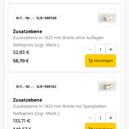
Art.-Nr.
SLR-900500
Zusatzebene
Zusatzebene in 1825 mm Breite ohne Auflagen
Nettopreis (zzgl. MwSt.)
52,83 €
58,70 €
Hinzufügen
Art.-Nr.
SLR-900502
Zusatzebene
Zusatzebene in 1825 mm Breite mit Spanplatten
Nettopreis (zzgl. MwSt.)
133,71 €