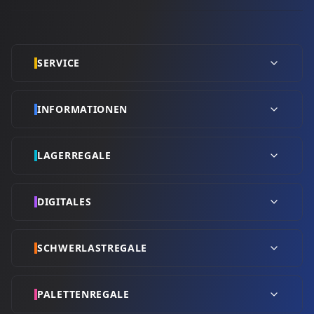
SERVICE
INFORMATIONEN
LAGERREGALE
DIGITALES
SCHWERLASTREGALE
PALETTENREGALE