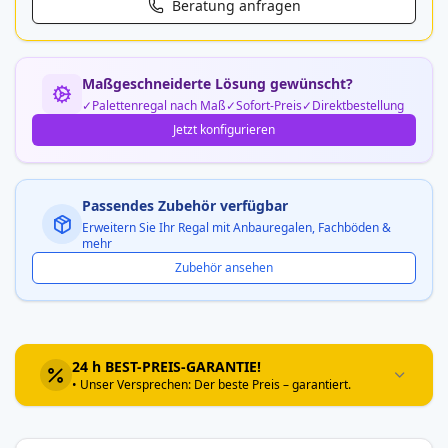
Beratung anfragen
Maßgeschneiderte Lösung gewünscht?
Palettenregal nach Maß
Sofort-Preis
Direktbestellung
Jetzt konfigurieren
Passendes Zubehör verfügbar
Erweitern Sie Ihr Regal mit Anbauregalen, Fachböden &
mehr
Zubehör ansehen
24 h BEST-PREIS-GARANTIE!
• Unser Versprechen: Der beste Preis – garantiert.