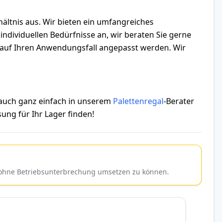
hältnis aus. Wir bieten ein umfangreiches
ndividuellen Bedürfnisse an, wir beraten Sie gerne
ll auf Ihren Anwendungsfall angepasst werden. Wir
 auch ganz einfach in unserem
Palettenregal
-Berater
ung für Ihr Lager finden!
d ohne Betriebsunterbrechung umsetzen zu können.