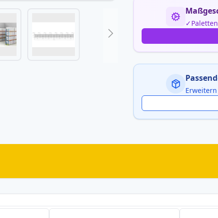
Maßgesc
Palette
Passend
Erweitern