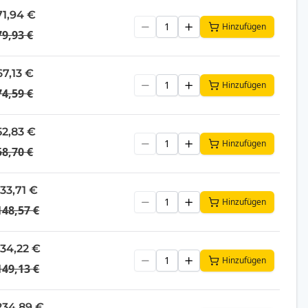
71,94 €
Hinzufügen
79,93 €
67,13 €
Hinzufügen
74,59 €
52,83 €
Hinzufügen
58,70 €
133,71 €
Hinzufügen
148,57 €
134,22 €
Hinzufügen
149,13 €
234,89 €