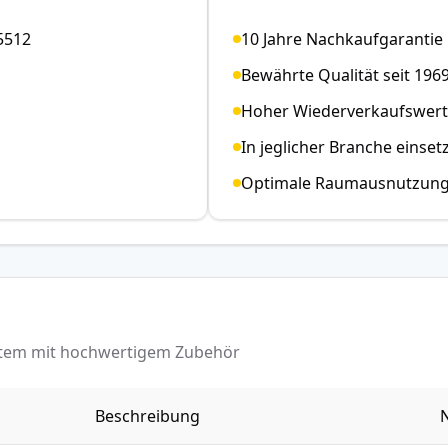
5512
10 Jahre Nachkaufgarantie
Bewährte Qualität seit 196
Hoher Wiederverkaufswert
In jeglicher Branche einset
Optimale Raumausnutzun
ystem mit hochwertigem Zubehör
Beschreibung
N