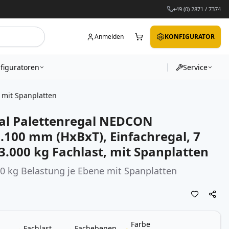
+49 (0) 2871 / 7374
Anmelden
KONFIGURATOR
figuratoren
Service
 mit Spanplatten
al Palettenregal NEDCON
.100 mm (HxBxT), Einfachregal, 7
.000 kg Fachlast, mit Spanplatten
00 kg Belastung je Ebene mit Spanplatten
Farbe
Fachlast
Fachebenen