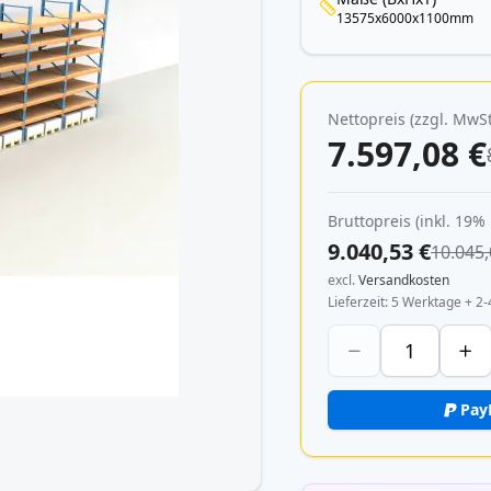
13575x6000x1100mm
Nettopreis (zzgl. MwSt
7.597,08 €
Bruttopreis (inkl. 19%
9.040,53 €
10.045,
excl.
Versandkosten
Lieferzeit
5 Werktage + 2-
Pay