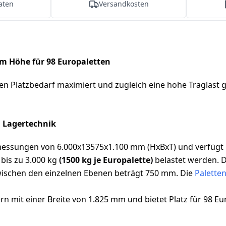
aten
Versandkosten
m Höhe für 98 Europaletten
ren Platzbedarf maximiert und zugleich eine hohe Traglast 
N Lagertechnik
sungen von 6.000x13575x1.100 mm (HxBxT) und verfügt übe
bis zu 3.000 kg
(1500 kg je Europalette)
belastet werden. D
zwischen den einzelnen Ebenen beträgt 750 mm. Die
Palette
n mit einer Breite von 1.825 mm und bietet Platz für 98 Eu