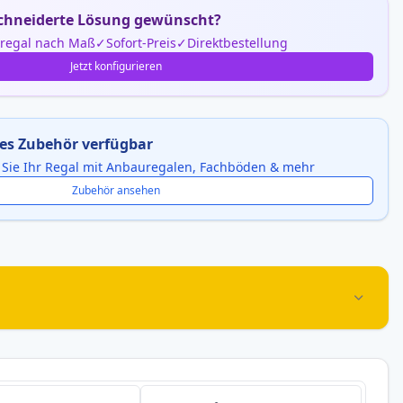
hneiderte Lösung gewünscht?
nregal nach Maß
Sofort-Preis
Direktbestellung
Jetzt konfigurieren
es Zubehör verfügbar
 Sie Ihr Regal mit Anbauregalen, Fachböden & mehr
Zubehör ansehen