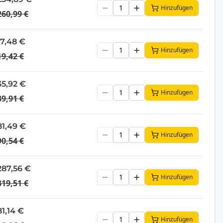
Hinzufügen
260,99 €
17,48 €
Hinzufügen
19,42 €
35,92 €
Hinzufügen
39,91 €
81,49 €
Hinzufügen
90,54 €
287,56 €
Hinzufügen
319,51 €
81,14 €
Hinzufügen