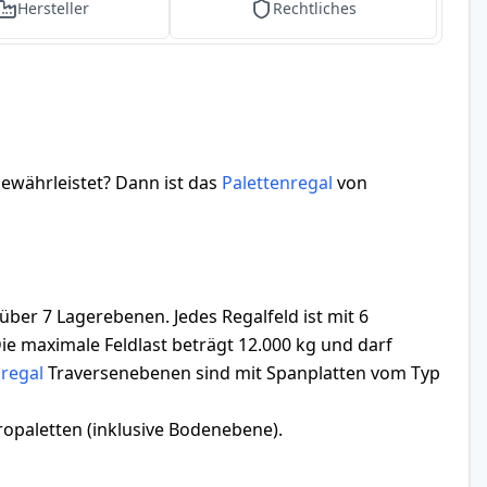
Hersteller
Rechtliches
gewährleistet? Dann ist das
Palettenregal
von
r 7 Lagerebenen. Jedes Regalfeld ist mit 6
ie maximale Feldlast beträgt 12.000 kg und darf
nregal
Traversenebenen sind mit Spanplatten vom Typ
ropaletten (inklusive Bodenebene).