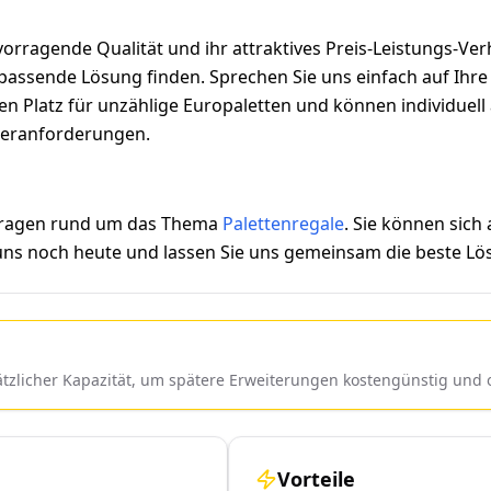
orragende Qualität und ihr attraktives Preis-Leistungs-Ver
assende Lösung finden. Sprechen Sie uns einfach auf Ihre i
eten Platz für unzählige Europaletten und können individue
ageranforderungen.
 Fragen rund um das Thema
Palettenregale
. Sie können sich
 uns noch heute und lassen Sie uns gemeinsam die beste Lös
sätzlicher Kapazität, um spätere Erweiterungen kostengünstig un
Vorteile