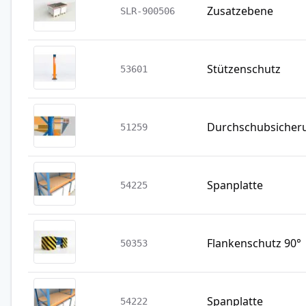
Zusatzebene
SLR-900506
Stützenschutz
53601
Durchschubsicher
51259
Spanplatte
54225
Flankenschutz 90°
50353
Spanplatte
54222