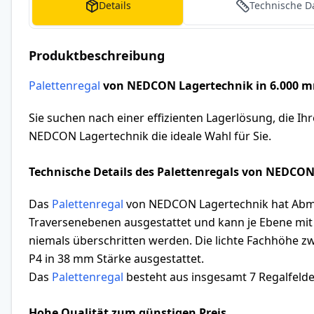
Details
Technische D
Produktbeschreibung
Palettenregal
von NEDCON Lagertechnik in 6.000 m
Sie suchen nach einer effizienten Lagerlösung, die Ih
NEDCON Lagertechnik die ideale Wahl für Sie.
Technische Details des Palettenregals von NEDCO
Das
Palettenregal
von NEDCON Lagertechnik hat Abmes
Traversenebenen ausgestattet und kann je Ebene mit 
niemals überschritten werden. Die lichte Fachhöhe 
P4 in 38 mm Stärke ausgestattet.
Das
Palettenregal
besteht aus insgesamt 7 Regalfelder
Hohe Qualität zum günstigen Preis