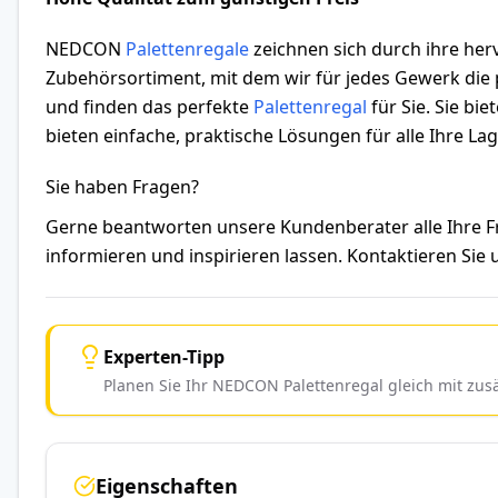
NEDCON
Palettenregale
zeichnen sich durch ihre herv
Zubehörsortiment, mit dem wir für jedes Gewerk die p
und finden das perfekte
Palettenregal
für Sie. Sie bi
bieten einfache, praktische Lösungen für alle Ihre L
Sie haben Fragen?
Gerne beantworten unsere Kundenberater alle Ihre
informieren und inspirieren lassen. Kontaktieren Sie
Experten-Tipp
Planen Sie Ihr NEDCON Palettenregal gleich mit zu
Eigenschaften