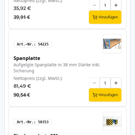
Nettopreis (zzgl. MwSt.)
35,92 €
39,91 €
Hinzufügen
Art.-Nr.
54225
Spanplatte
Aufgelgte Spanplatte in 38 mm Stärke inkl.
Sicherung
Nettopreis (zzgl. MwSt.)
81,49 €
90,54 €
Hinzufügen
Art.-Nr.
50353