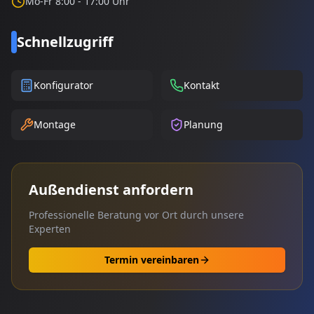
Mo-Fr 8:00 - 17:00 Uhr
Schnellzugriff
Konfigurator
Kontakt
Montage
Planung
Außendienst anfordern
Professionelle Beratung vor Ort durch unsere
Experten
Termin vereinbaren