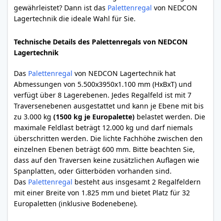
gewährleistet? Dann ist das
Palettenregal
von NEDCON
Lagertechnik die ideale Wahl für Sie.
Technische Details des Palettenregals von NEDCON
Lagertechnik
Das
Palettenregal
von NEDCON Lagertechnik hat
Abmessungen von 5.500x3950x1.100 mm (HxBxT) und
verfügt über 8 Lagerebenen. Jedes Regalfeld ist mit 7
Traversenebenen ausgestattet und kann je Ebene mit bis
zu 3.000 kg
(1500 kg je Europalette)
belastet werden. Die
maximale Feldlast beträgt 12.000 kg und darf niemals
überschritten werden. Die lichte Fachhöhe zwischen den
einzelnen Ebenen beträgt 600 mm. Bitte beachten Sie,
dass auf den Traversen keine zusätzlichen Auflagen wie
Spanplatten, oder Gitterböden vorhanden sind.
Das
Palettenregal
besteht aus insgesamt 2 Regalfeldern
mit einer Breite von 1.825 mm und bietet Platz für 32
Europaletten (inklusive Bodenebene).