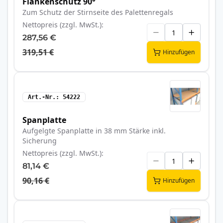
Flankenschutz 90°
Zum Schutz der Stirnseite des Palettenregals
Nettopreis (zzgl. MwSt.)
287,56 €
319,51 €
Hinzufügen
Art.-Nr.
54222
Spanplatte
Aufgelgte Spanplatte in 38 mm Stärke inkl.
Sicherung
Nettopreis (zzgl. MwSt.)
81,14 €
90,16 €
Hinzufügen