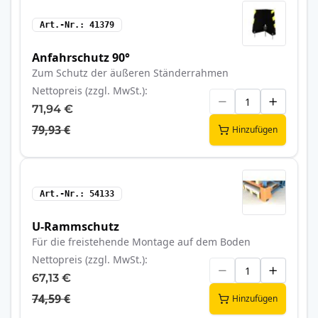
Art.-Nr.
41379
Anfahrschutz 90°
Zum Schutz der äußeren Ständerrahmen
Nettopreis (zzgl. MwSt.)
71,94 €
79,93 €
Hinzufügen
Art.-Nr.
54133
U-Rammschutz
Für die freistehende Montage auf dem Boden
Nettopreis (zzgl. MwSt.)
67,13 €
74,59 €
Hinzufügen