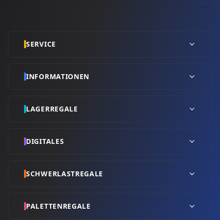
SERVICE
INFORMATIONEN
LAGERREGALE
DIGITALES
SCHWERLASTREGALE
PALETTENREGALE