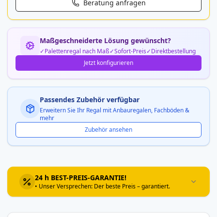
Beratung anfragen
Maßgeschneiderte Lösung gewünscht?
Palettenregal nach Maß
Sofort-Preis
Direktbestellung
Jetzt konfigurieren
Passendes Zubehör verfügbar
Erweitern Sie Ihr Regal mit Anbauregalen, Fachböden &
mehr
Zubehör ansehen
24 h BEST-PREIS-GARANTIE!
• Unser Versprechen: Der beste Preis – garantiert.