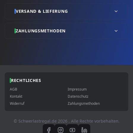
VERSAND & LIEFERUNG
ZAHLUNGSMETHODEN
RECHTLICHES
AGB
Impressum
Kontakt
Datenschutz
Widerruf
Zahlungsmethoden
© Schwerlastregal.de
2026
. Alle Rechte vorbehalten.