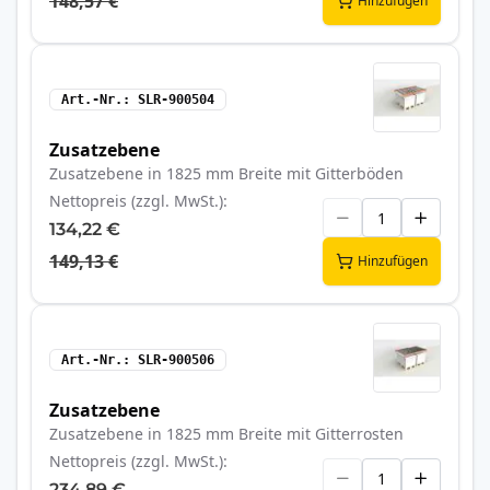
148,57 €
Hinzufügen
Art.-Nr.
SLR-900504
Zusatzebene
Zusatzebene in 1825 mm Breite mit Gitterböden
Nettopreis (zzgl. MwSt.)
134,22 €
149,13 €
Hinzufügen
Art.-Nr.
SLR-900506
Zusatzebene
Zusatzebene in 1825 mm Breite mit Gitterrosten
Nettopreis (zzgl. MwSt.)
234,89 €