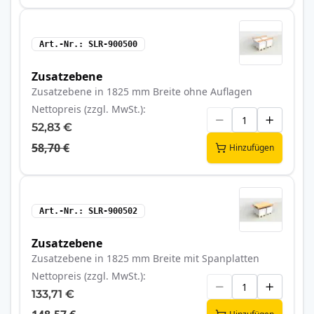
Art.-Nr.
SLR-900500
Zusatzebene
Zusatzebene in 1825 mm Breite ohne Auflagen
Nettopreis (zzgl. MwSt.)
52,83 €
58,70 €
Hinzufügen
Art.-Nr.
SLR-900502
Zusatzebene
Zusatzebene in 1825 mm Breite mit Spanplatten
Nettopreis (zzgl. MwSt.)
133,71 €