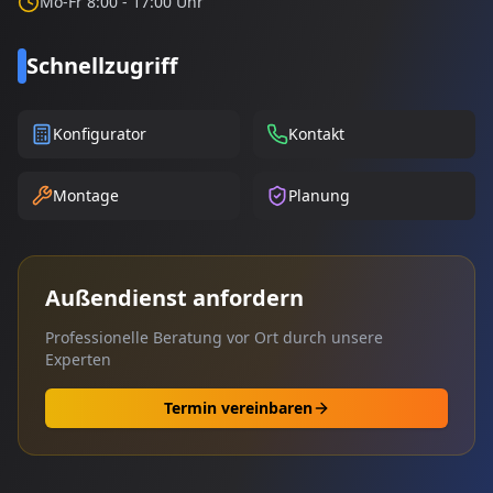
Mo-Fr 8:00 - 17:00 Uhr
Schnellzugriff
Konfigurator
Kontakt
Montage
Planung
Außendienst anfordern
Professionelle Beratung vor Ort durch unsere
Experten
Termin vereinbaren