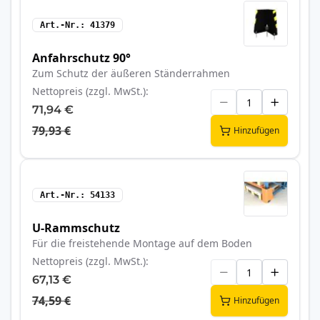
Art.-Nr.
41379
Anfahrschutz 90°
Zum Schutz der äußeren Ständerrahmen
Nettopreis (zzgl. MwSt.)
71,94 €
79,93 €
Hinzufügen
Art.-Nr.
54133
U-Rammschutz
Für die freistehende Montage auf dem Boden
Nettopreis (zzgl. MwSt.)
67,13 €
74,59 €
Hinzufügen