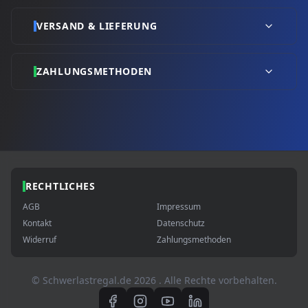
VERSAND & LIEFERUNG
ZAHLUNGSMETHODEN
RECHTLICHES
AGB
Impressum
Kontakt
Datenschutz
Widerruf
Zahlungsmethoden
© Schwerlastregal.de
2026
. Alle Rechte vorbehalten.