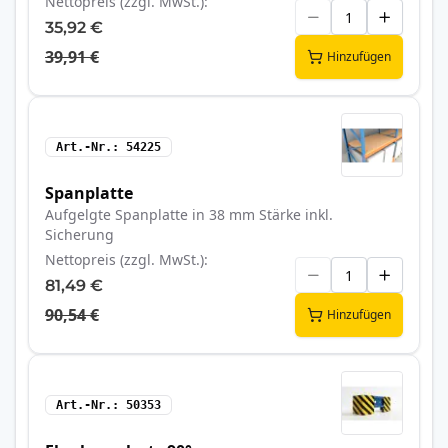
Nettopreis (zzgl. MwSt.)
35,92 €
39,91 €
Hinzufügen
Art.-Nr.
54225
Spanplatte
Aufgelgte Spanplatte in 38 mm Stärke inkl.
Sicherung
Nettopreis (zzgl. MwSt.)
81,49 €
90,54 €
Hinzufügen
Art.-Nr.
50353