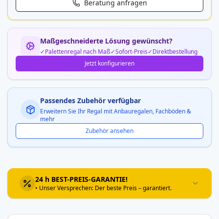
Beratung anfragen
Maßgeschneiderte Lösung gewünscht?
Palettenregal nach Maß
Sofort-Preis
Direktbestellung
Jetzt konfigurieren
Passendes Zubehör verfügbar
Erweitern Sie Ihr Regal mit Anbauregalen, Fachböden &
mehr
Zubehör ansehen
24 h BEST-PREIS-GARANTIE!
• Unser Versprechen: Der beste Preis – garantiert.