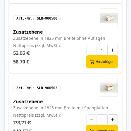
Art.-Nr.
SLR-900500
Zusatzebene
Zusatzebene in 1825 mm Breite ohne Auflagen
Nettopreis (zzgl. MwSt.)
52,83 €
58,70 €
Hinzufügen
Art.-Nr.
SLR-900502
Zusatzebene
Zusatzebene in 1825 mm Breite mit Spanplatten
Nettopreis (zzgl. MwSt.)
133,71 €