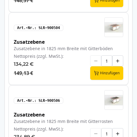
148,57 €
Hinzufügen
Art.-Nr.
SLR-900504
Zusatzebene
Zusatzebene in 1825 mm Breite mit Gitterböden
Nettopreis (zzgl. MwSt.)
134,22 €
149,13 €
Hinzufügen
Art.-Nr.
SLR-900506
Zusatzebene
Zusatzebene in 1825 mm Breite mit Gitterrosten
Nettopreis (zzgl. MwSt.)
234,89 €