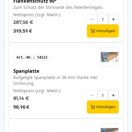
Flankenschutz 90°
Zum Schutz der Stirnseite des Palettenregals
Nettopreis (zzgl. MwSt.)
287,56 €
319,51 €
Hinzufügen
Art.-Nr.
54222
Spanplatte
Aufgelgte Spanplatte in 38 mm Stärke inkl.
Sicherung
Nettopreis (zzgl. MwSt.)
81,14 €
90,16 €
Hinzufügen