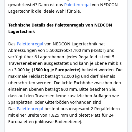
gewährleistet? Dann ist das
Palettenregal
von NEDCON
Lagertechnik die ideale Wahl für Sie.
Technische Details des Palettenregals von NEDCON
Lagertechnik
Das
Palettenregal
von NEDCON Lagertechnik hat
Abmessungen von 5.500x3950x1.100 mm (HxBxT) und
verfügt über 6 Lagerebenen. Jedes Regalfeld ist mit 5
Traversenebenen ausgestattet und kann je Ebene mit bis
zu 3.000 kg
(1500 kg je Europalette)
belastet werden. Die
maximale Feldlast beträgt 12.000 kg und darf niemals
überschritten werden. Die lichte Fachhöhe zwischen den
einzelnen Ebenen beträgt 800 mm. Bitte beachten Sie,
dass auf den Traversen keine zusätzlichen Auflagen wie
Spanplatten, oder Gitterböden vorhanden sind.
Das
Palettenregal
besteht aus insgesamt 2 Regalfeldern
mit einer Breite von 1.825 mm und bietet Platz für 24
Europaletten (inklusive Bodenebene).