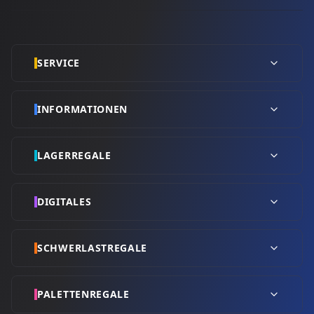
SERVICE
INFORMATIONEN
LAGERREGALE
DIGITALES
SCHWERLASTREGALE
PALETTENREGALE