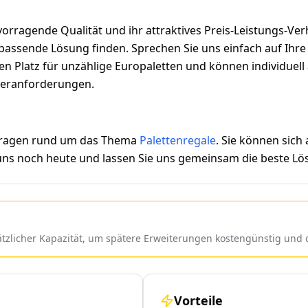
orragende Qualität und ihr attraktives Preis-Leistungs-Ver
assende Lösung finden. Sprechen Sie uns einfach auf Ihre i
eten Platz für unzählige Europaletten und können individue
ageranforderungen.
 Fragen rund um das Thema
Palettenregale
. Sie können sich
 uns noch heute und lassen Sie uns gemeinsam die beste Lös
sätzlicher Kapazität, um spätere Erweiterungen kostengünstig un
Vorteile