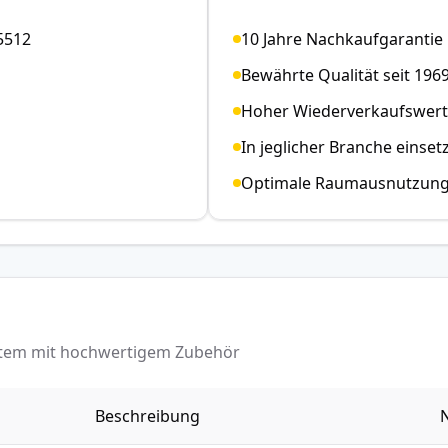
5512
10 Jahre Nachkaufgarantie
Bewährte Qualität seit 196
Hoher Wiederverkaufswert
In jeglicher Branche einset
Optimale Raumausnutzun
ystem mit hochwertigem Zubehör
Beschreibung
N