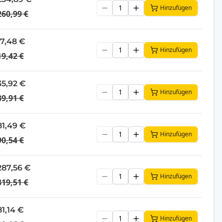
Hinzufügen
260,99 €
17,48 €
Hinzufügen
19,42 €
35,92 €
Hinzufügen
39,91 €
81,49 €
Hinzufügen
90,54 €
287,56 €
Hinzufügen
319,51 €
81,14 €
Hinzufügen