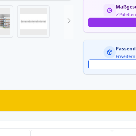
Maßgesc
Palette
Passend
Erweitern