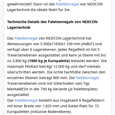
gewährleistet? Dann ist das
Palettenregal
von NEDCON
Lagertechnik die ideale Wahl für Sie.
Technische Details des Palettenregals von NEDCON
Lagertechnik
Das
Palettenregal
von NEDCON Lagertechnik hat
Abmessungen von 5.500x11650x1.100 mm (HxBxT) und
verfügt über 6 Lagerebenen. Jedes Regalfeld ist mit 5
Traversenebenen ausgestattet und kann je Ebene mit bis
zu 3.800 kg
(1900 kg je Europalette)
belastet werden. Die
maximale Feldlast beträgt 12.000 kg und darf niemals
überschritten werden. Die lichte Fachhöhe zwischen den
einzelnen Ebenen beträgt 800 mm. Die
Palettenregal
Traversenebenen sind mit Gitterböden vom Typ
MantaMESH in der 750 kg Variante (je Palettenplatz)
ausgestattet.
Das
Palettenregal
besteht aus insgesamt 6 Regalfeldern
mit einer Breite von 1.825 mm und bietet Platz für 72
Europaletten (inklusive Bodenebene).