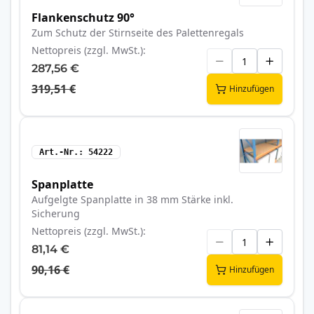
Flankenschutz 90°
Zum Schutz der Stirnseite des Palettenregals
Nettopreis (zzgl. MwSt.)
287,56 €
319,51 €
Hinzufügen
Art.-Nr.
54222
Spanplatte
Aufgelgte Spanplatte in 38 mm Stärke inkl.
Sicherung
Nettopreis (zzgl. MwSt.)
81,14 €
90,16 €
Hinzufügen