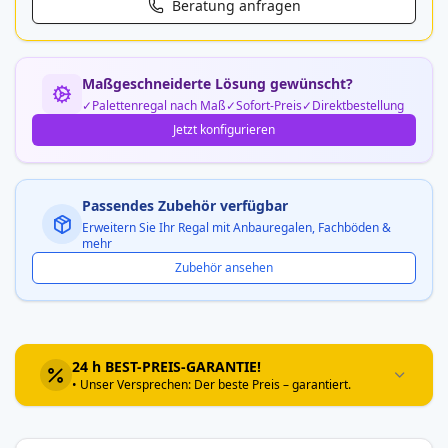
Beratung anfragen
Maßgeschneiderte Lösung gewünscht?
Palettenregal nach Maß
Sofort-Preis
Direktbestellung
Jetzt konfigurieren
Passendes Zubehör verfügbar
Erweitern Sie Ihr Regal mit Anbauregalen, Fachböden &
mehr
Zubehör ansehen
24 h BEST-PREIS-GARANTIE!
• Unser Versprechen: Der beste Preis – garantiert.