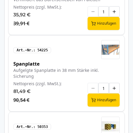
Nettopreis (zzgl. MwSt.)
35,92 €
39,91 €
Hinzufügen
Art.-Nr.
54225
Spanplatte
Aufgelgte Spanplatte in 38 mm Stärke inkl.
Sicherung
Nettopreis (zzgl. MwSt.)
81,49 €
90,54 €
Hinzufügen
Art.-Nr.
50353