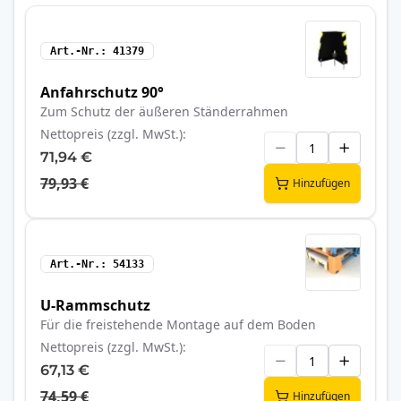
Art.-Nr.
41379
Anfahrschutz 90°
Zum Schutz der äußeren Ständerrahmen
Nettopreis (zzgl. MwSt.)
71,94 €
79,93 €
Hinzufügen
Art.-Nr.
54133
U-Rammschutz
Für die freistehende Montage auf dem Boden
Nettopreis (zzgl. MwSt.)
67,13 €
74,59 €
Hinzufügen