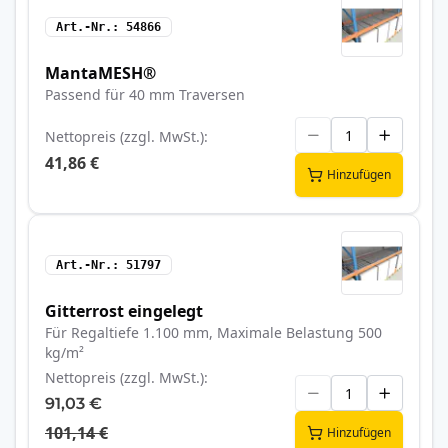
Art.-Nr.
54866
MantaMESH®
Passend für 40 mm Traversen
Nettopreis (zzgl. MwSt.)
41,86 €
Hinzufügen
Art.-Nr.
51797
Gitterrost eingelegt
Für Regaltiefe 1.100 mm, Maximale Belastung 500
kg/m²
Nettopreis (zzgl. MwSt.)
91,03 €
101,14 €
Hinzufügen