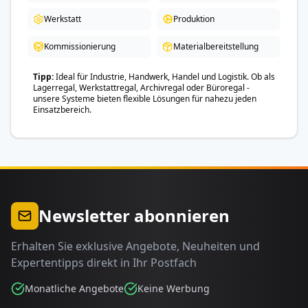
Werkstatt
Produktion
Kommissionierung
Materialbereitstellung
Tipp
Ideal für Industrie, Handwerk, Handel und Logistik. Ob als
Lagerregal, Werkstattregal, Archivregal oder Büroregal -
unsere Systeme bieten flexible Lösungen für nahezu jeden
Einsatzbereich.
Newsletter abonnieren
Erhalten Sie exklusive Angebote, Neuheiten und
Expertentipps direkt in Ihr Postfach
Monatliche Angebote
Keine Werbung