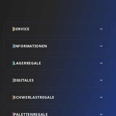
SERVICE
INFORMATIONEN
LAGERREGALE
DIGITALES
SCHWERLASTREGALE
PALETTENREGALE