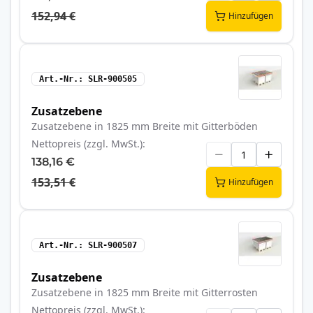
152,94 €
Hinzufügen
Art.-Nr.
SLR-900505
Zusatzebene
Zusatzebene in 1825 mm Breite mit Gitterböden
Nettopreis (zzgl. MwSt.)
138,16 €
153,51 €
Hinzufügen
Art.-Nr.
SLR-900507
Zusatzebene
Zusatzebene in 1825 mm Breite mit Gitterrosten
Nettopreis (zzgl. MwSt.)