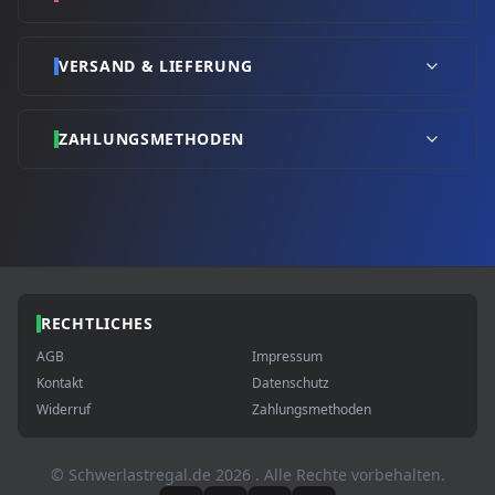
VERSAND & LIEFERUNG
ZAHLUNGSMETHODEN
RECHTLICHES
AGB
Impressum
Kontakt
Datenschutz
Widerruf
Zahlungsmethoden
© Schwerlastregal.de
2026
. Alle Rechte vorbehalten.