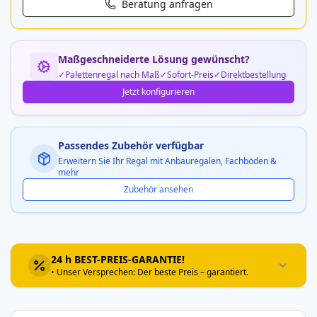
Beratung anfragen
Maßgeschneiderte Lösung gewünscht?
Palettenregal nach Maß
Sofort-Preis
Direktbestellung
Jetzt konfigurieren
Passendes Zubehör verfügbar
Erweitern Sie Ihr Regal mit Anbauregalen, Fachböden &
mehr
Zubehör ansehen
24 h BEST-PREIS-GARANTIE!
• Unser Versprechen: Der beste Preis – garantiert.