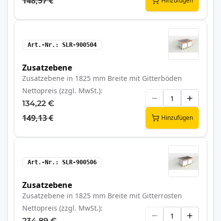
148,57 €
Hinzufügen
Art.-Nr.
SLR-900504
Zusatzebene
Zusatzebene in 1825 mm Breite mit Gitterböden
Nettopreis (zzgl. MwSt.)
134,22 €
149,13 €
Hinzufügen
Art.-Nr.
SLR-900506
Zusatzebene
Zusatzebene in 1825 mm Breite mit Gitterrosten
Nettopreis (zzgl. MwSt.)
234,89 €