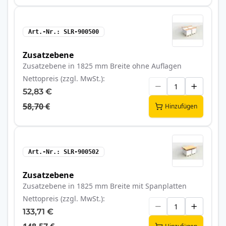
Art.-Nr.
SLR-900500
Zusatzebene
Zusatzebene in 1825 mm Breite ohne Auflagen
Nettopreis (zzgl. MwSt.)
52,83 €
58,70 €
Hinzufügen
Art.-Nr.
SLR-900502
Zusatzebene
Zusatzebene in 1825 mm Breite mit Spanplatten
Nettopreis (zzgl. MwSt.)
133,71 €