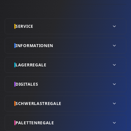
SERVICE
INFORMATIONEN
LAGERREGALE
DIGITALES
SCHWERLASTREGALE
PALETTENREGALE