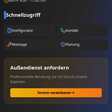
Mo-Fr 8:00 - 17:00 Uhr
Schnellzugriff
Konfigurator
Kontakt
Montage
Planung
Außendienst anfordern
Professionelle Beratung vor Ort durch unsere
Experten
Termin vereinbaren