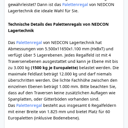
gewährleistet? Dann ist das
Palettenregal
von NEDCON
Lagertechnik die ideale Wahl für Sie.
Technische Details des Palettenregals von NEDCON
Lagertechnik
Das
Palettenregal
von NEDCON Lagertechnik hat
Abmessungen von 5.500x11650x1.100 mm (HxBxT) und
verfügt über 5 Lagerebenen. Jedes Regalfeld ist mit 4
Traversenebenen ausgestattet und kann je Ebene mit bis
zu 3.000 kg
(1500 kg je Europalette)
belastet werden. Die
maximale Feldlast beträgt 12.000 kg und darf niemals
überschritten werden. Die lichte Fachhöhe zwischen den
einzelnen Ebenen beträgt 1.000 mm. Bitte beachten Sie,
dass auf den Traversen keine zusätzlichen Auflagen wie
Spanplatten, oder Gitterböden vorhanden sind.
Das
Palettenregal
besteht aus insgesamt 6 Regalfeldern
mit einer Breite von 1.825 mm und bietet Platz für 60
Europaletten (inklusive Bodenebene).