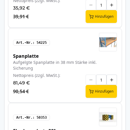
Nettopreis (zzgl. MwSt.)
35,92 €
39,91 €
Hinzufügen
Art.-Nr.
54225
Spanplatte
Aufgelgte Spanplatte in 38 mm Stärke inkl.
Sicherung
Nettopreis (zzgl. MwSt.)
81,49 €
90,54 €
Hinzufügen
Art.-Nr.
50353