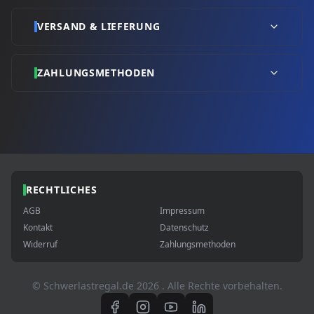
VERSAND & LIEFERUNG
ZAHLUNGSMETHODEN
RECHTLICHES
AGB
Impressum
Kontakt
Datenschutz
Widerruf
Zahlungsmethoden
© Schwerlastregal.de
2026
. Alle Rechte vorbehalten.