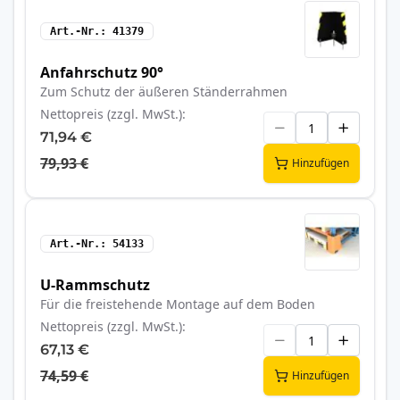
Art.-Nr.
41379
Anfahrschutz 90°
Zum Schutz der äußeren Ständerrahmen
Nettopreis (zzgl. MwSt.)
71,94 €
79,93 €
Hinzufügen
Art.-Nr.
54133
U-Rammschutz
Für die freistehende Montage auf dem Boden
Nettopreis (zzgl. MwSt.)
67,13 €
74,59 €
Hinzufügen