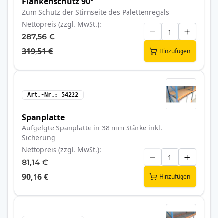
Flankenschutz 90°
Zum Schutz der Stirnseite des Palettenregals
Nettopreis (zzgl. MwSt.)
287,56 €
319,51 €
Hinzufügen
Art.-Nr.
54222
Spanplatte
Aufgelgte Spanplatte in 38 mm Stärke inkl.
Sicherung
Nettopreis (zzgl. MwSt.)
81,14 €
90,16 €
Hinzufügen