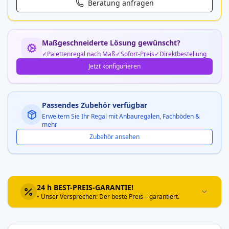
Beratung anfragen
Maßgeschneiderte Lösung gewünscht?
Palettenregal nach Maß
Sofort-Preis
Direktbestellung
Jetzt konfigurieren
Passendes Zubehör verfügbar
Erweitern Sie Ihr Regal mit Anbauregalen, Fachböden &
mehr
Zubehör ansehen
24 h BEST-PREIS-GARANTIE!
• Unser Versprechen: Der beste Preis – garantiert.