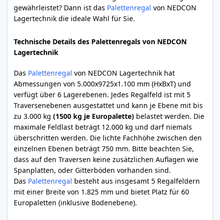
gewährleistet? Dann ist das
Palettenregal
von NEDCON
Lagertechnik die ideale Wahl für Sie.
Technische Details des Palettenregals von NEDCON
Lagertechnik
Das
Palettenregal
von NEDCON Lagertechnik hat
Abmessungen von 5.000x9725x1.100 mm (HxBxT) und
verfügt über 6 Lagerebenen. Jedes Regalfeld ist mit 5
Traversenebenen ausgestattet und kann je Ebene mit bis
zu 3.000 kg
(1500 kg je Europalette)
belastet werden. Die
maximale Feldlast beträgt 12.000 kg und darf niemals
überschritten werden. Die lichte Fachhöhe zwischen den
einzelnen Ebenen beträgt 750 mm. Bitte beachten Sie,
dass auf den Traversen keine zusätzlichen Auflagen wie
Spanplatten, oder Gitterböden vorhanden sind.
Das
Palettenregal
besteht aus insgesamt 5 Regalfeldern
mit einer Breite von 1.825 mm und bietet Platz für 60
Europaletten (inklusive Bodenebene).