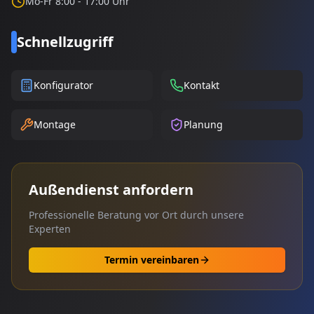
Mo-Fr 8:00 - 17:00 Uhr
Schnellzugriff
Konfigurator
Kontakt
Montage
Planung
Außendienst anfordern
Professionelle Beratung vor Ort durch unsere
Experten
Termin vereinbaren