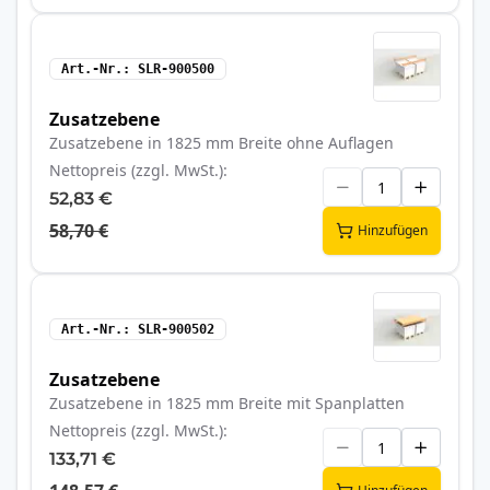
Art.-Nr.
SLR-900500
Zusatzebene
Zusatzebene in 1825 mm Breite ohne Auflagen
Nettopreis (zzgl. MwSt.)
52,83 €
58,70 €
Hinzufügen
Art.-Nr.
SLR-900502
Zusatzebene
Zusatzebene in 1825 mm Breite mit Spanplatten
Nettopreis (zzgl. MwSt.)
133,71 €