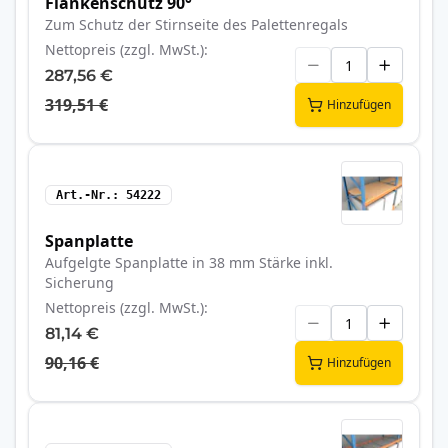
Flankenschutz 90°
Zum Schutz der Stirnseite des Palettenregals
Nettopreis (zzgl. MwSt.)
287,56 €
319,51 €
Hinzufügen
Art.-Nr.
54222
Spanplatte
Aufgelgte Spanplatte in 38 mm Stärke inkl.
Sicherung
Nettopreis (zzgl. MwSt.)
81,14 €
90,16 €
Hinzufügen