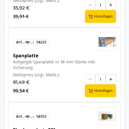
Nettopreis (zzgl. MwSt.)
35,92 €
39,91 €
Hinzufügen
Art.-Nr.
54225
Spanplatte
Aufgelgte Spanplatte in 38 mm Stärke inkl.
Sicherung
Nettopreis (zzgl. MwSt.)
81,49 €
90,54 €
Hinzufügen
Art.-Nr.
50353