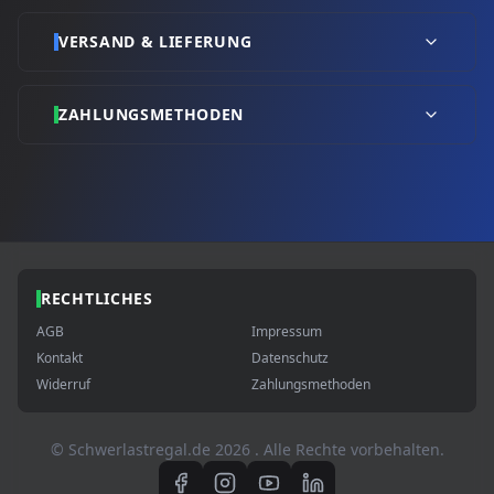
VERSAND & LIEFERUNG
ZAHLUNGSMETHODEN
RECHTLICHES
AGB
Impressum
Kontakt
Datenschutz
Widerruf
Zahlungsmethoden
© Schwerlastregal.de
2026
. Alle Rechte vorbehalten.