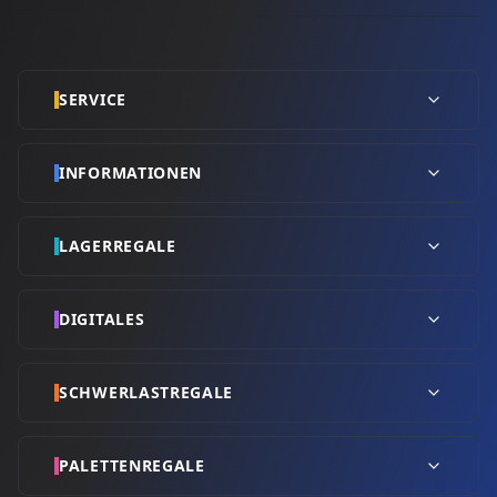
SERVICE
INFORMATIONEN
LAGERREGALE
DIGITALES
SCHWERLASTREGALE
PALETTENREGALE