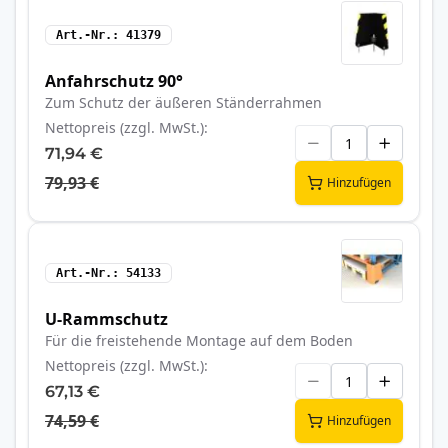
Art.-Nr.
41379
Anfahrschutz 90°
Zum Schutz der äußeren Ständerrahmen
Nettopreis (zzgl. MwSt.)
71,94 €
79,93 €
Hinzufügen
Art.-Nr.
54133
U-Rammschutz
Für die freistehende Montage auf dem Boden
Nettopreis (zzgl. MwSt.)
67,13 €
74,59 €
Hinzufügen