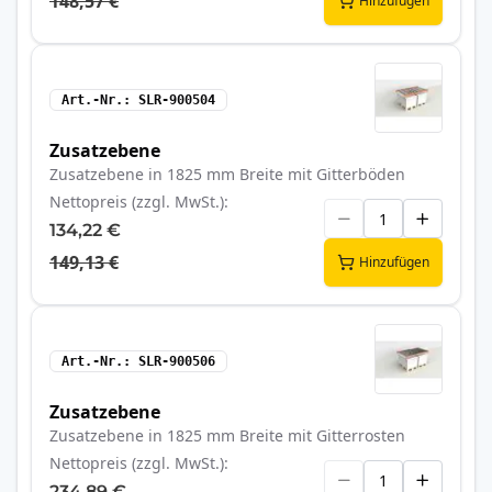
148,57 €
Hinzufügen
Art.-Nr.
SLR-900504
Zusatzebene
Zusatzebene in 1825 mm Breite mit Gitterböden
Nettopreis (zzgl. MwSt.)
134,22 €
149,13 €
Hinzufügen
Art.-Nr.
SLR-900506
Zusatzebene
Zusatzebene in 1825 mm Breite mit Gitterrosten
Nettopreis (zzgl. MwSt.)
234,89 €