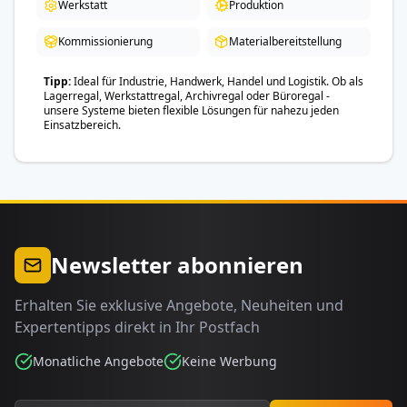
Werkstatt
Produktion
Kommissionierung
Materialbereitstellung
Tipp
Ideal für Industrie, Handwerk, Handel und Logistik. Ob als
Lagerregal, Werkstattregal, Archivregal oder Büroregal -
unsere Systeme bieten flexible Lösungen für nahezu jeden
Einsatzbereich.
Newsletter abonnieren
Erhalten Sie exklusive Angebote, Neuheiten und
Expertentipps direkt in Ihr Postfach
Monatliche Angebote
Keine Werbung