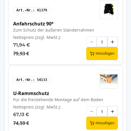
Art.-Nr.
41379
Anfahrschutz 90°
Zum Schutz der äußeren Ständerrahmen
Nettopreis (zzgl. MwSt.)
71,94 €
79,93 €
Hinzufügen
Art.-Nr.
54133
U-Rammschutz
Für die freistehende Montage auf dem Boden
Nettopreis (zzgl. MwSt.)
67,13 €
74,59 €
Hinzufügen