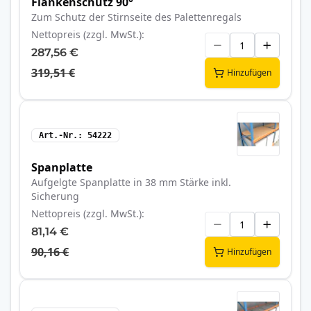
Flankenschutz 90°
Zum Schutz der Stirnseite des Palettenregals
Nettopreis (zzgl. MwSt.)
287,56 €
319,51 €
Hinzufügen
Art.-Nr.
54222
Spanplatte
Aufgelgte Spanplatte in 38 mm Stärke inkl.
Sicherung
Nettopreis (zzgl. MwSt.)
81,14 €
90,16 €
Hinzufügen