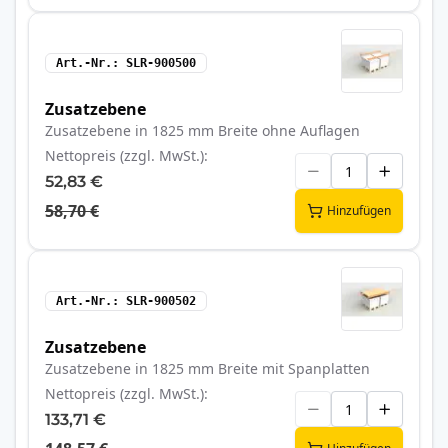
Art.-Nr.
SLR-900500
Zusatzebene
Zusatzebene in 1825 mm Breite ohne Auflagen
Nettopreis (zzgl. MwSt.)
52,83 €
58,70 €
Hinzufügen
Art.-Nr.
SLR-900502
Zusatzebene
Zusatzebene in 1825 mm Breite mit Spanplatten
Nettopreis (zzgl. MwSt.)
133,71 €