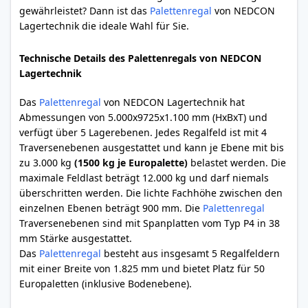
gewährleistet? Dann ist das
Palettenregal
von NEDCON
Lagertechnik die ideale Wahl für Sie.
Technische Details des Palettenregals von NEDCON
Lagertechnik
Das
Palettenregal
von NEDCON Lagertechnik hat
Abmessungen von 5.000x9725x1.100 mm (HxBxT) und
verfügt über 5 Lagerebenen. Jedes Regalfeld ist mit 4
Traversenebenen ausgestattet und kann je Ebene mit bis
zu 3.000 kg
(1500 kg je Europalette)
belastet werden. Die
maximale Feldlast beträgt 12.000 kg und darf niemals
überschritten werden. Die lichte Fachhöhe zwischen den
einzelnen Ebenen beträgt 900 mm. Die
Palettenregal
Traversenebenen sind mit Spanplatten vom Typ P4 in 38
mm Stärke ausgestattet.
Das
Palettenregal
besteht aus insgesamt 5 Regalfeldern
mit einer Breite von 1.825 mm und bietet Platz für 50
Europaletten (inklusive Bodenebene).