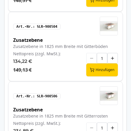
148,57 €
Hinzufügen
Art.-Nr.
SLR-900504
Zusatzebene
Zusatzebene in 1825 mm Breite mit Gitterböden
Nettopreis (zzgl. MwSt.)
134,22 €
149,13 €
Hinzufügen
Art.-Nr.
SLR-900506
Zusatzebene
Zusatzebene in 1825 mm Breite mit Gitterrosten
Nettopreis (zzgl. MwSt.)
234,89 €