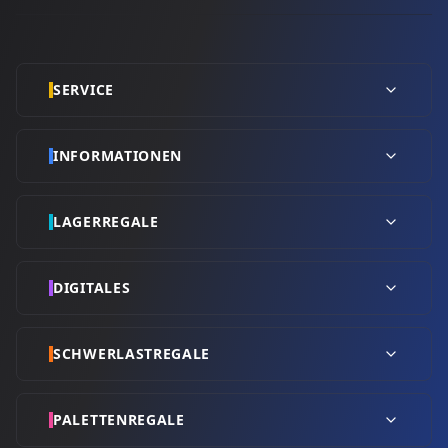
SERVICE
INFORMATIONEN
LAGERREGALE
DIGITALES
SCHWERLASTREGALE
PALETTENREGALE