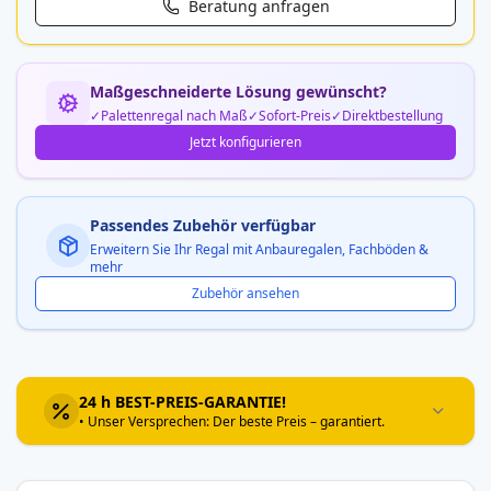
Beratung anfragen
Maßgeschneiderte Lösung gewünscht?
Palettenregal nach Maß
Sofort-Preis
Direktbestellung
Jetzt konfigurieren
Passendes Zubehör verfügbar
Erweitern Sie Ihr Regal mit Anbauregalen, Fachböden &
mehr
Zubehör ansehen
24 h BEST-PREIS-GARANTIE!
• Unser Versprechen: Der beste Preis – garantiert.