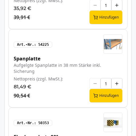
Nettopreis (zzgl. MwSt.)
35,92 €
39,91 €
Hinzufügen
Art.-Nr.
54225
Spanplatte
Aufgelgte Spanplatte in 38 mm Stärke inkl.
Sicherung
Nettopreis (zzgl. MwSt.)
81,49 €
90,54 €
Hinzufügen
Art.-Nr.
50353