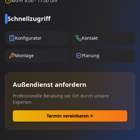
Mo-Fr 8:00 - 17:00 Uhr
Schnellzugriff
Konfigurator
Kontakt
Montage
Planung
Außendienst anfordern
Professionelle Beratung vor Ort durch unsere
Experten
Termin vereinbaren