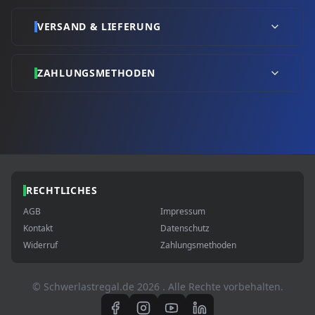
VERSAND & LIEFERUNG
ZAHLUNGSMETHODEN
RECHTLICHES
AGB
Impressum
Kontakt
Datenschutz
Widerruf
Zahlungsmethoden
© Schwerlastregal.de
2026
. Alle Rechte vorbehalten.