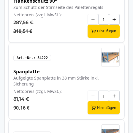
Flankenschutz 90°
Zum Schutz der Stirnseite des Palettenregals
Nettopreis (zzgl. MwSt.)
287,56 €
319,51 €
Hinzufügen
Art.-Nr.
54222
Spanplatte
Aufgelgte Spanplatte in 38 mm Stärke inkl.
Sicherung
Nettopreis (zzgl. MwSt.)
81,14 €
90,16 €
Hinzufügen