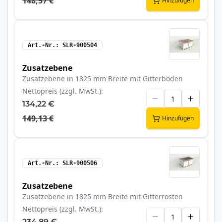
148,57 €
Hinzufügen
Art.-Nr.
SLR-900504
Zusatzebene
Zusatzebene in 1825 mm Breite mit Gitterböden
Nettopreis (zzgl. MwSt.)
134,22 €
149,13 €
Hinzufügen
Art.-Nr.
SLR-900506
Zusatzebene
Zusatzebene in 1825 mm Breite mit Gitterrosten
Nettopreis (zzgl. MwSt.)
234,89 €