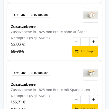
Art.-Nr.
SLR-900500
Zusatzebene
Zusatzebene in 1825 mm Breite ohne Auflagen
Nettopreis (zzgl. MwSt.)
52,83 €
58,70 €
Hinzufügen
Art.-Nr.
SLR-900502
Zusatzebene
Zusatzebene in 1825 mm Breite mit Spanplatten
Nettopreis (zzgl. MwSt.)
133,71 €