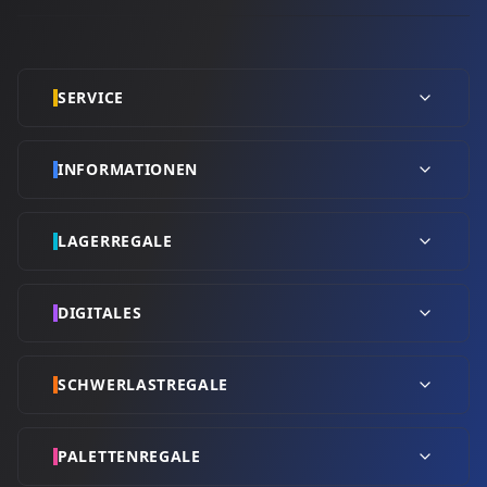
SERVICE
INFORMATIONEN
LAGERREGALE
DIGITALES
SCHWERLASTREGALE
PALETTENREGALE