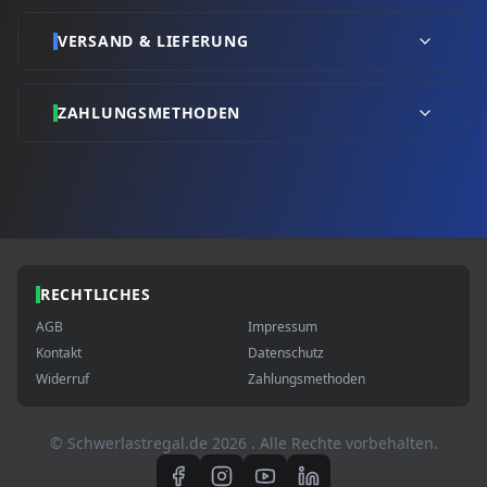
VERSAND & LIEFERUNG
ZAHLUNGSMETHODEN
RECHTLICHES
AGB
Impressum
Kontakt
Datenschutz
Widerruf
Zahlungsmethoden
© Schwerlastregal.de
2026
. Alle Rechte vorbehalten.