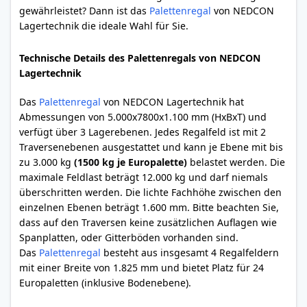
gewährleistet? Dann ist das
Palettenregal
von NEDCON
Lagertechnik die ideale Wahl für Sie.
Technische Details des Palettenregals von NEDCON
Lagertechnik
Das
Palettenregal
von NEDCON Lagertechnik hat
Abmessungen von 5.000x7800x1.100 mm (HxBxT) und
verfügt über 3 Lagerebenen. Jedes Regalfeld ist mit 2
Traversenebenen ausgestattet und kann je Ebene mit bis
zu 3.000 kg
(1500 kg je Europalette)
belastet werden. Die
maximale Feldlast beträgt 12.000 kg und darf niemals
überschritten werden. Die lichte Fachhöhe zwischen den
einzelnen Ebenen beträgt 1.600 mm. Bitte beachten Sie,
dass auf den Traversen keine zusätzlichen Auflagen wie
Spanplatten, oder Gitterböden vorhanden sind.
Das
Palettenregal
besteht aus insgesamt 4 Regalfeldern
mit einer Breite von 1.825 mm und bietet Platz für 24
Europaletten (inklusive Bodenebene).