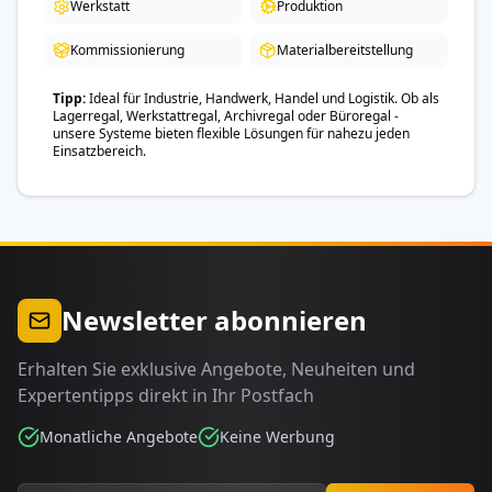
Werkstatt
Produktion
Kommissionierung
Materialbereitstellung
Tipp
Ideal für Industrie, Handwerk, Handel und Logistik. Ob als
Lagerregal, Werkstattregal, Archivregal oder Büroregal -
unsere Systeme bieten flexible Lösungen für nahezu jeden
Einsatzbereich.
Newsletter abonnieren
Erhalten Sie exklusive Angebote, Neuheiten und
Expertentipps direkt in Ihr Postfach
Monatliche Angebote
Keine Werbung