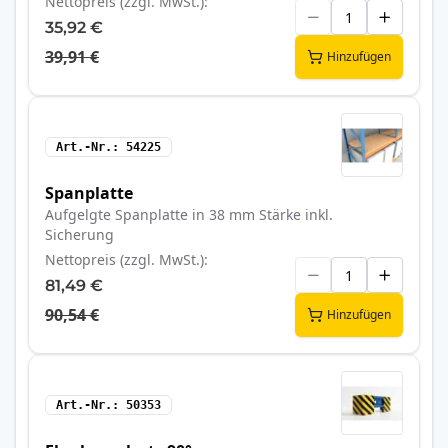
Nettopreis (zzgl. MwSt.)
35,92 €
39,91 €
Hinzufügen
Art.-Nr.
54225
Spanplatte
Aufgelgte Spanplatte in 38 mm Stärke inkl.
Sicherung
Nettopreis (zzgl. MwSt.)
81,49 €
90,54 €
Hinzufügen
Art.-Nr.
50353