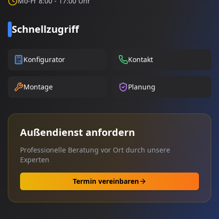
Mo-Fr 8:00 - 17:00 Uhr
Schnellzugriff
Konfigurator
Kontakt
Montage
Planung
Außendienst anfordern
Professionelle Beratung vor Ort durch unsere
Experten
Termin vereinbaren