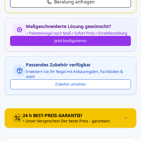
Beratung anfragen
Maßgeschneiderte Lösung gewünscht?
Palettenregal nach Maß
Sofort-Preis
Direktbestellung
Jetzt konfigurieren
Passendes Zubehör verfügbar
Erweitern Sie Ihr Regal mit Anbauregalen, Fachböden &
mehr
Zubehör ansehen
24 h BEST-PREIS-GARANTIE!
• Unser Versprechen: Der beste Preis – garantiert.