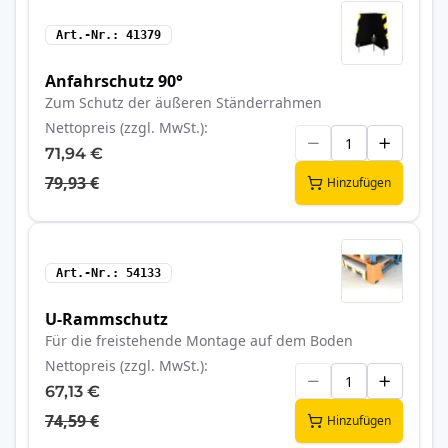
Art.-Nr.
41379
Anfahrschutz 90°
Zum Schutz der äußeren Ständerrahmen
Nettopreis (zzgl. MwSt.)
71,94 €
79,93 €
Hinzufügen
Art.-Nr.
54133
U-Rammschutz
Für die freistehende Montage auf dem Boden
Nettopreis (zzgl. MwSt.)
67,13 €
74,59 €
Hinzufügen