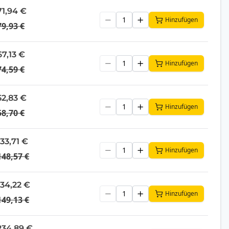
71,94 €
Hinzufügen
79,93 €
67,13 €
Hinzufügen
74,59 €
52,83 €
Hinzufügen
58,70 €
133,71 €
Hinzufügen
148,57 €
134,22 €
Hinzufügen
149,13 €
234,89 €