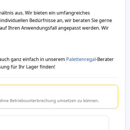
hältnis aus. Wir bieten ein umfangreiches
ndividuellen Bedürfnisse an, wir beraten Sie gerne
ll auf Ihren Anwendungsfall angepasst werden. Wir
 auch ganz einfach in unserem
Palettenregal
-Berater
ung für Ihr Lager finden!
d ohne Betriebsunterbrechung umsetzen zu können.