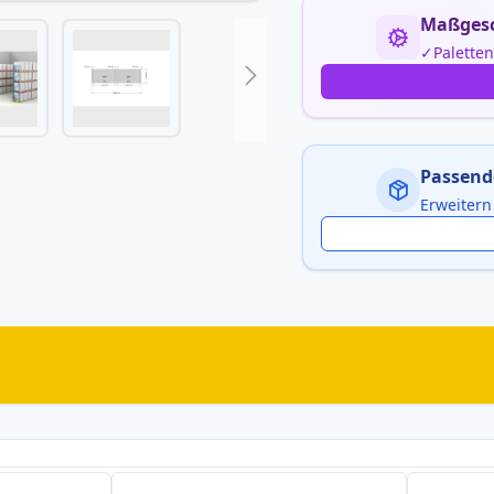
Maßgesc
Palette
Passend
Erweitern