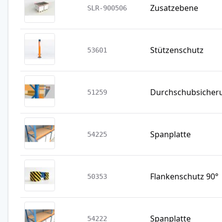
Zusatzebene
SLR-900506
Stützenschutz
53601
Durchschubsicher
51259
Spanplatte
54225
Flankenschutz 90°
50353
Spanplatte
54222