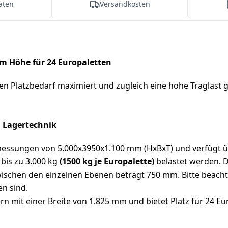
aten
Versandkosten
m Höhe für 24 Europaletten
ren Platzbedarf maximiert und zugleich eine hohe Traglast 
N Lagertechnik
sungen von 5.000x3950x1.100 mm (HxBxT) und verfügt über
bis zu 3.000 kg
(1500 kg je Europalette)
belastet werden. D
ischen den einzelnen Ebenen beträgt 750 mm. Bitte beachte
n sind.
n mit einer Breite von 1.825 mm und bietet Platz für 24 Eu