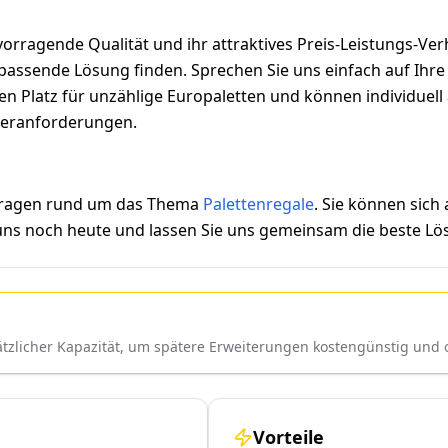
orragende Qualität und ihr attraktives Preis-Leistungs-Ver
assende Lösung finden. Sprechen Sie uns einfach auf Ihre i
eten Platz für unzählige Europaletten und können individue
ageranforderungen.
 Fragen rund um das Thema
Palettenregale
. Sie können sich
 uns noch heute und lassen Sie uns gemeinsam die beste Lös
sätzlicher Kapazität, um spätere Erweiterungen kostengünstig un
Vorteile