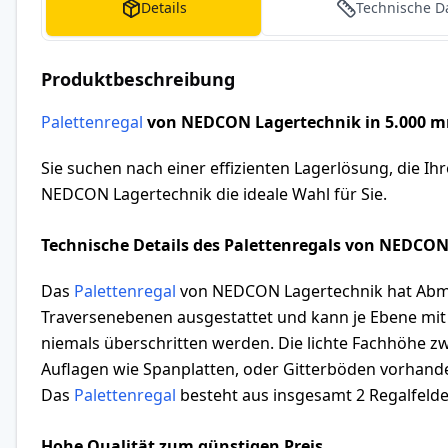
Details
Technische D
Produktbeschreibung
Palettenregal
von NEDCON Lagertechnik in 5.000 m
Sie suchen nach einer effizienten Lagerlösung, die Ih
NEDCON Lagertechnik die ideale Wahl für Sie.
Technische Details des Palettenregals von NEDCO
Das
Palettenregal
von NEDCON Lagertechnik hat Abmes
Traversenebenen ausgestattet und kann je Ebene mit 
niemals überschritten werden. Die lichte Fachhöhe zw
Auflagen wie Spanplatten, oder Gitterböden vorhande
Das
Palettenregal
besteht aus insgesamt 2 Regalfelder
Hohe Qualität zum günstigen Preis