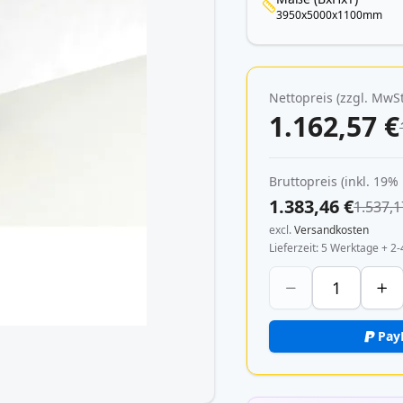
3950x5000x1100mm
Nettopreis (zzgl. MwSt
1.162,57 €
Bruttopreis (inkl. 19%
1.383,46 €
1.537,1
excl.
Versandkosten
Lieferzeit
5 Werktage + 2-
Pay