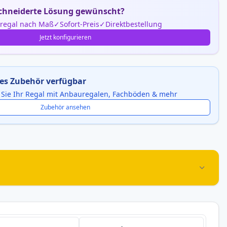
hneiderte Lösung gewünscht?
nregal nach Maß
Sofort-Preis
Direktbestellung
Jetzt konfigurieren
es Zubehör verfügbar
 Sie Ihr Regal mit Anbauregalen, Fachböden & mehr
Zubehör ansehen