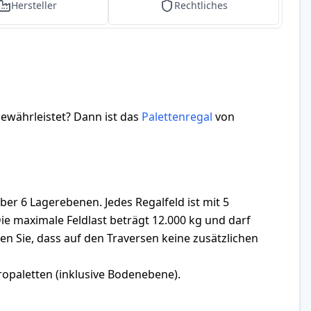
Hersteller
Rechtliches
gewährleistet? Dann ist das
Palettenregal
von
 6 Lagerebenen. Jedes Regalfeld ist mit 5
ie maximale Feldlast beträgt 12.000 kg und darf
n Sie, dass auf den Traversen keine zusätzlichen
ropaletten (inklusive Bodenebene).