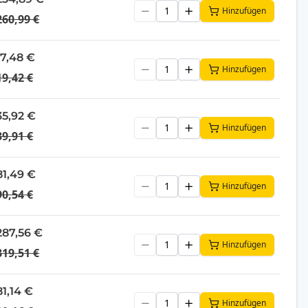
Hinzufügen
260,99 €
17,48 €
Hinzufügen
19,42 €
35,92 €
Hinzufügen
39,91 €
81,49 €
Hinzufügen
90,54 €
287,56 €
Hinzufügen
319,51 €
81,14 €
Hinzufügen