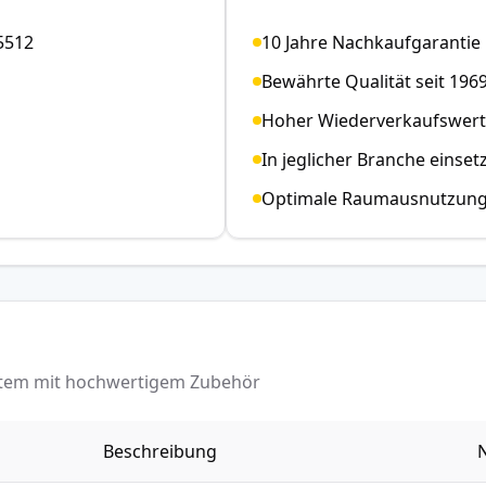
5512
10 Jahre Nachkaufgarantie
Bewährte Qualität seit 196
Hoher Wiederverkaufswert
In jeglicher Branche einset
Optimale Raumausnutzun
ystem mit hochwertigem Zubehör
Beschreibung
N