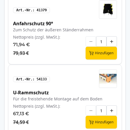
Art.-Nr.
41379
Anfahrschutz 90°
Zum Schutz der äußeren Ständerrahmen
Nettopreis (zzgl. MwSt.)
71,94 €
79,93 €
Hinzufügen
Art.-Nr.
54133
U-Rammschutz
Für die freistehende Montage auf dem Boden
Nettopreis (zzgl. MwSt.)
67,13 €
74,59 €
Hinzufügen