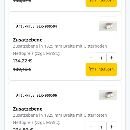
148,57 €
Hinzufügen
Art.-Nr.
SLR-900504
Zusatzebene
Zusatzebene in 1825 mm Breite mit Gitterböden
Nettopreis (zzgl. MwSt.)
134,22 €
149,13 €
Hinzufügen
Art.-Nr.
SLR-900506
Zusatzebene
Zusatzebene in 1825 mm Breite mit Gitterrosten
Nettopreis (zzgl. MwSt.)
234,89 €