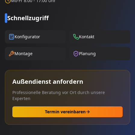
Mo-Fr 8:00 - 17:00 Uhr
Schnellzugriff
Konfigurator
Kontakt
Montage
Planung
Außendienst anfordern
Professionelle Beratung vor Ort durch unsere
Experten
Termin vereinbaren