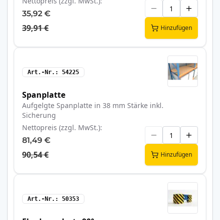
Nettopreis (zzgl. MwSt.)
35,92 €
39,91 €
Hinzufügen
Art.-Nr.
54225
Spanplatte
Aufgelgte Spanplatte in 38 mm Stärke inkl.
Sicherung
Nettopreis (zzgl. MwSt.)
81,49 €
90,54 €
Hinzufügen
Art.-Nr.
50353