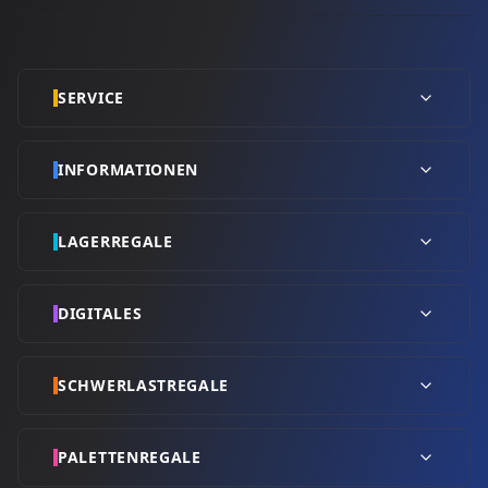
SERVICE
INFORMATIONEN
LAGERREGALE
DIGITALES
SCHWERLASTREGALE
PALETTENREGALE