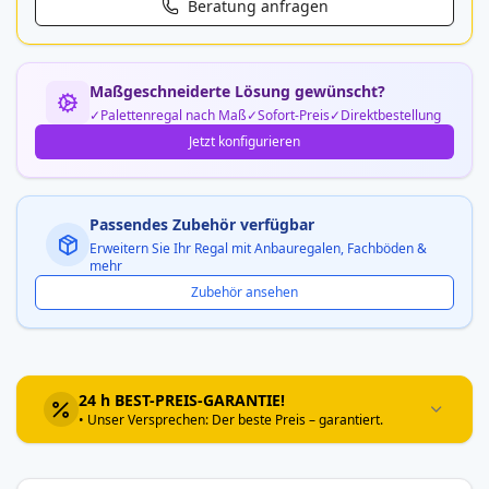
Beratung anfragen
Maßgeschneiderte Lösung gewünscht?
Palettenregal nach Maß
Sofort-Preis
Direktbestellung
Jetzt konfigurieren
Passendes Zubehör verfügbar
Erweitern Sie Ihr Regal mit Anbauregalen, Fachböden &
mehr
Zubehör ansehen
24 h BEST-PREIS-GARANTIE!
• Unser Versprechen: Der beste Preis – garantiert.