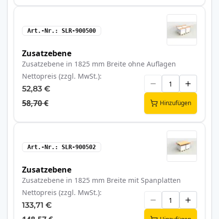
Art.-Nr.
SLR-900500
Zusatzebene
Zusatzebene in 1825 mm Breite ohne Auflagen
Nettopreis (zzgl. MwSt.)
52,83 €
58,70 €
Hinzufügen
Art.-Nr.
SLR-900502
Zusatzebene
Zusatzebene in 1825 mm Breite mit Spanplatten
Nettopreis (zzgl. MwSt.)
133,71 €