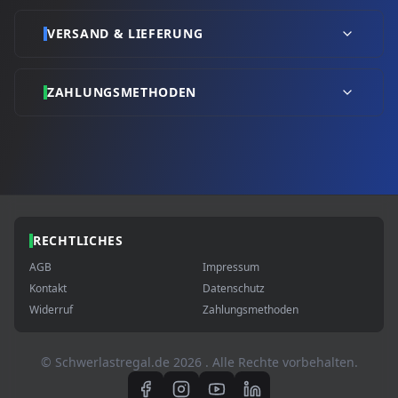
VERSAND & LIEFERUNG
ZAHLUNGSMETHODEN
RECHTLICHES
AGB
Impressum
Kontakt
Datenschutz
Widerruf
Zahlungsmethoden
© Schwerlastregal.de
2026
. Alle Rechte vorbehalten.