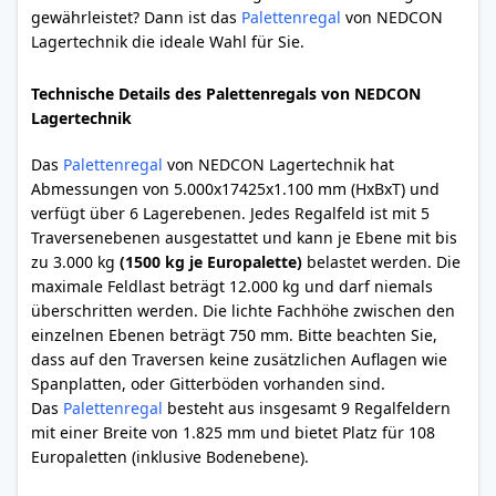
gewährleistet? Dann ist das
Palettenregal
von NEDCON
Lagertechnik die ideale Wahl für Sie.
Technische Details des Palettenregals von NEDCON
Lagertechnik
Das
Palettenregal
von NEDCON Lagertechnik hat
Abmessungen von 5.000x17425x1.100 mm (HxBxT) und
verfügt über 6 Lagerebenen. Jedes Regalfeld ist mit 5
Traversenebenen ausgestattet und kann je Ebene mit bis
zu 3.000 kg
(1500 kg je Europalette)
belastet werden. Die
maximale Feldlast beträgt 12.000 kg und darf niemals
überschritten werden. Die lichte Fachhöhe zwischen den
einzelnen Ebenen beträgt 750 mm. Bitte beachten Sie,
dass auf den Traversen keine zusätzlichen Auflagen wie
Spanplatten, oder Gitterböden vorhanden sind.
Das
Palettenregal
besteht aus insgesamt 9 Regalfeldern
mit einer Breite von 1.825 mm und bietet Platz für 108
Europaletten (inklusive Bodenebene).