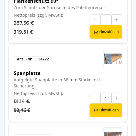
Flankenschutz 90°
Zum Schutz der Stirnseite des Palettenregals
Nettopreis (zzgl. MwSt.)
287,56 €
319,51 €
Hinzufügen
Art.-Nr.
54222
Spanplatte
Aufgelgte Spanplatte in 38 mm Stärke inkl.
Sicherung
Nettopreis (zzgl. MwSt.)
81,14 €
90,16 €
Hinzufügen