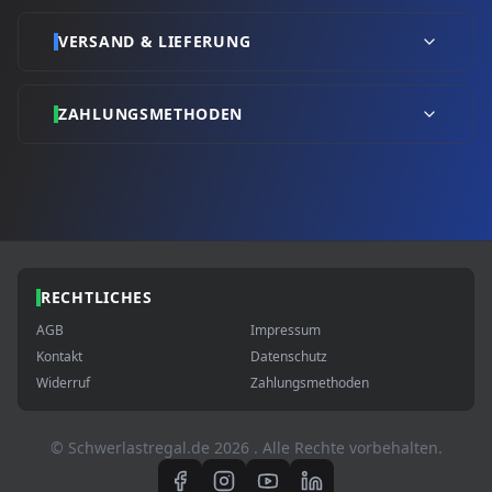
VERSAND & LIEFERUNG
ZAHLUNGSMETHODEN
RECHTLICHES
AGB
Impressum
Kontakt
Datenschutz
Widerruf
Zahlungsmethoden
© Schwerlastregal.de
2026
. Alle Rechte vorbehalten.