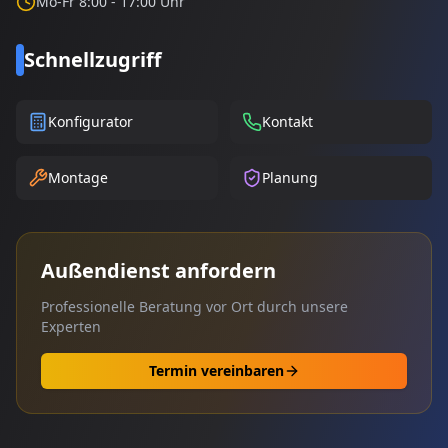
Mo-Fr 8:00 - 17:00 Uhr
Schnellzugriff
Konfigurator
Kontakt
Montage
Planung
Außendienst anfordern
Professionelle Beratung vor Ort durch unsere
Experten
Termin vereinbaren