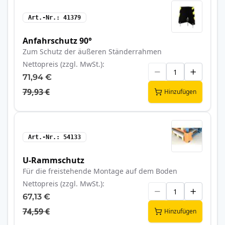
Art.-Nr.
41379
Anfahrschutz 90°
Zum Schutz der äußeren Ständerrahmen
Nettopreis (zzgl. MwSt.)
71,94 €
79,93 €
Hinzufügen
Art.-Nr.
54133
U-Rammschutz
Für die freistehende Montage auf dem Boden
Nettopreis (zzgl. MwSt.)
67,13 €
74,59 €
Hinzufügen