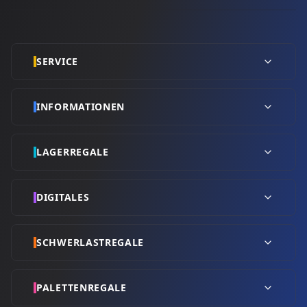
SERVICE
INFORMATIONEN
LAGERREGALE
DIGITALES
SCHWERLASTREGALE
PALETTENREGALE