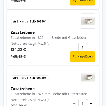
148,57 €
Hinzufügen
Art.-Nr.
SLR-900504
Zusatzebene
Zusatzebene in 1825 mm Breite mit Gitterböden
Nettopreis (zzgl. MwSt.)
134,22 €
149,13 €
Hinzufügen
Art.-Nr.
SLR-900506
Zusatzebene
Zusatzebene in 1825 mm Breite mit Gitterrosten
Nettopreis (zzgl. MwSt.)
234,89 €