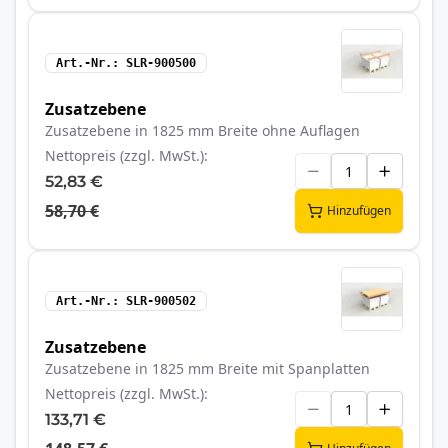
Art.-Nr.
SLR-900500
Zusatzebene
Zusatzebene in 1825 mm Breite ohne Auflagen
Nettopreis (zzgl. MwSt.)
52,83 €
58,70 €
Hinzufügen
Art.-Nr.
SLR-900502
Zusatzebene
Zusatzebene in 1825 mm Breite mit Spanplatten
Nettopreis (zzgl. MwSt.)
133,71 €