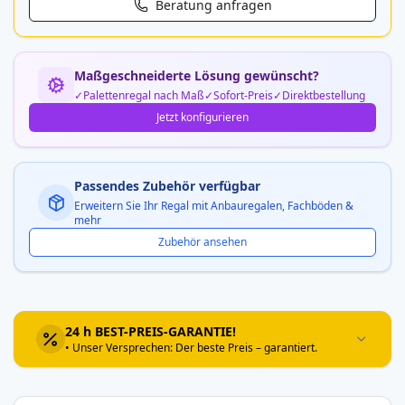
Beratung anfragen
Maßgeschneiderte Lösung gewünscht?
Palettenregal nach Maß
Sofort-Preis
Direktbestellung
Jetzt konfigurieren
Passendes Zubehör verfügbar
Erweitern Sie Ihr Regal mit Anbauregalen, Fachböden &
mehr
Zubehör ansehen
24 h BEST-PREIS-GARANTIE!
• Unser Versprechen: Der beste Preis – garantiert.