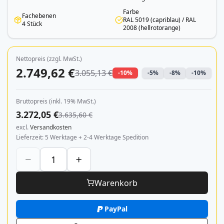
Farbe
Fachebenen
RAL 5019 (capriblau) / RAL
4 Stück
2008 (hellrotorange)
Nettopreis (zzgl. MwSt.)
2.749,62 €
3.055,13 €
-10%
-5%
-8%
-10%
Bruttopreis (inkl. 19% MwSt.)
3.272,05 €
3.635,60 €
excl.
Versandkosten
Lieferzeit
5 Werktage + 2-4 Werktage Spedition
Warenkorb
PayPal