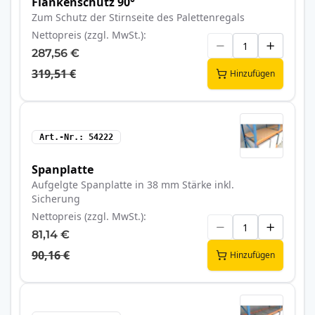
Flankenschutz 90°
Zum Schutz der Stirnseite des Palettenregals
Nettopreis (zzgl. MwSt.)
287,56 €
319,51 €
Hinzufügen
Art.-Nr.
54222
Spanplatte
Aufgelgte Spanplatte in 38 mm Stärke inkl.
Sicherung
Nettopreis (zzgl. MwSt.)
81,14 €
90,16 €
Hinzufügen