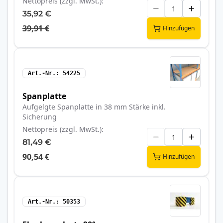
Nettopreis (zzgl. MwSt.)
35,92 €
39,91 €
Hinzufügen
Art.-Nr.
54225
Spanplatte
Aufgelgte Spanplatte in 38 mm Stärke inkl.
Sicherung
Nettopreis (zzgl. MwSt.)
81,49 €
90,54 €
Hinzufügen
Art.-Nr.
50353