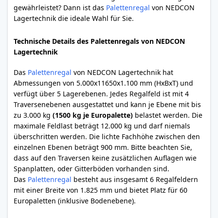
gewährleistet? Dann ist das
Palettenregal
von NEDCON
Lagertechnik die ideale Wahl für Sie.
Technische Details des Palettenregals von NEDCON
Lagertechnik
Das
Palettenregal
von NEDCON Lagertechnik hat
Abmessungen von 5.000x11650x1.100 mm (HxBxT) und
verfügt über 5 Lagerebenen. Jedes Regalfeld ist mit 4
Traversenebenen ausgestattet und kann je Ebene mit bis
zu 3.000 kg
(1500 kg je Europalette)
belastet werden. Die
maximale Feldlast beträgt 12.000 kg und darf niemals
überschritten werden. Die lichte Fachhöhe zwischen den
einzelnen Ebenen beträgt 900 mm. Bitte beachten Sie,
dass auf den Traversen keine zusätzlichen Auflagen wie
Spanplatten, oder Gitterböden vorhanden sind.
Das
Palettenregal
besteht aus insgesamt 6 Regalfeldern
mit einer Breite von 1.825 mm und bietet Platz für 60
Europaletten (inklusive Bodenebene).