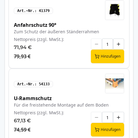
Art.-Nr.
41379
Anfahrschutz 90°
Zum Schutz der äußeren Ständerrahmen
Nettopreis (zzgl. MwSt.)
71,94 €
79,93 €
Hinzufügen
Art.-Nr.
54133
U-Rammschutz
Für die freistehende Montage auf dem Boden
Nettopreis (zzgl. MwSt.)
67,13 €
74,59 €
Hinzufügen