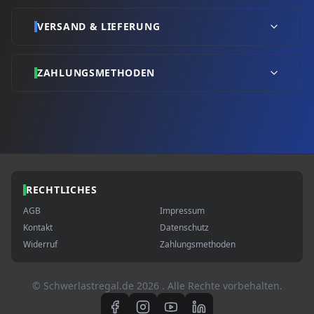
VERSAND & LIEFERUNG
ZAHLUNGSMETHODEN
RECHTLICHES
AGB
Impressum
Kontakt
Datenschutz
Widerruf
Zahlungsmethoden
© Schwerlastregal.de
2026
. Alle Rechte vorbehalten.