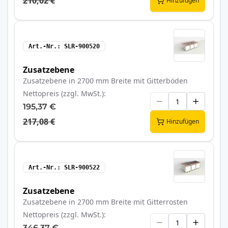
210,02 €
Hinzufügen
Art.-Nr.
SLR-900520
Zusatzebene
Zusatzebene in 2700 mm Breite mit Gitterböden
Nettopreis (zzgl. MwSt.)
195,37 €
217,08 €
Hinzufügen
Art.-Nr.
SLR-900522
Zusatzebene
Zusatzebene in 2700 mm Breite mit Gitterrosten
Nettopreis (zzgl. MwSt.)
346,37 €