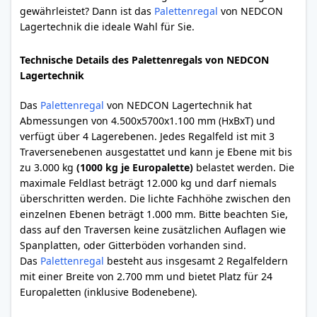
gewährleistet? Dann ist das
Palettenregal
von NEDCON
Lagertechnik die ideale Wahl für Sie.
Technische Details des Palettenregals von NEDCON
Lagertechnik
Das
Palettenregal
von NEDCON Lagertechnik hat
Abmessungen von 4.500x5700x1.100 mm (HxBxT) und
verfügt über 4 Lagerebenen. Jedes Regalfeld ist mit 3
Traversenebenen ausgestattet und kann je Ebene mit bis
zu 3.000 kg
(1000 kg je Europalette)
belastet werden. Die
maximale Feldlast beträgt 12.000 kg und darf niemals
überschritten werden. Die lichte Fachhöhe zwischen den
einzelnen Ebenen beträgt 1.000 mm. Bitte beachten Sie,
dass auf den Traversen keine zusätzlichen Auflagen wie
Spanplatten, oder Gitterböden vorhanden sind.
Das
Palettenregal
besteht aus insgesamt 2 Regalfeldern
mit einer Breite von 2.700 mm und bietet Platz für 24
Europaletten (inklusive Bodenebene).