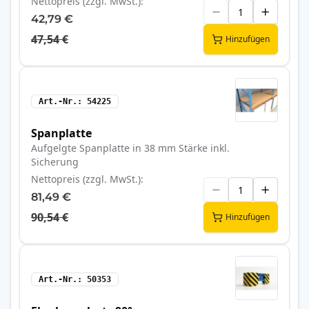
Nettopreis (zzgl. MwSt.)
42,79 €
47,54 €
Hinzufügen
Art.-Nr.
54225
Spanplatte
Aufgelgte Spanplatte in 38 mm Stärke inkl.
Sicherung
Nettopreis (zzgl. MwSt.)
81,49 €
90,54 €
Hinzufügen
Art.-Nr.
50353