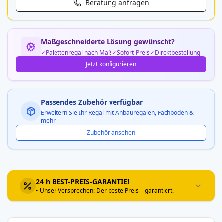
Beratung anfragen
Maßgeschneiderte Lösung gewünscht?
Palettenregal nach Maß
Sofort-Preis
Direktbestellung
Jetzt konfigurieren
Passendes Zubehör verfügbar
Erweitern Sie Ihr Regal mit Anbauregalen, Fachböden &
mehr
Zubehör ansehen
24 h BEST-PREIS-GARANTIE!
• Unser Versprechen: Der beste Preis – garantiert.