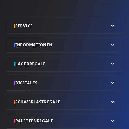
SERVICE
INFORMATIONEN
LAGERREGALE
DIGITALES
SCHWERLASTREGALE
PALETTENREGALE