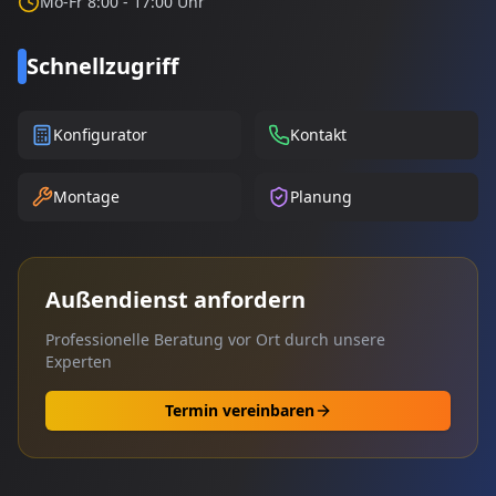
Mo-Fr 8:00 - 17:00 Uhr
Schnellzugriff
Konfigurator
Kontakt
Montage
Planung
Außendienst anfordern
Professionelle Beratung vor Ort durch unsere
Experten
Termin vereinbaren