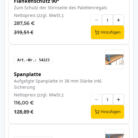
Flankenschutz 90°
Zum Schutz der Stirnseite des Palettenregals
Nettopreis (zzgl. MwSt.)
287,56 €
319,51 €
Hinzufügen
Art.-Nr.
54223
Spanplatte
Aufgelgte Spanplatte in 38 mm Stärke inkl.
Sicherung
Nettopreis (zzgl. MwSt.)
116,00 €
128,89 €
Hinzufügen