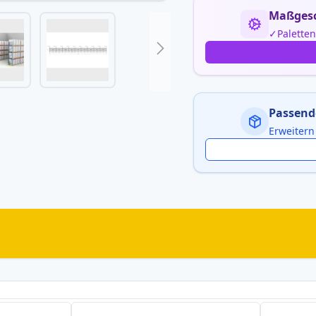
Maßgesc
Palette
Passend
Erweitern