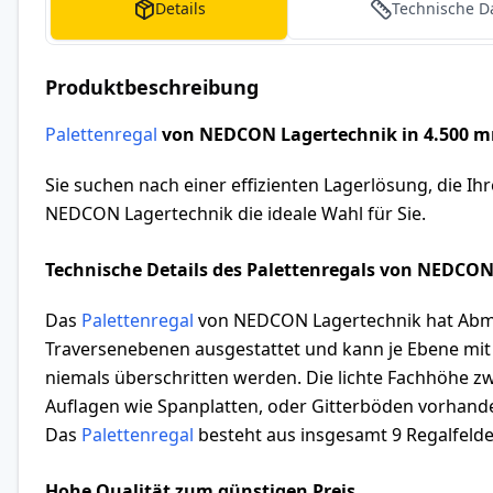
Details
Technische D
Produktbeschreibung
Palettenregal
von NEDCON Lagertechnik in 4.500 m
Sie suchen nach einer effizienten Lagerlösung, die Ih
NEDCON Lagertechnik die ideale Wahl für Sie.
Technische Details des Palettenregals von NEDCO
Das
Palettenregal
von NEDCON Lagertechnik hat Abmes
Traversenebenen ausgestattet und kann je Ebene mit 
niemals überschritten werden. Die lichte Fachhöhe zw
Auflagen wie Spanplatten, oder Gitterböden vorhande
Das
Palettenregal
besteht aus insgesamt 9 Regalfelder
Hohe Qualität zum günstigen Preis