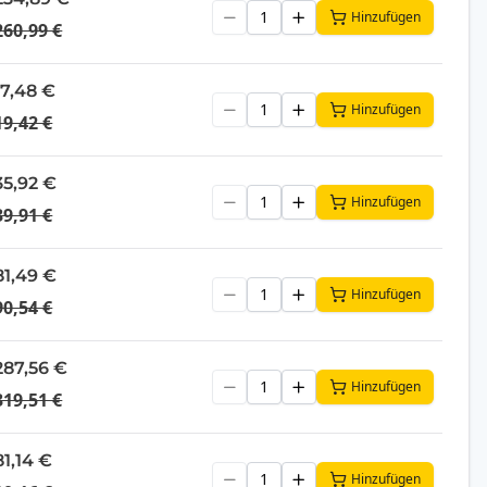
Hinzufügen
260,99 €
17,48 €
Hinzufügen
19,42 €
35,92 €
Hinzufügen
39,91 €
81,49 €
Hinzufügen
90,54 €
287,56 €
Hinzufügen
319,51 €
81,14 €
Hinzufügen