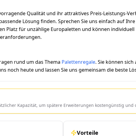
orragende Qualität und ihr attraktives Preis-Leistungs-Ver
assende Lösung finden. Sprechen Sie uns einfach auf Ihre i
eten Platz für unzählige Europaletten und können individue
ageranforderungen.
 Fragen rund um das Thema
Palettenregale
. Sie können sich
 uns noch heute und lassen Sie uns gemeinsam die beste Lös
sätzlicher Kapazität, um spätere Erweiterungen kostengünstig un
Vorteile