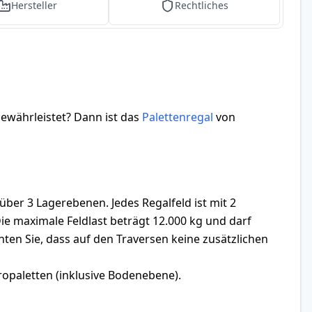
Hersteller
Rechtliches
gewährleistet? Dann ist das
Palettenregal
von
r 3 Lagerebenen. Jedes Regalfeld ist mit 2
ie maximale Feldlast beträgt 12.000 kg und darf
ten Sie, dass auf den Traversen keine zusätzlichen
ropaletten (inklusive Bodenebene).