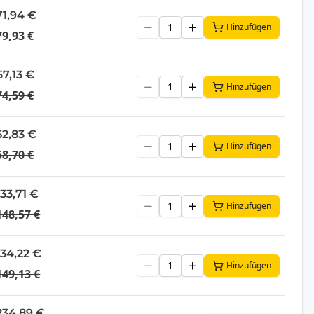
71,94 €
Hinzufügen
79,93 €
67,13 €
Hinzufügen
74,59 €
52,83 €
Hinzufügen
58,70 €
133,71 €
Hinzufügen
148,57 €
134,22 €
Hinzufügen
149,13 €
234,89 €