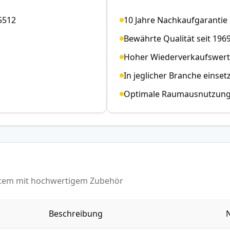
5512
10 Jahre Nachkaufgarantie
Bewährte Qualität seit 196
Hoher Wiederverkaufswert
In jeglicher Branche einset
Optimale Raumausnutzun
ystem mit hochwertigem Zubehör
Beschreibung
N