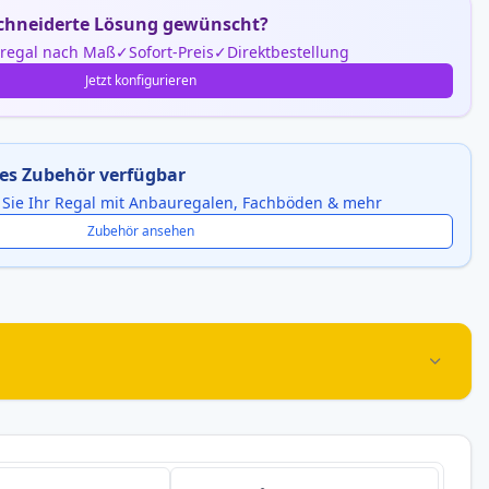
hneiderte Lösung gewünscht?
nregal nach Maß
Sofort-Preis
Direktbestellung
Jetzt konfigurieren
es Zubehör verfügbar
 Sie Ihr Regal mit Anbauregalen, Fachböden & mehr
Zubehör ansehen