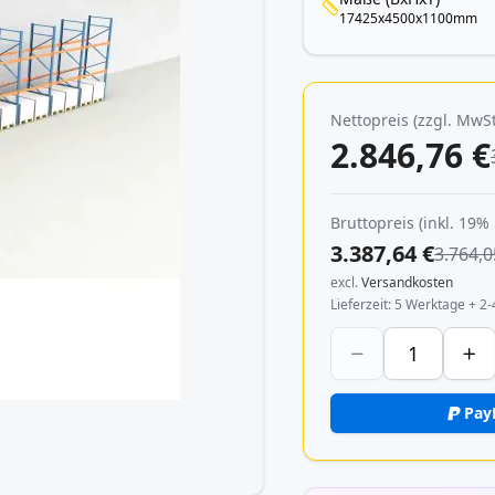
17425x4500x1100mm
Nettopreis (zzgl. MwSt
2.846,76 €
Bruttopreis (inkl. 19%
3.387,64 €
3.764,0
excl.
Versandkosten
Lieferzeit
5 Werktage + 2-
Pay