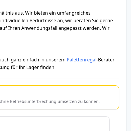
hältnis aus. Wir bieten ein umfangreiches
ndividuellen Bedürfnisse an, wir beraten Sie gerne
ll auf Ihren Anwendungsfall angepasst werden. Wir
 auch ganz einfach in unserem
Palettenregal
-Berater
ung für Ihr Lager finden!
d ohne Betriebsunterbrechung umsetzen zu können.