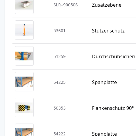
Zusatzebene
SLR-900506
Stützenschutz
53601
Durchschubsicher
51259
Spanplatte
54225
Flankenschutz 90°
50353
Spanplatte
54222