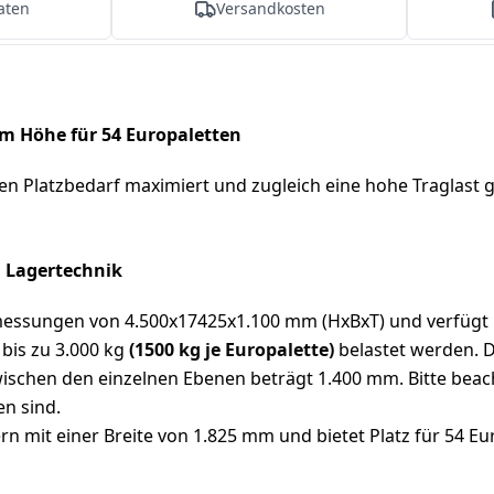
aten
Versandkosten
m Höhe für 54 Europaletten
ren Platzbedarf maximiert und zugleich eine hohe Traglast 
N Lagertechnik
sungen von 4.500x17425x1.100 mm (HxBxT) und verfügt übe
bis zu 3.000 kg
(1500 kg je Europalette)
belastet werden. D
ischen den einzelnen Ebenen beträgt 1.400 mm. Bitte beach
n sind.
n mit einer Breite von 1.825 mm und bietet Platz für 54 Eu