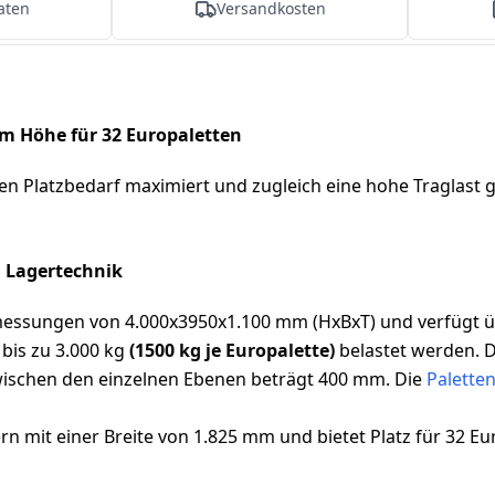
aten
Versandkosten
m Höhe für 32 Europaletten
ren Platzbedarf maximiert und zugleich eine hohe Traglast 
N Lagertechnik
sungen von 4.000x3950x1.100 mm (HxBxT) und verfügt über
bis zu 3.000 kg
(1500 kg je Europalette)
belastet werden. D
zwischen den einzelnen Ebenen beträgt 400 mm. Die
Palette
n mit einer Breite von 1.825 mm und bietet Platz für 32 Eu