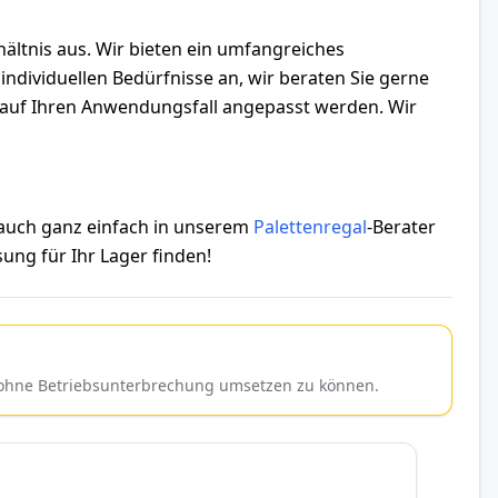
hältnis aus. Wir bieten ein umfangreiches
ndividuellen Bedürfnisse an, wir beraten Sie gerne
ll auf Ihren Anwendungsfall angepasst werden. Wir
 auch ganz einfach in unserem
Palettenregal
-Berater
ung für Ihr Lager finden!
d ohne Betriebsunterbrechung umsetzen zu können.