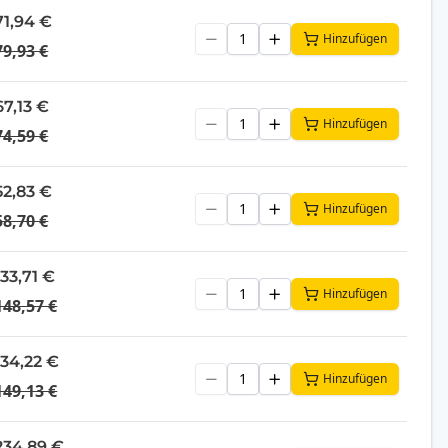
71,94 €
Hinzufügen
79,93 €
67,13 €
Hinzufügen
74,59 €
52,83 €
Hinzufügen
58,70 €
133,71 €
Hinzufügen
148,57 €
134,22 €
Hinzufügen
149,13 €
234,89 €