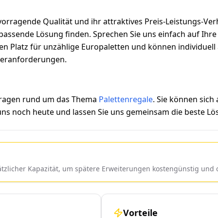
orragende Qualität und ihr attraktives Preis-Leistungs-Ver
assende Lösung finden. Sprechen Sie uns einfach auf Ihre i
eten Platz für unzählige Europaletten und können individue
ageranforderungen.
 Fragen rund um das Thema
Palettenregale
. Sie können sich
 uns noch heute und lassen Sie uns gemeinsam die beste Lös
sätzlicher Kapazität, um spätere Erweiterungen kostengünstig un
Vorteile