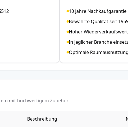
5512
10 Jahre Nachkaufgarantie
Bewährte Qualität seit 196
Hoher Wiederverkaufswert
In jeglicher Branche einset
Optimale Raumausnutzun
ystem mit hochwertigem Zubehör
Beschreibung
N