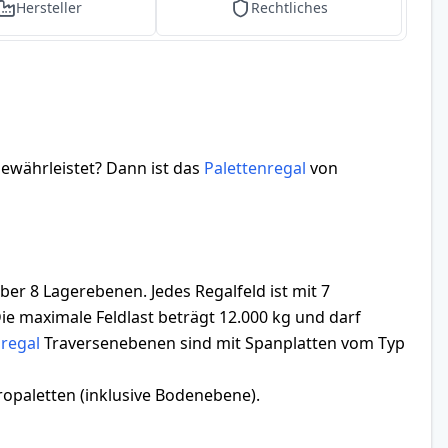
Hersteller
Rechtliches
gewährleistet? Dann ist das
Palettenregal
von
 8 Lagerebenen. Jedes Regalfeld ist mit 7
ie maximale Feldlast beträgt 12.000 kg und darf
nregal
Traversenebenen sind mit Spanplatten vom Typ
ropaletten (inklusive Bodenebene).