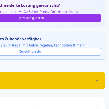
hneiderte Lösung gewünscht?
nregal nach Maß
Sofort-Preis
Direktbestellung
Jetzt konfigurieren
es Zubehör verfügbar
 Sie Ihr Regal mit Anbauregalen, Fachböden & mehr
Zubehör ansehen