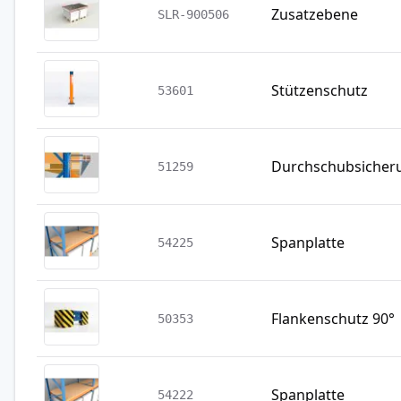
Zusatzebene
SLR-900506
Stützenschutz
53601
Durchschubsicher
51259
Spanplatte
54225
Flankenschutz 90°
50353
Spanplatte
54222