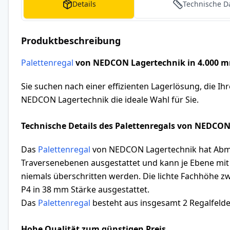
Details
Technische D
Produktbeschreibung
Palettenregal
von NEDCON Lagertechnik in 4.000 m
Sie suchen nach einer effizienten Lagerlösung, die Ih
NEDCON Lagertechnik die ideale Wahl für Sie.
Technische Details des Palettenregals von NEDCO
Das
Palettenregal
von NEDCON Lagertechnik hat Abmes
Traversenebenen ausgestattet und kann je Ebene mit 
niemals überschritten werden. Die lichte Fachhöhe 
P4 in 38 mm Stärke ausgestattet.
Das
Palettenregal
besteht aus insgesamt 2 Regalfelder
Hohe Qualität zum günstigen Preis