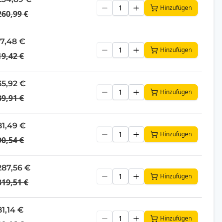
Hinzufügen
260,99 €
17,48 €
Hinzufügen
19,42 €
35,92 €
Hinzufügen
39,91 €
81,49 €
Hinzufügen
90,54 €
287,56 €
Hinzufügen
319,51 €
81,14 €
Hinzufügen