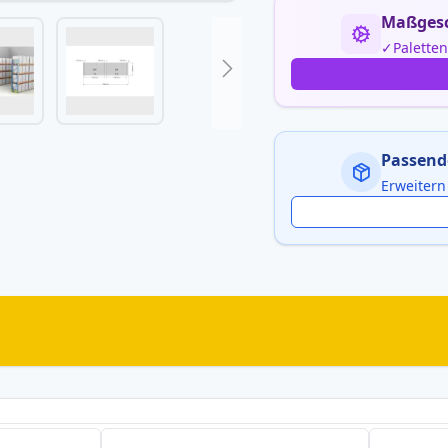
Maßgesc
Palette
Passend
Erweitern