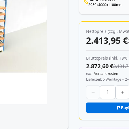
3950x4000x1100mm
Nettopreis (zzgl. MwSt
2.413,95 €
Bruttopreis (inkl. 19%
2.872,60 €
3.191,7
excl.
Versandkosten
Lieferzeit
5 Werktage + 2-
Pay