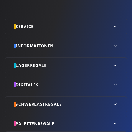
SERVICE
INFORMATIONEN
LAGERREGALE
DIGITALES
SCHWERLASTREGALE
PALETTENREGALE