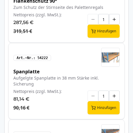
Flankenschutz 90°
Zum Schutz der Stirnseite des Palettenregals
Nettopreis (zzgl. MwSt.)
287,56 €
319,51 €
Hinzufügen
Art.-Nr.
54222
Spanplatte
Aufgelgte Spanplatte in 38 mm Stärke inkl.
Sicherung
Nettopreis (zzgl. MwSt.)
81,14 €
90,16 €
Hinzufügen