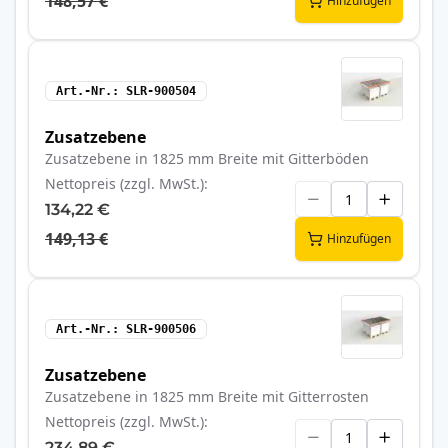
148,57 €
Hinzufügen
Art.-Nr.
SLR-900504
Zusatzebene
Zusatzebene in 1825 mm Breite mit Gitterböden
Nettopreis (zzgl. MwSt.)
134,22 €
149,13 €
Hinzufügen
Art.-Nr.
SLR-900506
Zusatzebene
Zusatzebene in 1825 mm Breite mit Gitterrosten
Nettopreis (zzgl. MwSt.)
234,89 €