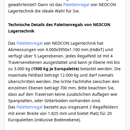
gewährleistet? Dann ist das
Palettenregal
von NEDCON
Lagertechnik die ideale Wahl für Sie.
Technische Details des Palettenregals von NEDCON
Lagertechnik
Das
Palettenregal
von NEDCON Lagertechnik hat
Abmessungen von 4.000x3950x1.100 mm (HxBxT) und
verfügt über 5 Lagerebenen. Jedes Regalfeld ist mit 4
Traversenebenen ausgestattet und kann je Ebene mit bis
zu 3.000 kg
(1500 kg je Europalette)
belastet werden. Die
maximale Feldlast beträgt 12.000 kg und darf niemals
überschritten werden. Die lichte Fachhöhe zwischen den
einzelnen Ebenen beträgt 700 mm. Bitte beachten Sie,
dass auf den Traversen keine zusätzlichen Auflagen wie
Spanplatten, oder Gitterböden vorhanden sind.
Das
Palettenregal
besteht aus insgesamt 2 Regalfeldern
mit einer Breite von 1.825 mm und bietet Platz für 20
Europaletten (inklusive Bodenebene).