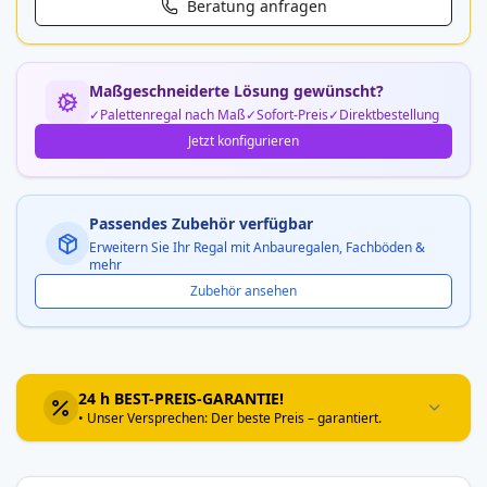
Beratung anfragen
Maßgeschneiderte Lösung gewünscht?
Palettenregal nach Maß
Sofort-Preis
Direktbestellung
Jetzt konfigurieren
Passendes Zubehör verfügbar
Erweitern Sie Ihr Regal mit Anbauregalen, Fachböden &
mehr
Zubehör ansehen
24 h BEST-PREIS-GARANTIE!
• Unser Versprechen: Der beste Preis – garantiert.