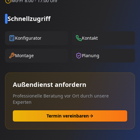
Mo-Fr 8:00 - 17:00 Uhr
Schnellzugriff
Konfigurator
Kontakt
Montage
Planung
Außendienst anfordern
Professionelle Beratung vor Ort durch unsere
Experten
Termin vereinbaren