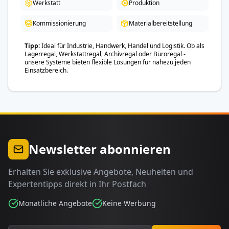
Werkstatt
Produktion
Kommissionierung
Materialbereitstellung
Tipp
Ideal für Industrie, Handwerk, Handel und Logistik. Ob als
Lagerregal, Werkstattregal, Archivregal oder Büroregal -
unsere Systeme bieten flexible Lösungen für nahezu jeden
Einsatzbereich.
Newsletter abonnieren
Erhalten Sie exklusive Angebote, Neuheiten und
Expertentipps direkt in Ihr Postfach
Monatliche Angebote
Keine Werbung