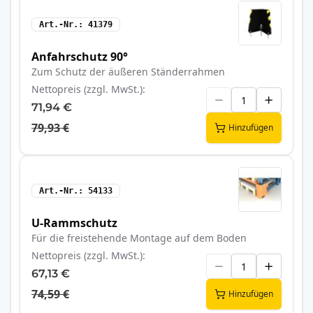
Art.-Nr.
41379
Anfahrschutz 90°
Zum Schutz der äußeren Ständerrahmen
Nettopreis (zzgl. MwSt.)
71,94 €
79,93 €
Hinzufügen
Art.-Nr.
54133
U-Rammschutz
Für die freistehende Montage auf dem Boden
Nettopreis (zzgl. MwSt.)
67,13 €
74,59 €
Hinzufügen