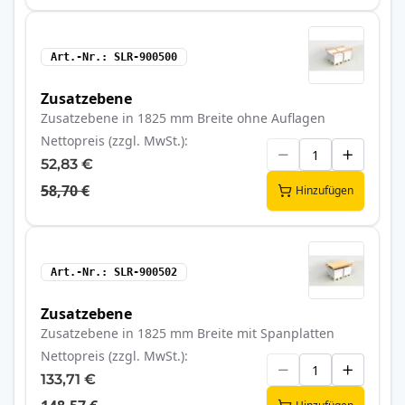
Art.-Nr.
SLR-900500
Zusatzebene
Zusatzebene in 1825 mm Breite ohne Auflagen
Nettopreis (zzgl. MwSt.)
52,83 €
58,70 €
Hinzufügen
Art.-Nr.
SLR-900502
Zusatzebene
Zusatzebene in 1825 mm Breite mit Spanplatten
Nettopreis (zzgl. MwSt.)
133,71 €