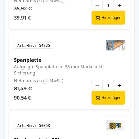
Nettopreis (zzgl. MwSt.)
35,92 €
39,91 €
Hinzufügen
Art.-Nr.
54225
Spanplatte
Aufgelgte Spanplatte in 38 mm Stärke inkl.
Sicherung
Nettopreis (zzgl. MwSt.)
81,49 €
90,54 €
Hinzufügen
Art.-Nr.
50353