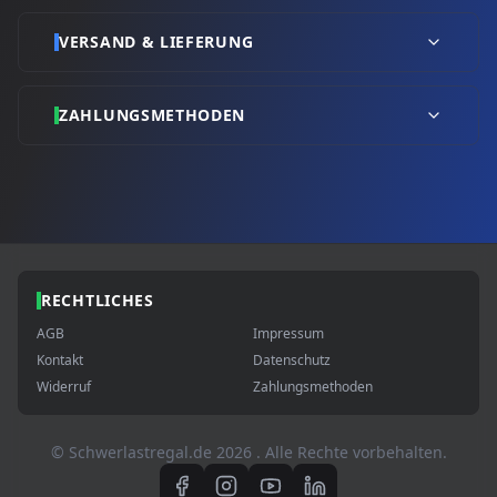
VERSAND & LIEFERUNG
ZAHLUNGSMETHODEN
RECHTLICHES
AGB
Impressum
Kontakt
Datenschutz
Widerruf
Zahlungsmethoden
© Schwerlastregal.de
2026
. Alle Rechte vorbehalten.