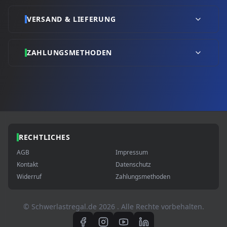
VERSAND & LIEFERUNG
ZAHLUNGSMETHODEN
RECHTLICHES
AGB
Impressum
Kontakt
Datenschutz
Widerruf
Zahlungsmethoden
© Schwerlastregal.de
2026
. Alle Rechte vorbehalten.