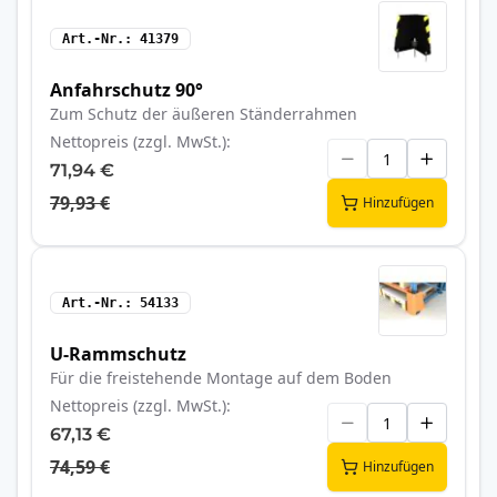
Art.-Nr.
41379
Anfahrschutz 90°
Zum Schutz der äußeren Ständerrahmen
Nettopreis (zzgl. MwSt.)
71,94 €
79,93 €
Hinzufügen
Art.-Nr.
54133
U-Rammschutz
Für die freistehende Montage auf dem Boden
Nettopreis (zzgl. MwSt.)
67,13 €
74,59 €
Hinzufügen