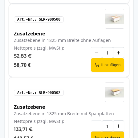
Art.-Nr.
SLR-900500
Zusatzebene
Zusatzebene in 1825 mm Breite ohne Auflagen
Nettopreis (zzgl. MwSt.)
52,83 €
58,70 €
Hinzufügen
Art.-Nr.
SLR-900502
Zusatzebene
Zusatzebene in 1825 mm Breite mit Spanplatten
Nettopreis (zzgl. MwSt.)
133,71 €