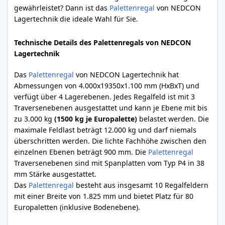
gewährleistet? Dann ist das
Palettenregal
von NEDCON
Lagertechnik die ideale Wahl für Sie.
Technische Details des Palettenregals von NEDCON
Lagertechnik
Das
Palettenregal
von NEDCON Lagertechnik hat
Abmessungen von 4.000x19350x1.100 mm (HxBxT) und
verfügt über 4 Lagerebenen. Jedes Regalfeld ist mit 3
Traversenebenen ausgestattet und kann je Ebene mit bis
zu 3.000 kg
(1500 kg je Europalette)
belastet werden. Die
maximale Feldlast beträgt 12.000 kg und darf niemals
überschritten werden. Die lichte Fachhöhe zwischen den
einzelnen Ebenen beträgt 900 mm. Die
Palettenregal
Traversenebenen sind mit Spanplatten vom Typ P4 in 38
mm Stärke ausgestattet.
Das
Palettenregal
besteht aus insgesamt 10 Regalfeldern
mit einer Breite von 1.825 mm und bietet Platz für 80
Europaletten (inklusive Bodenebene).