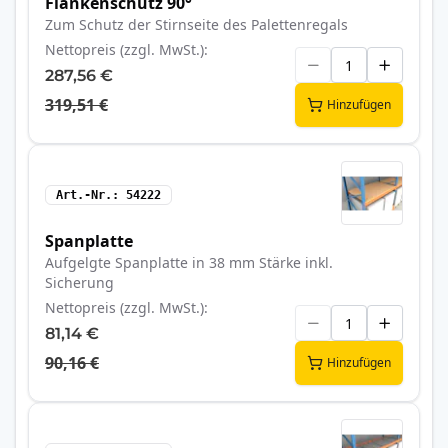
Flankenschutz 90°
Zum Schutz der Stirnseite des Palettenregals
Nettopreis (zzgl. MwSt.)
287,56 €
319,51 €
Hinzufügen
Art.-Nr.
54222
Spanplatte
Aufgelgte Spanplatte in 38 mm Stärke inkl.
Sicherung
Nettopreis (zzgl. MwSt.)
81,14 €
90,16 €
Hinzufügen