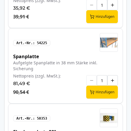
Nettopreis (zzgl. MwSt.)
35,92 €
39,91 €
Hinzufügen
Art.-Nr.
54225
Spanplatte
Aufgelgte Spanplatte in 38 mm Stärke inkl.
Sicherung
Nettopreis (zzgl. MwSt.)
81,49 €
90,54 €
Hinzufügen
Art.-Nr.
50353