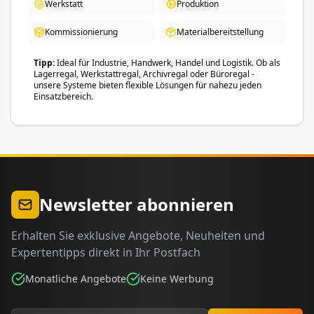
Werkstatt
Produktion
Kommissionierung
Materialbereitstellung
Tipp
Ideal für Industrie, Handwerk, Handel und Logistik. Ob als
Lagerregal, Werkstattregal, Archivregal oder Büroregal -
unsere Systeme bieten flexible Lösungen für nahezu jeden
Einsatzbereich.
Newsletter abonnieren
Erhalten Sie exklusive Angebote, Neuheiten und
Expertentipps direkt in Ihr Postfach
Monatliche Angebote
Keine Werbung