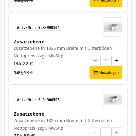
148,57 €
Hinzufügen
Art.-Nr.
SLR-900504
Zusatzebene
Zusatzebene in 1825 mm Breite mit Gitterböden
Nettopreis (zzgl. MwSt.)
134,22 €
149,13 €
Hinzufügen
Art.-Nr.
SLR-900506
Zusatzebene
Zusatzebene in 1825 mm Breite mit Gitterrosten
Nettopreis (zzgl. MwSt.)
234,89 €