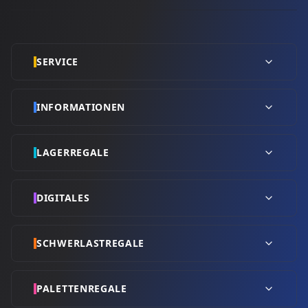
SERVICE
INFORMATIONEN
LAGERREGALE
DIGITALES
SCHWERLASTREGALE
PALETTENREGALE