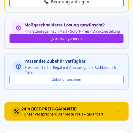
Beratung anfragen
Maßgeschneiderte Lösung gewünscht?
Palettenregal nach Maß
Sofort-Preis
Direktbestellung
Jetzt konfigurieren
Passendes Zubehör verfügbar
Erweitern Sie Ihr Regal mit Anbauregalen, Fachböden &
mehr
Zubehör ansehen
24 h BEST-PREIS-GARANTIE!
• Unser Versprechen: Der beste Preis – garantiert.