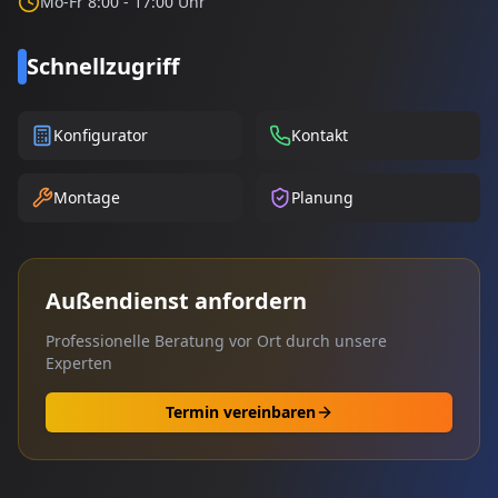
Mo-Fr 8:00 - 17:00 Uhr
Schnellzugriff
Konfigurator
Kontakt
Montage
Planung
Außendienst anfordern
Professionelle Beratung vor Ort durch unsere
Experten
Termin vereinbaren