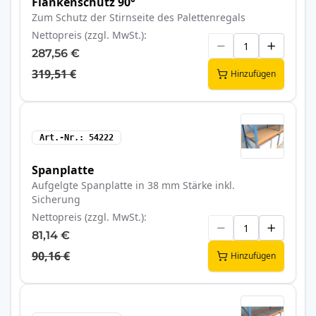
Flankenschutz 90°
Zum Schutz der Stirnseite des Palettenregals
Nettopreis (zzgl. MwSt.)
287,56 €
319,51 €
Hinzufügen
Art.-Nr.
54222
Spanplatte
Aufgelgte Spanplatte in 38 mm Stärke inkl.
Sicherung
Nettopreis (zzgl. MwSt.)
81,14 €
90,16 €
Hinzufügen