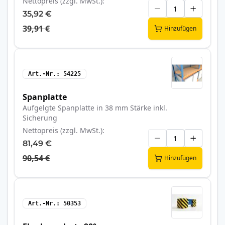
Nettopreis (zzgl. MwSt.)
35,92 €
39,91 €
Hinzufügen
Art.-Nr.
54225
Spanplatte
Aufgelgte Spanplatte in 38 mm Stärke inkl.
Sicherung
Nettopreis (zzgl. MwSt.)
81,49 €
90,54 €
Hinzufügen
Art.-Nr.
50353