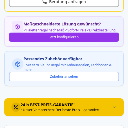
Beratung anfragen
Maßgeschneiderte Lösung gewünscht?
Palettenregal nach Maß
Sofort-Preis
Direktbestellung
Jetzt konfigurieren
Passendes Zubehör verfügbar
Erweitern Sie Ihr Regal mit Anbauregalen, Fachböden &
mehr
Zubehör ansehen
24 h BEST-PREIS-GARANTIE!
• Unser Versprechen: Der beste Preis – garantiert.