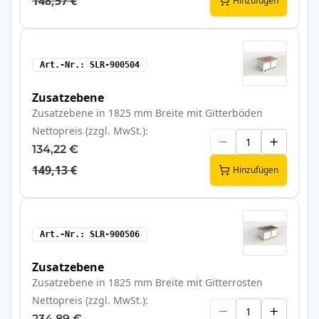
148,57 €
Hinzufügen
Art.-Nr.
SLR-900504
Zusatzebene
Zusatzebene in 1825 mm Breite mit Gitterböden
Nettopreis (zzgl. MwSt.)
134,22 €
149,13 €
Hinzufügen
Art.-Nr.
SLR-900506
Zusatzebene
Zusatzebene in 1825 mm Breite mit Gitterrosten
Nettopreis (zzgl. MwSt.)
234,89 €