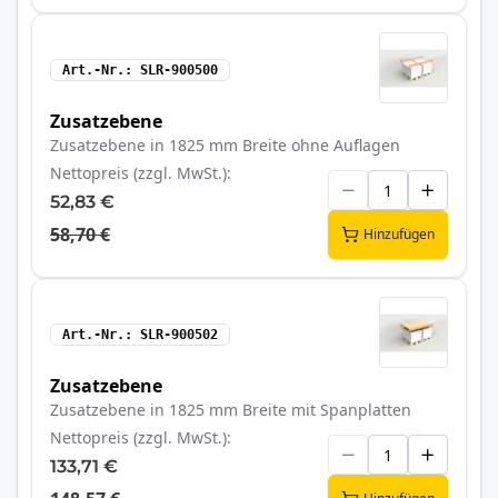
Art.-Nr.
SLR-900500
Zusatzebene
Zusatzebene in 1825 mm Breite ohne Auflagen
Nettopreis (zzgl. MwSt.)
52,83 €
58,70 €
Hinzufügen
Art.-Nr.
SLR-900502
Zusatzebene
Zusatzebene in 1825 mm Breite mit Spanplatten
Nettopreis (zzgl. MwSt.)
133,71 €