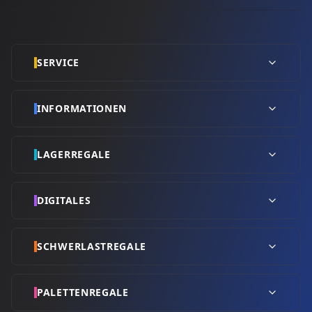
SERVICE
INFORMATIONEN
LAGERREGALE
DIGITALES
SCHWERLASTREGALE
PALETTENREGALE