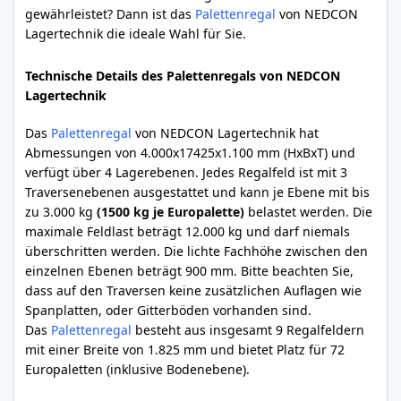
gewährleistet? Dann ist das
Palettenregal
von NEDCON
Lagertechnik die ideale Wahl für Sie.
Technische Details des Palettenregals von NEDCON
Lagertechnik
Das
Palettenregal
von NEDCON Lagertechnik hat
Abmessungen von 4.000x17425x1.100 mm (HxBxT) und
verfügt über 4 Lagerebenen. Jedes Regalfeld ist mit 3
Traversenebenen ausgestattet und kann je Ebene mit bis
zu 3.000 kg
(1500 kg je Europalette)
belastet werden. Die
maximale Feldlast beträgt 12.000 kg und darf niemals
überschritten werden. Die lichte Fachhöhe zwischen den
einzelnen Ebenen beträgt 900 mm. Bitte beachten Sie,
dass auf den Traversen keine zusätzlichen Auflagen wie
Spanplatten, oder Gitterböden vorhanden sind.
Das
Palettenregal
besteht aus insgesamt 9 Regalfeldern
mit einer Breite von 1.825 mm und bietet Platz für 72
Europaletten (inklusive Bodenebene).