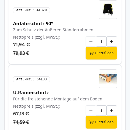
Art.-Nr.
41379
Anfahrschutz 90°
Zum Schutz der äußeren Ständerrahmen
Nettopreis (zzgl. MwSt.)
71,94 €
79,93 €
Hinzufügen
Art.-Nr.
54133
U-Rammschutz
Für die freistehende Montage auf dem Boden
Nettopreis (zzgl. MwSt.)
67,13 €
74,59 €
Hinzufügen