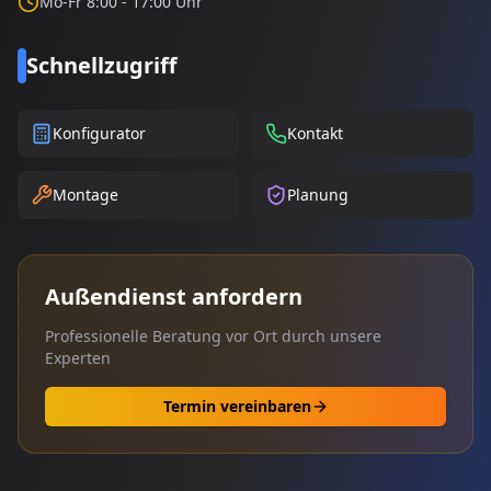
Mo-Fr 8:00 - 17:00 Uhr
Schnellzugriff
Konfigurator
Kontakt
Montage
Planung
Außendienst anfordern
Professionelle Beratung vor Ort durch unsere
Experten
Termin vereinbaren