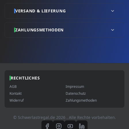
VERSAND & LIEFERUNG
ZAHLUNGSMETHODEN
RECHTLICHES
AGB
Impressum
Kontakt
Datenschutz
Widerruf
Zahlungsmethoden
© Schwerlastregal.de
2026
. Alle Rechte vorbehalten.