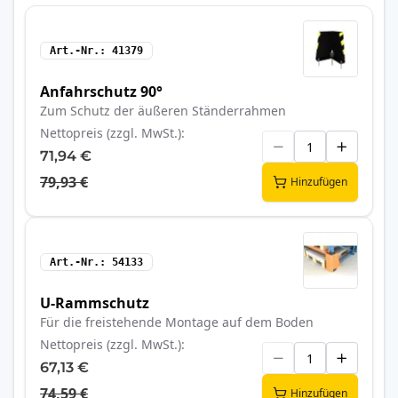
Art.-Nr.
41379
Anfahrschutz 90°
Zum Schutz der äußeren Ständerrahmen
Nettopreis (zzgl. MwSt.)
71,94 €
79,93 €
Hinzufügen
Art.-Nr.
54133
U-Rammschutz
Für die freistehende Montage auf dem Boden
Nettopreis (zzgl. MwSt.)
67,13 €
74,59 €
Hinzufügen