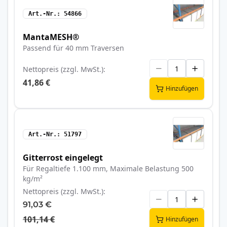
Art.-Nr.
54866
MantaMESH®
Passend für 40 mm Traversen
Nettopreis (zzgl. MwSt.)
41,86 €
Hinzufügen
Art.-Nr.
51797
Gitterrost eingelegt
Für Regaltiefe 1.100 mm, Maximale Belastung 500
kg/m²
Nettopreis (zzgl. MwSt.)
91,03 €
101,14 €
Hinzufügen