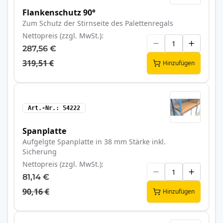
Flankenschutz 90°
Zum Schutz der Stirnseite des Palettenregals
Nettopreis (zzgl. MwSt.)
287,56 €
319,51 €
Hinzufügen
Art.-Nr.
54222
Spanplatte
Aufgelgte Spanplatte in 38 mm Stärke inkl.
Sicherung
Nettopreis (zzgl. MwSt.)
81,14 €
90,16 €
Hinzufügen