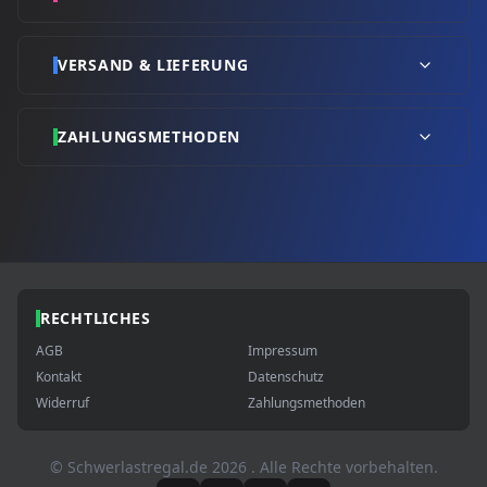
VERSAND & LIEFERUNG
ZAHLUNGSMETHODEN
RECHTLICHES
AGB
Impressum
Kontakt
Datenschutz
Widerruf
Zahlungsmethoden
© Schwerlastregal.de
2026
. Alle Rechte vorbehalten.