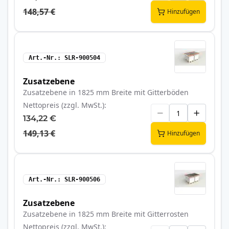
148,57 €
Hinzufügen
Art.-Nr.
SLR-900504
Zusatzebene
Zusatzebene in 1825 mm Breite mit Gitterböden
Nettopreis (zzgl. MwSt.)
134,22 €
149,13 €
Hinzufügen
Art.-Nr.
SLR-900506
Zusatzebene
Zusatzebene in 1825 mm Breite mit Gitterrosten
Nettopreis (zzgl. MwSt.)