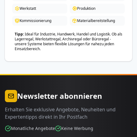
Werkstatt
Produktion
Kommissionierung
Materialbereitstellung
Tipp
Ideal für Industrie, Handwerk, Handel und Logistik. Ob als
Lagerregal, Werkstattregal, Archivregal oder Büroregal -
unsere Systeme bieten flexible Lösungen für nahezu jeden
Einsatzbereich.
Newsletter abonnieren
Erhalten Sie exklusive Angebote, Neuheiten und
Expertentipps direkt in Ihr Postfach
Monatliche Angebote
Keine Werbung