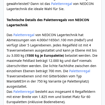
gewährleistet? Dann ist das
Palettenregal
von NEDCON
Lagertechnik die ideale Wahl für Sie.
Technische Details des Palettenregals von NEDCON
Lagertechnik
Das
Palettenregal
von NEDCON Lagertechnik hat
Abmessungen von 4.000x11650x1.100 mm (HxBxT) und
verfügt über 5 Lagerebenen. Jedes Regalfeld ist mit 4
Traversenebenen ausgestattet und kann je Ebene mit bis
zu 3.000 kg
(1500 kg je Europalette)
belastet werden. Die
maximale Feldlast beträgt 12.000 kg und darf niemals
überschritten werden. Die lichte Fachhöhe zwischen den
einzelnen Ebenen beträgt 700 mm. Die
Palettenregal
Traversenebenen sind mit Gitterböden vom Typ
MantaMESH in der 750 kg Variante (je Palettenplatz)
ausgestattet.
Das
Palettenregal
besteht aus insgesamt 6 Regalfeldern
mit einer Breite von 1.825 mm und bietet Platz für 60
Europaletten (inklusive Bodenebene).