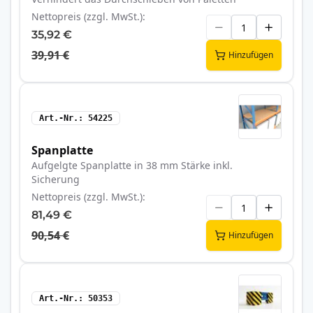
Nettopreis (zzgl. MwSt.)
35,92 €
39,91 €
Hinzufügen
Art.-Nr.
54225
Spanplatte
Aufgelgte Spanplatte in 38 mm Stärke inkl.
Sicherung
Nettopreis (zzgl. MwSt.)
81,49 €
90,54 €
Hinzufügen
Art.-Nr.
50353