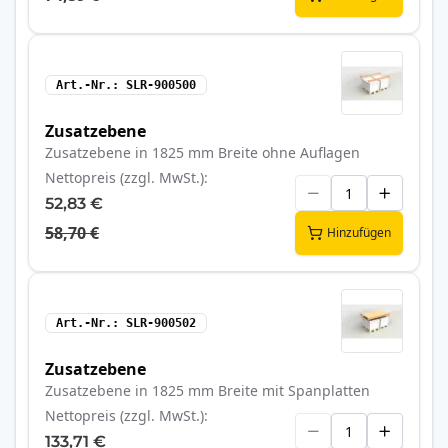
Art.-Nr.
SLR-900500
Zusatzebene
Zusatzebene in 1825 mm Breite ohne Auflagen
Nettopreis (zzgl. MwSt.)
52,83 €
58,70 €
Hinzufügen
Art.-Nr.
SLR-900502
Zusatzebene
Zusatzebene in 1825 mm Breite mit Spanplatten
Nettopreis (zzgl. MwSt.)
133,71 €