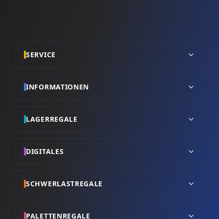
SERVICE
INFORMATIONEN
LAGERREGALE
DIGITALES
SCHWERLASTREGALE
PALETTENREGALE