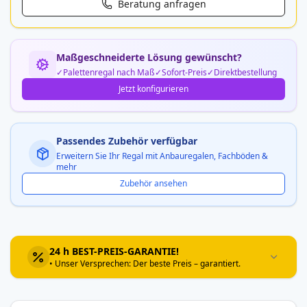
Beratung anfragen
Maßgeschneiderte Lösung gewünscht?
Palettenregal nach Maß
Sofort-Preis
Direktbestellung
Jetzt konfigurieren
Passendes Zubehör verfügbar
Erweitern Sie Ihr Regal mit Anbauregalen, Fachböden &
mehr
Zubehör ansehen
24 h BEST-PREIS-GARANTIE!
• Unser Versprechen: Der beste Preis – garantiert.