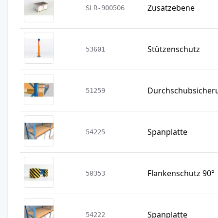
Zusatzebene
SLR-900506
Stützenschutz
53601
Durchschubsicher
51259
Spanplatte
54225
Flankenschutz 90°
50353
Spanplatte
54222