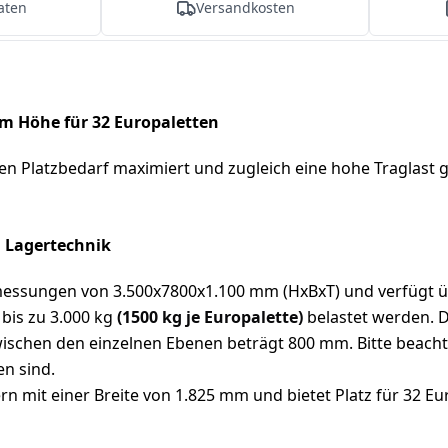
aten
Versandkosten
m Höhe für 32 Europaletten
ren Platzbedarf maximiert und zugleich eine hohe Traglast 
N Lagertechnik
sungen von 3.500x7800x1.100 mm (HxBxT) und verfügt über
bis zu 3.000 kg
(1500 kg je Europalette)
belastet werden. D
ischen den einzelnen Ebenen beträgt 800 mm. Bitte beachte
n sind.
n mit einer Breite von 1.825 mm und bietet Platz für 32 Eu