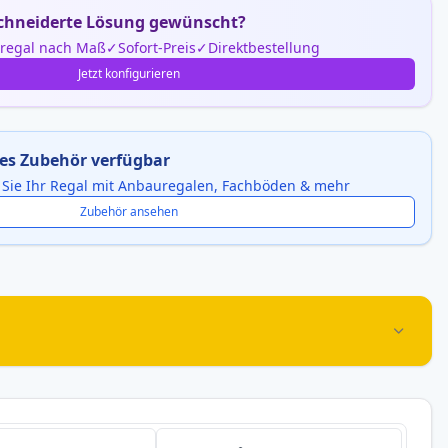
hneiderte Lösung gewünscht?
nregal nach Maß
Sofort-Preis
Direktbestellung
Jetzt konfigurieren
es Zubehör verfügbar
 Sie Ihr Regal mit Anbauregalen, Fachböden & mehr
Zubehör ansehen