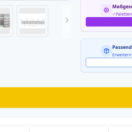
Maßgesc
Palette
Passend
Erweitern