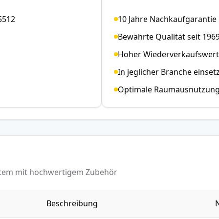
5512
10 Jahre Nachkaufgarantie
Bewährte Qualität seit 196
Hoher Wiederverkaufswert
In jeglicher Branche einset
Optimale Raumausnutzun
ystem mit hochwertigem Zubehör
Beschreibung
N