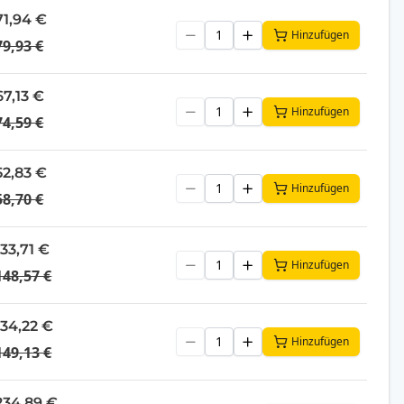
71,94 €
Hinzufügen
79,93 €
67,13 €
Hinzufügen
74,59 €
52,83 €
Hinzufügen
58,70 €
133,71 €
Hinzufügen
148,57 €
134,22 €
Hinzufügen
149,13 €
234,89 €