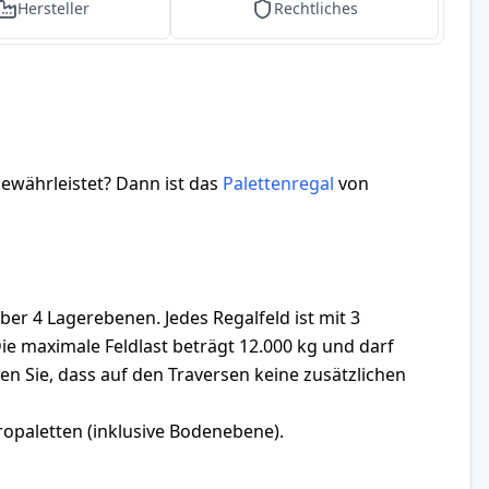
Hersteller
Rechtliches
gewährleistet? Dann ist das
Palettenregal
von
 4 Lagerebenen. Jedes Regalfeld ist mit 3
ie maximale Feldlast beträgt 12.000 kg und darf
n Sie, dass auf den Traversen keine zusätzlichen
ropaletten (inklusive Bodenebene).