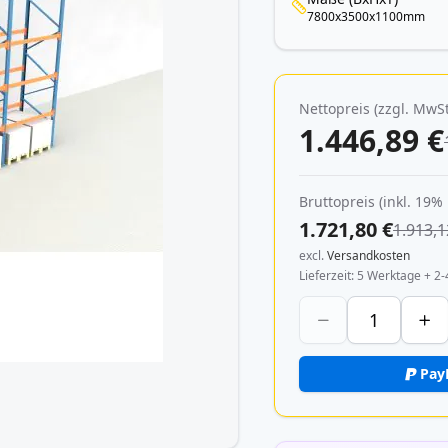
7800x3500x1100mm
Nettopreis (zzgl. MwSt
1.446,89 €
Bruttopreis (inkl. 19%
1.721,80 €
1.913,1
excl.
Versandkosten
Lieferzeit
5 Werktage + 2-
Pay