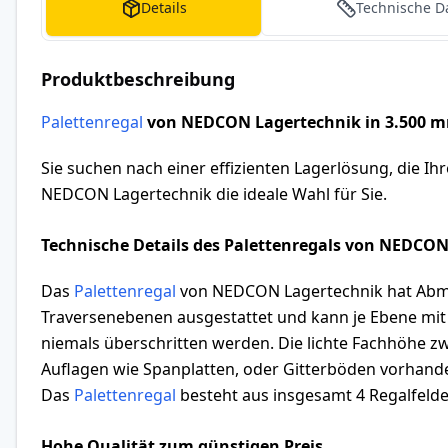
Details
Technische D
Produktbeschreibung
Palettenregal
von NEDCON Lagertechnik in 3.500 m
Sie suchen nach einer effizienten Lagerlösung, die Ih
NEDCON Lagertechnik die ideale Wahl für Sie.
Technische Details des Palettenregals von NEDCO
Das
Palettenregal
von NEDCON Lagertechnik hat Abmes
Traversenebenen ausgestattet und kann je Ebene mit 
niemals überschritten werden. Die lichte Fachhöhe zw
Auflagen wie Spanplatten, oder Gitterböden vorhande
Das
Palettenregal
besteht aus insgesamt 4 Regalfelder
Hohe Qualität zum günstigen Preis