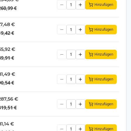
Hinzufügen
260,99 €
17,48 €
Hinzufügen
19,42 €
35,92 €
Hinzufügen
39,91 €
81,49 €
Hinzufügen
90,54 €
287,56 €
Hinzufügen
319,51 €
81,14 €
Hinzufügen