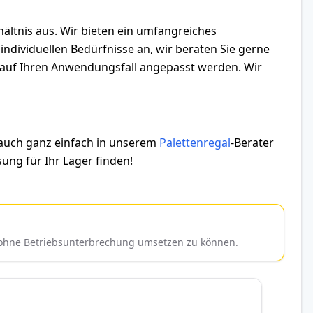
hältnis aus. Wir bieten ein umfangreiches
ndividuellen Bedürfnisse an, wir beraten Sie gerne
ll auf Ihren Anwendungsfall angepasst werden. Wir
 auch ganz einfach in unserem
Palettenregal
-Berater
ung für Ihr Lager finden!
d ohne Betriebsunterbrechung umsetzen zu können.