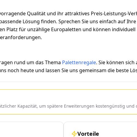
orragende Qualität und ihr attraktives Preis-Leistungs-Ver
assende Lösung finden. Sprechen Sie uns einfach auf Ihre i
eten Platz für unzählige Europaletten und können individue
ageranforderungen.
 Fragen rund um das Thema
Palettenregale
. Sie können sich
 uns noch heute und lassen Sie uns gemeinsam die beste Lös
sätzlicher Kapazität, um spätere Erweiterungen kostengünstig un
Vorteile