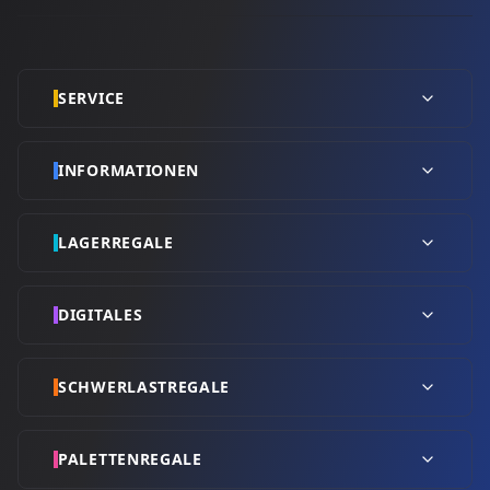
SERVICE
INFORMATIONEN
LAGERREGALE
DIGITALES
SCHWERLASTREGALE
PALETTENREGALE