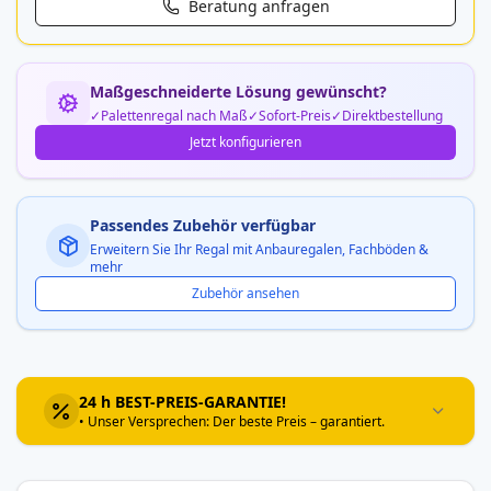
Beratung anfragen
Maßgeschneiderte Lösung gewünscht?
Palettenregal nach Maß
Sofort-Preis
Direktbestellung
Jetzt konfigurieren
Passendes Zubehör verfügbar
Erweitern Sie Ihr Regal mit Anbauregalen, Fachböden &
mehr
Zubehör ansehen
24 h BEST-PREIS-GARANTIE!
• Unser Versprechen: Der beste Preis – garantiert.