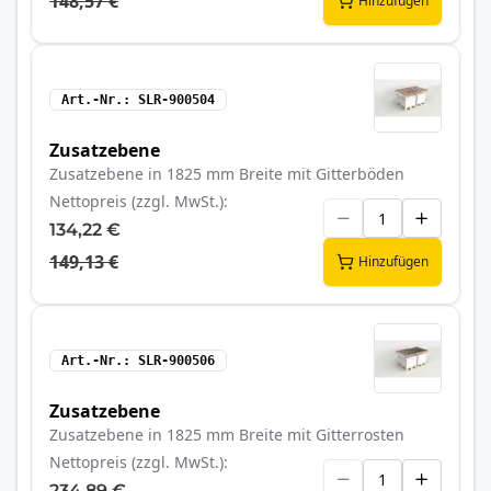
148,57 €
Hinzufügen
Art.-Nr.
SLR-900504
Zusatzebene
Zusatzebene in 1825 mm Breite mit Gitterböden
Nettopreis (zzgl. MwSt.)
134,22 €
149,13 €
Hinzufügen
Art.-Nr.
SLR-900506
Zusatzebene
Zusatzebene in 1825 mm Breite mit Gitterrosten
Nettopreis (zzgl. MwSt.)
234,89 €