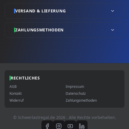
VERSAND & LIEFERUNG
ZAHLUNGSMETHODEN
RECHTLICHES
AGB
Impressum
Kontakt
Datenschutz
Widerruf
Zahlungsmethoden
© Schwerlastregal.de
2026
. Alle Rechte vorbehalten.