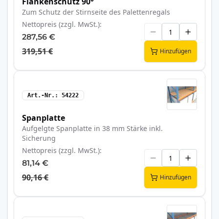
Flankenschutz 90°
Zum Schutz der Stirnseite des Palettenregals
Nettopreis (zzgl. MwSt.)
287,56 €
319,51 €
Hinzufügen
Art.-Nr.
54222
Spanplatte
Aufgelgte Spanplatte in 38 mm Stärke inkl.
Sicherung
Nettopreis (zzgl. MwSt.)
81,14 €
90,16 €
Hinzufügen