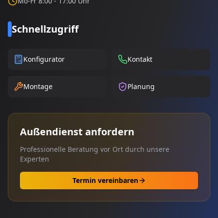
Mo-Fr 8:00 - 17:00 Uhr
Schnellzugriff
Konfigurator
Kontakt
Montage
Planung
Außendienst anfordern
Professionelle Beratung vor Ort durch unsere
Experten
Termin vereinbaren