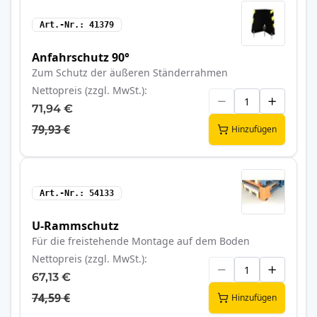
Art.-Nr.
41379
Anfahrschutz 90°
Zum Schutz der äußeren Ständerrahmen
Nettopreis (zzgl. MwSt.)
71,94 €
79,93 €
Hinzufügen
Art.-Nr.
54133
U-Rammschutz
Für die freistehende Montage auf dem Boden
Nettopreis (zzgl. MwSt.)
67,13 €
74,59 €
Hinzufügen