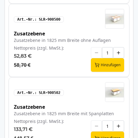
Art.-Nr.
SLR-900500
Zusatzebene
Zusatzebene in 1825 mm Breite ohne Auflagen
Nettopreis (zzgl. MwSt.)
52,83 €
58,70 €
Hinzufügen
Art.-Nr.
SLR-900502
Zusatzebene
Zusatzebene in 1825 mm Breite mit Spanplatten
Nettopreis (zzgl. MwSt.)
133,71 €