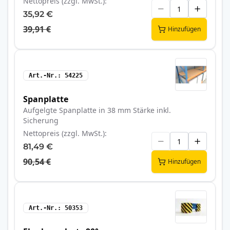
Nettopreis (zzgl. MwSt.)
35,92 €
39,91 €
Hinzufügen
Art.-Nr.
54225
Spanplatte
Aufgelgte Spanplatte in 38 mm Stärke inkl.
Sicherung
Nettopreis (zzgl. MwSt.)
81,49 €
90,54 €
Hinzufügen
Art.-Nr.
50353