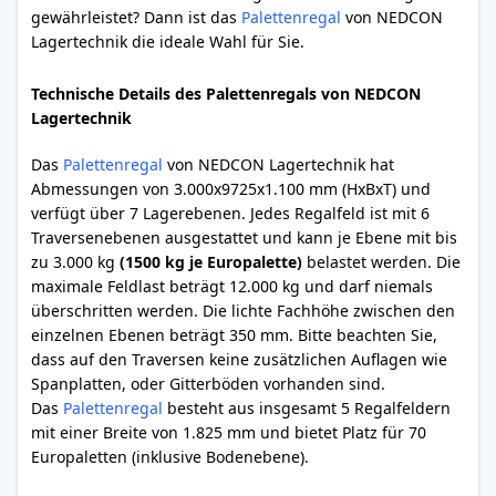
gewährleistet? Dann ist das
Palettenregal
von NEDCON
Lagertechnik die ideale Wahl für Sie.
Technische Details des Palettenregals von NEDCON
Lagertechnik
Das
Palettenregal
von NEDCON Lagertechnik hat
Abmessungen von 3.000x9725x1.100 mm (HxBxT) und
verfügt über 7 Lagerebenen. Jedes Regalfeld ist mit 6
Traversenebenen ausgestattet und kann je Ebene mit bis
zu 3.000 kg
(1500 kg je Europalette)
belastet werden. Die
maximale Feldlast beträgt 12.000 kg und darf niemals
überschritten werden. Die lichte Fachhöhe zwischen den
einzelnen Ebenen beträgt 350 mm. Bitte beachten Sie,
dass auf den Traversen keine zusätzlichen Auflagen wie
Spanplatten, oder Gitterböden vorhanden sind.
Das
Palettenregal
besteht aus insgesamt 5 Regalfeldern
mit einer Breite von 1.825 mm und bietet Platz für 70
Europaletten (inklusive Bodenebene).