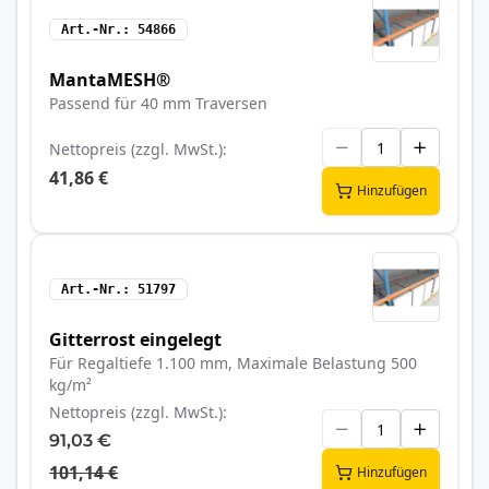
Art.-Nr.
54866
MantaMESH®
Passend für 40 mm Traversen
Nettopreis (zzgl. MwSt.)
41,86 €
Hinzufügen
Art.-Nr.
51797
Gitterrost eingelegt
Für Regaltiefe 1.100 mm, Maximale Belastung 500
kg/m²
Nettopreis (zzgl. MwSt.)
91,03 €
101,14 €
Hinzufügen