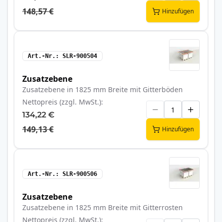
148,57 €
Hinzufügen
Art.-Nr.
SLR-900504
Zusatzebene
Zusatzebene in 1825 mm Breite mit Gitterböden
Nettopreis (zzgl. MwSt.)
134,22 €
149,13 €
Hinzufügen
Art.-Nr.
SLR-900506
Zusatzebene
Zusatzebene in 1825 mm Breite mit Gitterrosten
Nettopreis (zzgl. MwSt.)