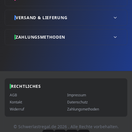
VERSAND & LIEFERUNG
ZAHLUNGSMETHODEN
RECHTLICHES
AGB
Impressum
Kontakt
Datenschutz
Widerruf
Zahlungsmethoden
© Schwerlastregal.de
2026
. Alle Rechte vorbehalten.