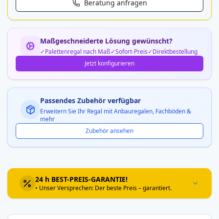
Beratung anfragen
Maßgeschneiderte Lösung gewünscht?
Palettenregal nach Maß
Sofort-Preis
Direktbestellung
Jetzt konfigurieren
Passendes Zubehör verfügbar
Erweitern Sie Ihr Regal mit Anbauregalen, Fachböden &
mehr
Zubehör ansehen
24 h BEST-PREIS-GARANTIE!
• Unser Versprechen: Der beste Preis – garantiert.