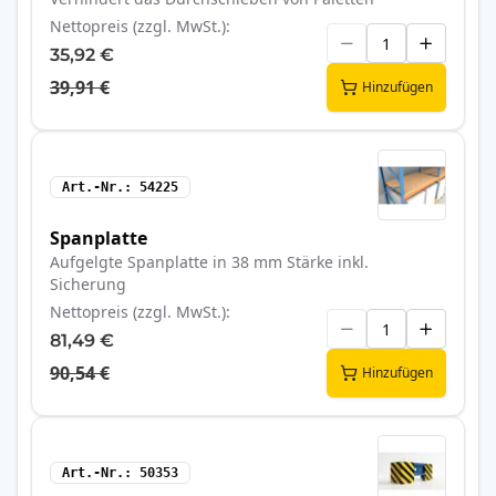
Nettopreis (zzgl. MwSt.)
35,92 €
39,91 €
Hinzufügen
Art.-Nr.
54225
Spanplatte
Aufgelgte Spanplatte in 38 mm Stärke inkl.
Sicherung
Nettopreis (zzgl. MwSt.)
81,49 €
90,54 €
Hinzufügen
Art.-Nr.
50353