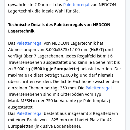
gewährleistet? Dann ist das
Palettenregal
von NEDCON
Lagertechnik die ideale Wahl für Sie.
Technische Details des Palettenregals von NEDCON
Lagertechnik
Das
Palettenregal
von NEDCON Lagertechnik hat
Abmessungen von 3.000x5875x1.100 mm (HxBxT) und
verfügt über 7 Lagerebenen. Jedes Regalfeld ist mit 6
Traversenebenen ausgestattet und kann je Ebene mit bis
zu 3.000 kg
(1500 kg je Europalette)
belastet werden. Die
maximale Feldlast beträgt 12.000 kg und darf niemals
überschritten werden. Die lichte Fachhöhe zwischen den
einzelnen Ebenen beträgt 350 mm. Die
Palettenregal
Traversenebenen sind mit Gitterböden vom Typ
MantaMESH in der 750 kg Variante (je Palettenplatz)
ausgestattet.
Das
Palettenregal
besteht aus insgesamt 3 Regalfeldern
mit einer Breite von 1.825 mm und bietet Platz für 42
Europaletten (inklusive Bodenebene).