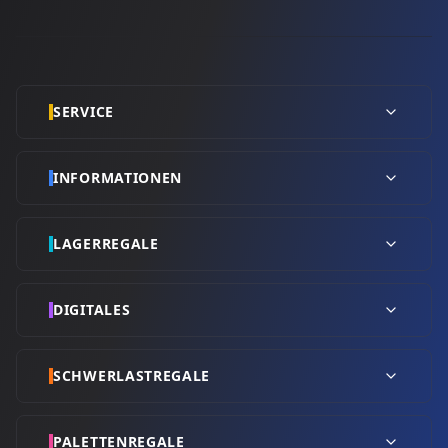
SERVICE
INFORMATIONEN
LAGERREGALE
DIGITALES
SCHWERLASTREGALE
PALETTENREGALE