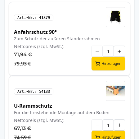
Art.-Nr.
41379
Anfahrschutz 90°
Zum Schutz der äußeren Ständerrahmen
Nettopreis (zzgl. MwSt.)
71,94 €
79,93 €
Hinzufügen
Art.-Nr.
54133
U-Rammschutz
Für die freistehende Montage auf dem Boden
Nettopreis (zzgl. MwSt.)
67,13 €
74,59 €
Hinzufügen