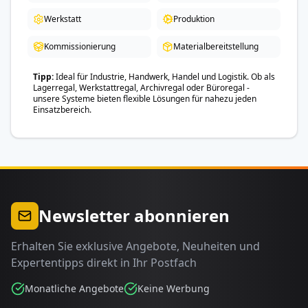
Werkstatt
Produktion
Kommissionierung
Materialbereitstellung
Tipp
Ideal für Industrie, Handwerk, Handel und Logistik. Ob als
Lagerregal, Werkstattregal, Archivregal oder Büroregal -
unsere Systeme bieten flexible Lösungen für nahezu jeden
Einsatzbereich.
Newsletter abonnieren
Erhalten Sie exklusive Angebote, Neuheiten und
Expertentipps direkt in Ihr Postfach
Monatliche Angebote
Keine Werbung