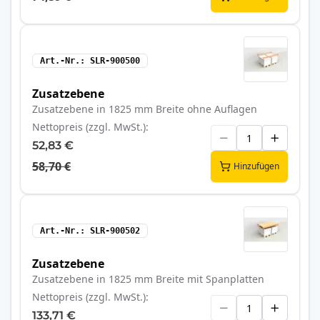
Art.-Nr.
SLR-900500
Zusatzebene
Zusatzebene in 1825 mm Breite ohne Auflagen
Nettopreis (zzgl. MwSt.)
52,83 €
58,70 €
Hinzufügen
Art.-Nr.
SLR-900502
Zusatzebene
Zusatzebene in 1825 mm Breite mit Spanplatten
Nettopreis (zzgl. MwSt.)
133,71 €