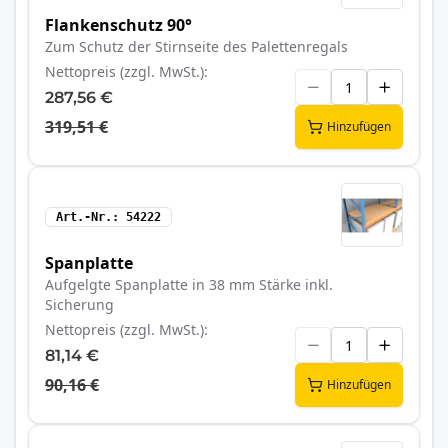
Flankenschutz 90°
Zum Schutz der Stirnseite des Palettenregals
Nettopreis (zzgl. MwSt.)
287,56 €
319,51 €
Hinzufügen
Art.-Nr.
54222
Spanplatte
Aufgelgte Spanplatte in 38 mm Stärke inkl.
Sicherung
Nettopreis (zzgl. MwSt.)
81,14 €
90,16 €
Hinzufügen