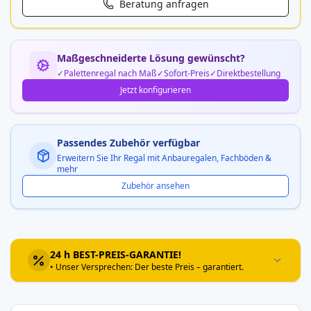
Beratung anfragen
Maßgeschneiderte Lösung gewünscht?
Palettenregal nach Maß
Sofort-Preis
Direktbestellung
Jetzt konfigurieren
Passendes Zubehör verfügbar
Erweitern Sie Ihr Regal mit Anbauregalen, Fachböden &
mehr
Zubehör ansehen
24 h BEST-PREIS-GARANTIE!
• Unser Versprechen: Der beste Preis – garantiert.