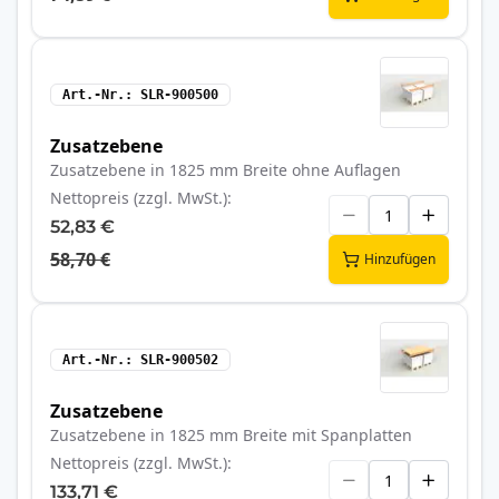
Art.-Nr.
SLR-900500
Zusatzebene
Zusatzebene in 1825 mm Breite ohne Auflagen
Nettopreis (zzgl. MwSt.)
52,83 €
58,70 €
Hinzufügen
Art.-Nr.
SLR-900502
Zusatzebene
Zusatzebene in 1825 mm Breite mit Spanplatten
Nettopreis (zzgl. MwSt.)
133,71 €