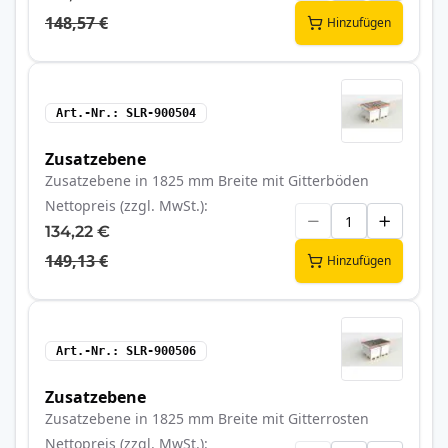
148,57 €
Hinzufügen
Art.-Nr.
SLR-900504
Zusatzebene
Zusatzebene in 1825 mm Breite mit Gitterböden
Nettopreis (zzgl. MwSt.)
134,22 €
149,13 €
Hinzufügen
Art.-Nr.
SLR-900506
Zusatzebene
Zusatzebene in 1825 mm Breite mit Gitterrosten
Nettopreis (zzgl. MwSt.)