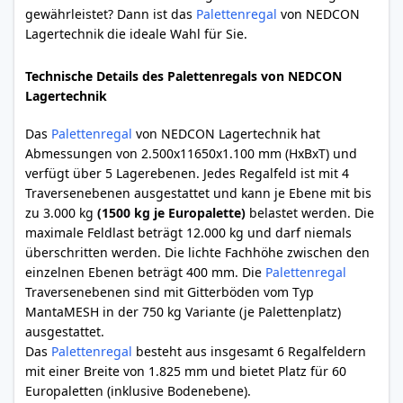
gewährleistet? Dann ist das
Palettenregal
von NEDCON
Lagertechnik die ideale Wahl für Sie.
Technische Details des Palettenregals von NEDCON
Lagertechnik
Das
Palettenregal
von NEDCON Lagertechnik hat
Abmessungen von 2.500x11650x1.100 mm (HxBxT) und
verfügt über 5 Lagerebenen. Jedes Regalfeld ist mit 4
Traversenebenen ausgestattet und kann je Ebene mit bis
zu 3.000 kg
(1500 kg je Europalette)
belastet werden. Die
maximale Feldlast beträgt 12.000 kg und darf niemals
überschritten werden. Die lichte Fachhöhe zwischen den
einzelnen Ebenen beträgt 400 mm. Die
Palettenregal
Traversenebenen sind mit Gitterböden vom Typ
MantaMESH in der 750 kg Variante (je Palettenplatz)
ausgestattet.
Das
Palettenregal
besteht aus insgesamt 6 Regalfeldern
mit einer Breite von 1.825 mm und bietet Platz für 60
Europaletten (inklusive Bodenebene).