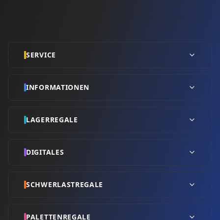
SERVICE
INFORMATIONEN
LAGERREGALE
DIGITALES
SCHWERLASTREGALE
PALETTENREGALE