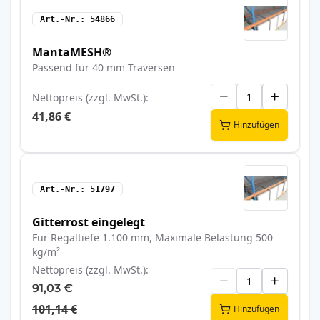
Art.-Nr.
54866
MantaMESH®
Passend für 40 mm Traversen
Nettopreis (zzgl. MwSt.)
41,86 €
Hinzufügen
Art.-Nr.
51797
Gitterrost eingelegt
Für Regaltiefe 1.100 mm, Maximale Belastung 500
kg/m²
Nettopreis (zzgl. MwSt.)
91,03 €
101,14 €
Hinzufügen