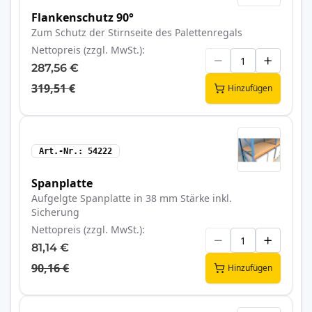
Flankenschutz 90°
Zum Schutz der Stirnseite des Palettenregals
Nettopreis (zzgl. MwSt.)
287,56 €
319,51 €
Hinzufügen
Art.-Nr.
54222
Spanplatte
Aufgelgte Spanplatte in 38 mm Stärke inkl.
Sicherung
Nettopreis (zzgl. MwSt.)
81,14 €
90,16 €
Hinzufügen