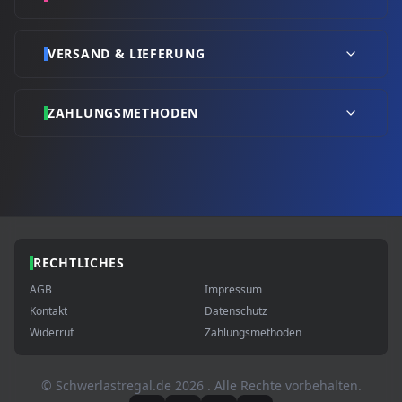
VERSAND & LIEFERUNG
ZAHLUNGSMETHODEN
RECHTLICHES
AGB
Impressum
Kontakt
Datenschutz
Widerruf
Zahlungsmethoden
© Schwerlastregal.de
2026
. Alle Rechte vorbehalten.