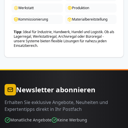
Werkstatt
Produktion
Kommissionierung
Materialbereitstellung
Tipp
Ideal für Industrie, Handwerk, Handel und Logistik. Ob als
Lagerregal, Werkstattregal, Archivregal oder Büroregal -
unsere Systeme bieten flexible Lösungen für nahezu jeden
Einsatzbereich.
Newsletter abonnieren
Erhalten Sie exklusive Angebote, Neuheiten und
Expertentipps direkt in Ihr Postfach
Monatliche Angebote
Keine Werbung