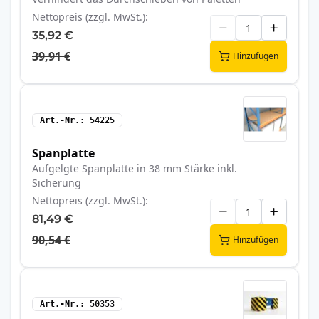
Nettopreis (zzgl. MwSt.)
35,92 €
39,91 €
Hinzufügen
Art.-Nr.
54225
Spanplatte
Aufgelgte Spanplatte in 38 mm Stärke inkl.
Sicherung
Nettopreis (zzgl. MwSt.)
81,49 €
90,54 €
Hinzufügen
Art.-Nr.
50353