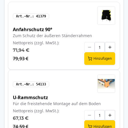
Art.-Nr.
41379
Anfahrschutz 90°
Zum Schutz der äußeren Ständerrahmen
Nettopreis (zzgl. MwSt.)
71,94 €
79,93 €
Hinzufügen
Art.-Nr.
54133
U-Rammschutz
Für die freistehende Montage auf dem Boden
Nettopreis (zzgl. MwSt.)
67,13 €
74,59 €
Hinzufügen