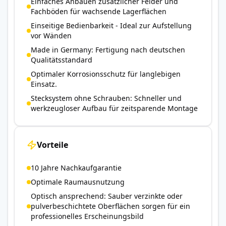
Einfaches Anbauen zusätzlicher Felder und
Fachböden für wachsende Lagerflächen
Einseitige Bedienbarkeit - Ideal zur Aufstellung
vor Wänden
Made in Germany: Fertigung nach deutschen
Qualitätsstandard
Optimaler Korrosionsschutz für langlebigen
Einsatz.
Stecksystem ohne Schrauben: Schneller und
werkzeugloser Aufbau für zeitsparende Montage
Vorteile
10 Jahre Nachkaufgarantie
Optimale Raumausnutzung
Optisch ansprechend: Sauber verzinkte oder
pulverbeschichtete Oberflächen sorgen für ein
professionelles Erscheinungsbild