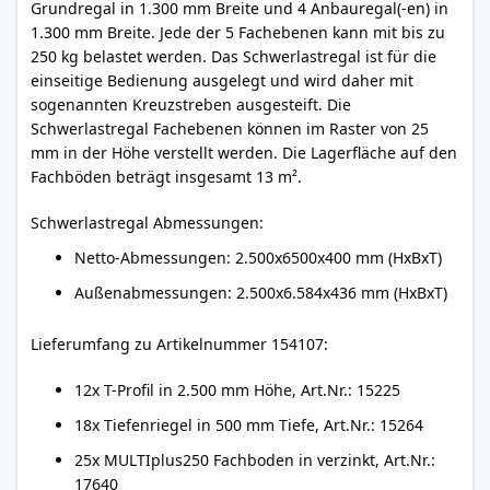
Grundregal in 1.300 mm Breite und 4 Anbauregal(-en) in
1.300 mm Breite. Jede der 5 Fachebenen kann mit bis zu
250 kg belastet werden. Das Schwerlastregal ist für die
einseitige Bedienung ausgelegt und wird daher mit
sogenannten Kreuzstreben ausgesteift. Die
Schwerlastregal Fachebenen können im Raster von 25
mm in der Höhe verstellt werden. Die Lagerfläche auf den
Fachböden beträgt insgesamt 13 m².
Schwerlastregal Abmessungen:
Netto-Abmessungen: 2.500x6500x400 mm (HxBxT)
Außenabmessungen: 2.500x6.584x436 mm (HxBxT)
Lieferumfang zu Artikelnummer 154107:
12x T-Profil in 2.500 mm Höhe, Art.Nr.: 15225
18x Tiefenriegel in 500 mm Tiefe, Art.Nr.: 15264
25x MULTIplus250 Fachboden in verzinkt, Art.Nr.:
17640