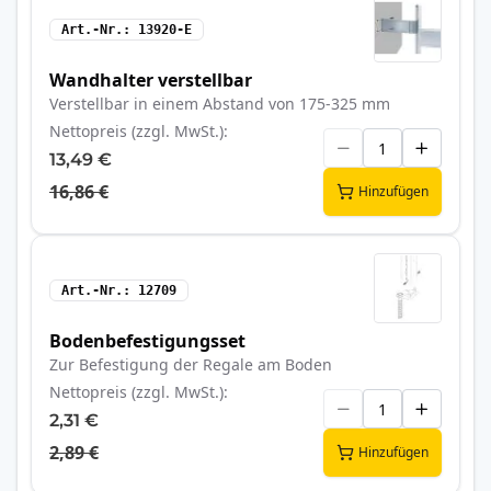
Art.-Nr.
13920-E
Wandhalter verstellbar
Verstellbar in einem Abstand von 175-325 mm
Nettopreis (zzgl. MwSt.)
13,49 €
16,86 €
Hinzufügen
Art.-Nr.
12709
Bodenbefestigungsset
Zur Befestigung der Regale am Boden
Nettopreis (zzgl. MwSt.)
2,31 €
2,89 €
Hinzufügen