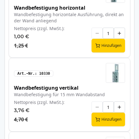
Wandbefestigung horizontal
Wandbefestigung horizontale Ausführung, direkt an
der Wand anliegend
Nettopreis (zzgl. MwSt.)
1,00 €
1,25 €
Hinzufügen
Art.-Nr.
10330
Wandbefestigung vertikal
Wandbefestigung für 15 mm Wandabstand
Nettopreis (zzgl. MwSt.)
3,76 €
4,70 €
Hinzufügen