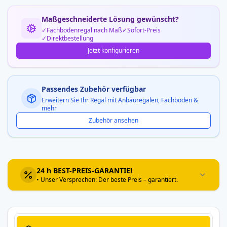
Maßgeschneiderte Lösung gewünscht?
Fachbodenregal nach Maß
Sofort-Preis
Direktbestellung
Jetzt konfigurieren
Passendes Zubehör verfügbar
Erweitern Sie Ihr Regal mit Anbauregalen, Fachböden &
mehr
Zubehör ansehen
24 h BEST-PREIS-GARANTIE!
• Unser Versprechen: Der beste Preis – garantiert.