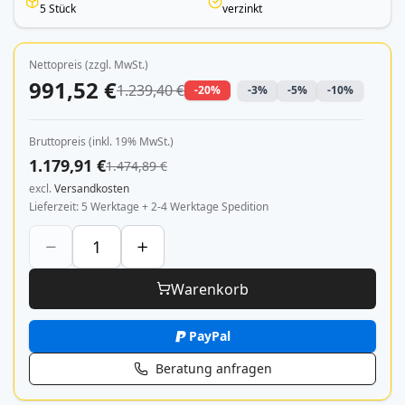
5 Stück
verzinkt
Nettopreis (zzgl. MwSt.)
991,52 €
1.239,40 €
-20%
-3%
-5%
-10%
Bruttopreis (inkl. 19% MwSt.)
1.179,91 €
1.474,89 €
excl.
Versandkosten
Lieferzeit
5 Werktage + 2-4 Werktage Spedition
Warenkorb
PayPal
Beratung anfragen