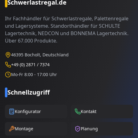
Schwerlastregal.de
Ihr Fachhändler für Schwerlastregale, Palettenregale
und Lagersysteme. Standorthändler für SCHULTE
Lagertechnik, NEDCON und BONNEMA Lagertechnik.
Über 67.000 Produkte.
46395 Bocholt, Deutschland
+49 (0) 2871 / 7374
Mo-Fr 8:00 - 17:00 Uhr
Schnellzugriff
Konfigurator
Kontakt
Montage
Planung