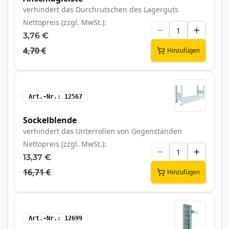
verhindert das Durchrutschen des Lagerguts
Nettopreis (zzgl. MwSt.)
3,76 €
4,70 €
Hinzufügen
Art.-Nr.
12567
Sockelblende
verhindert das Unterrollen von Gegenständen
Nettopreis (zzgl. MwSt.)
13,37 €
16,71 €
Hinzufügen
Art.-Nr.
12699