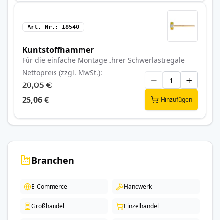
Art.-Nr.
18540
Kuntstoffhammer
Für die einfache Montage Ihrer Schwerlastregale
Nettopreis (zzgl. MwSt.)
20,05 €
25,06 €
Hinzufügen
Branchen
E-Commerce
Handwerk
Großhandel
Einzelhandel