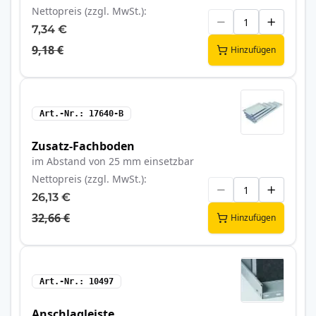
Nettopreis (zzgl. MwSt.)
7,34 €
9,18 €
Hinzufügen
Art.-Nr.
17640-B
Zusatz-Fachboden
im Abstand von 25 mm einsetzbar
Nettopreis (zzgl. MwSt.)
26,13 €
32,66 €
Hinzufügen
Art.-Nr.
10497
Anschlagleiste