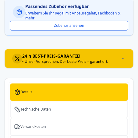
Passendes Zubehör verfügbar
Erweitern Sie Ihr Regal mit Anbauregalen, Fachböden &
mehr
Zubehör ansehen
24 h BEST-PREIS-GARANTIE!
• Unser Versprechen: Der beste Preis – garantiert.
Details
Technische Daten
Versandkosten