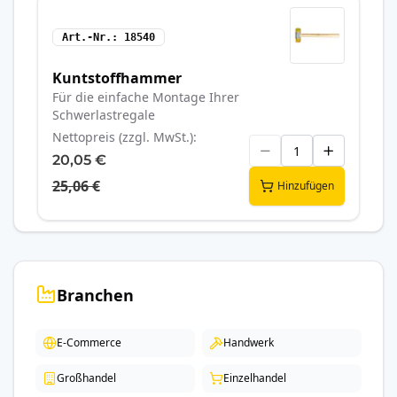
Art.-Nr.
18540
Kuntstoffhammer
Für die einfache Montage Ihrer
Schwerlastregale
Nettopreis (zzgl. MwSt.)
20,05 €
25,06 €
Hinzufügen
Branchen
E-Commerce
Handwerk
Großhandel
Einzelhandel