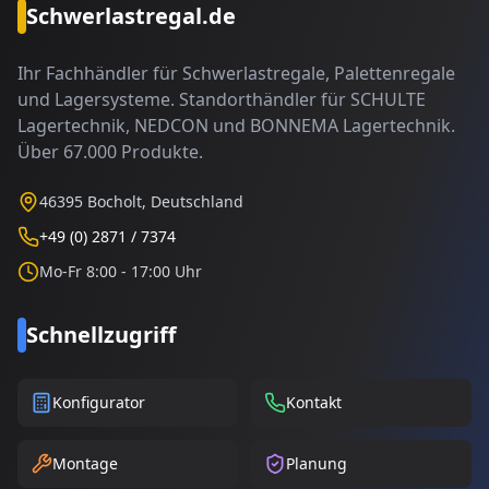
Schwerlastregal.de
Ihr Fachhändler für Schwerlastregale, Palettenregale
und Lagersysteme. Standorthändler für SCHULTE
Lagertechnik, NEDCON und BONNEMA Lagertechnik.
Über 67.000 Produkte.
46395 Bocholt, Deutschland
+49 (0) 2871 / 7374
Mo-Fr 8:00 - 17:00 Uhr
Schnellzugriff
Konfigurator
Kontakt
Montage
Planung