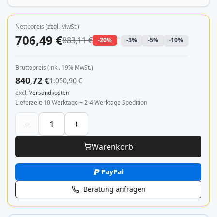
Nettopreis (zzgl. MwSt.)
706,49 €
883,11 €
-20%
-3%
-5%
-10%
Bruttopreis (inkl. 19% MwSt.)
840,72 €
1.050,90 €
excl.
Versandkosten
Lieferzeit
10 Werktage + 2-4 Werktage Spedition
Warenkorb
PayPal
Beratung anfragen