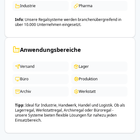
Industrie
Pharma
Info
Unsere Regalsysteme werden branchenübergreifend in
über 10.000 Unternehmen eingesetzt.
Anwendungsbereiche
Versand
Lager
Büro
Produktion
Archiv
Werkstatt
Tipp
Ideal für Industrie, Handwerk, Handel und Logistik. Ob als
Lagerregal, Werkstattregal, Archivregal oder Büroregal -
unsere Systeme bieten flexible Lösungen für nahezu jeden
Einsatzbereich.