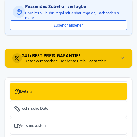
Passendes Zubehör verfügbar
Erweitern Sie Ihr Regal mit Anbauregalen, Fachböden &
mehr
Zubehör ansehen
24 h BEST-PREIS-GARANTIE!
• Unser Versprechen: Der beste Preis – garantiert.
Details
Technische Daten
Versandkosten