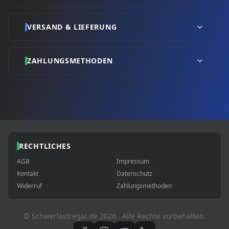
VERSAND & LIEFERUNG
ZAHLUNGSMETHODEN
RECHTLICHES
AGB
Impressum
Kontakt
Datenschutz
Widerruf
Zahlungsmethoden
© Schwerlastregal.de
2026
. Alle Rechte vorbehalten.