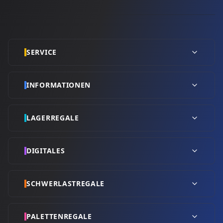
SERVICE
INFORMATIONEN
LAGERREGALE
DIGITALES
SCHWERLASTREGALE
PALETTENREGALE