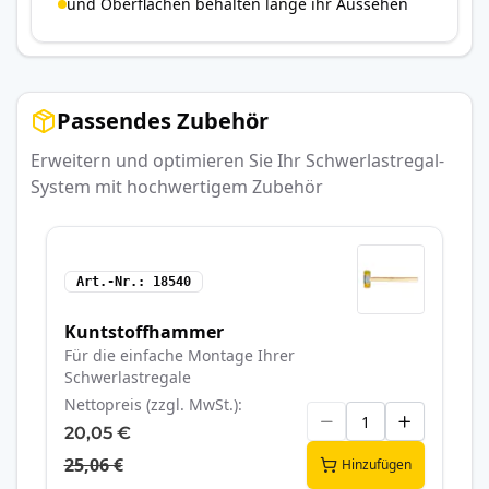
und Oberflächen behalten lange ihr Aussehen
Passendes Zubehör
Erweitern und optimieren Sie Ihr Schwerlastregal-
System mit hochwertigem Zubehör
Art.-Nr.
18540
Kuntstoffhammer
Für die einfache Montage Ihrer
Schwerlastregale
Nettopreis (zzgl. MwSt.)
20,05 €
25,06 €
Hinzufügen