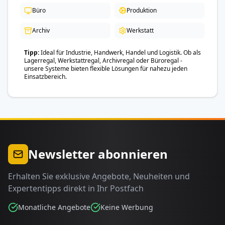
Büro
Produktion
Archiv
Werkstatt
Tipp
Ideal für Industrie, Handwerk, Handel und Logistik. Ob als
Lagerregal, Werkstattregal, Archivregal oder Büroregal -
unsere Systeme bieten flexible Lösungen für nahezu jeden
Einsatzbereich.
Newsletter abonnieren
Erhalten Sie exklusive Angebote, Neuheiten und
Expertentipps direkt in Ihr Postfach
Monatliche Angebote
Keine Werbung