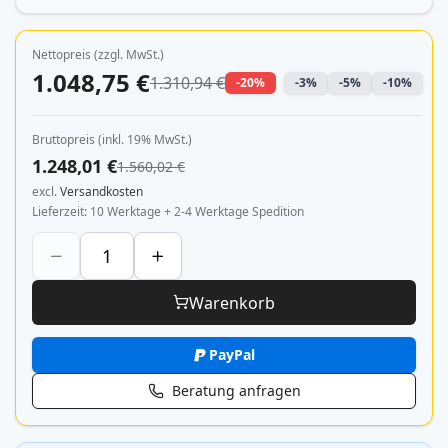
Nettopreis (zzgl. MwSt.)
1.048,75 €
1.310,94 €
-20%
-3%
-5%
-10%
Bruttopreis (inkl. 19% MwSt.)
1.248,01 €
1.560,02 €
excl.
Versandkosten
Lieferzeit
10 Werktage + 2-4 Werktage Spedition
Warenkorb
PayPal
Beratung anfragen