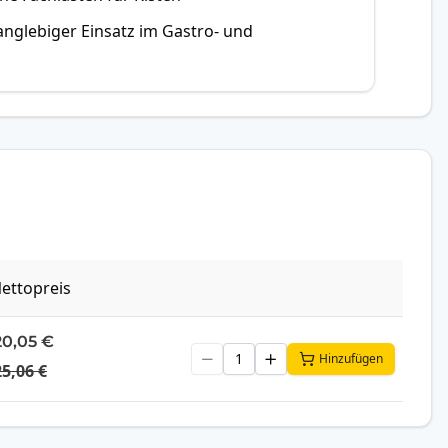
anglebiger Einsatz im Gastro- und
ettopreis
20,05 €
Hinzufügen
25,06 €