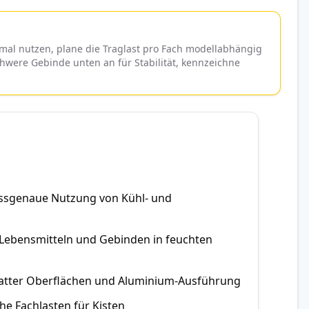
mal nutzen, plane die Traglast pro Fach modellabhängig
chwere Gebinde unten an für Stabilität, kennzeichne
assgenaue Nutzung von Kühl- und
Lebensmitteln und Gebinden in feuchten
latter Oberflächen und Aluminium-Ausführung
e Fachlasten für Kisten