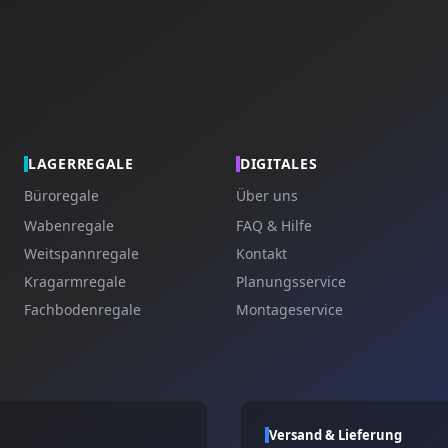
LAGERREGALE
DIGITALES
Büroregale
Über uns
Wabenregale
FAQ & Hilfe
Weitspannregale
Kontakt
Kragarmregale
Planungsservice
Fachbodenregale
Montageservice
Versand & Lieferung