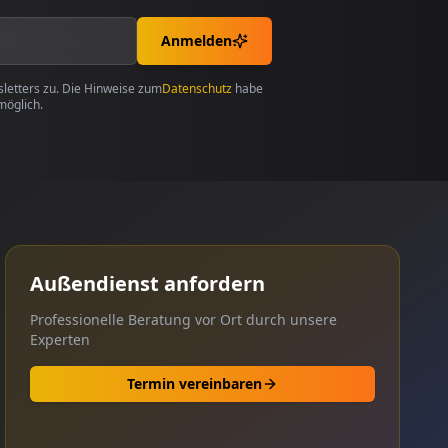
Anmelden
etters zu. Die Hinweise zum
Datenschutz
habe
möglich.
Außendienst anfordern
Professionelle Beratung vor Ort durch unsere
Experten
Termin vereinbaren