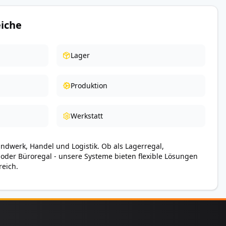
iche
Lager
Produktion
Werkstatt
andwerk, Handel und Logistik. Ob als Lagerregal,
 oder Büroregal - unsere Systeme bieten flexible Lösungen
reich.