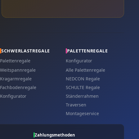
SCHWERLASTREGALE
PALETTENREGALE
Palettenregale
Konfigurator
Weitspannregale
Alle Palettenregale
Kragarmregale
NEDCON Regale
Fachbodenregale
SCHULTE Regale
Konfigurator
Ständerrahmen
Traversen
Montageservice
Zahlungsmethoden