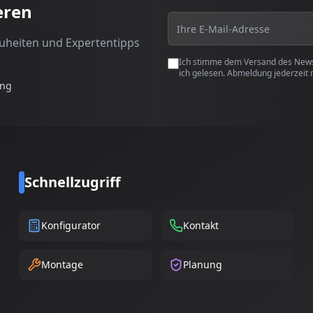
eren
euheiten und Expertentipps
Ich stimme dem Versand des Newsl
ich gelesen. Abmeldung jederzeit 
ung
Schnellzugriff
Konfigurator
Kontakt
Montage
Planung