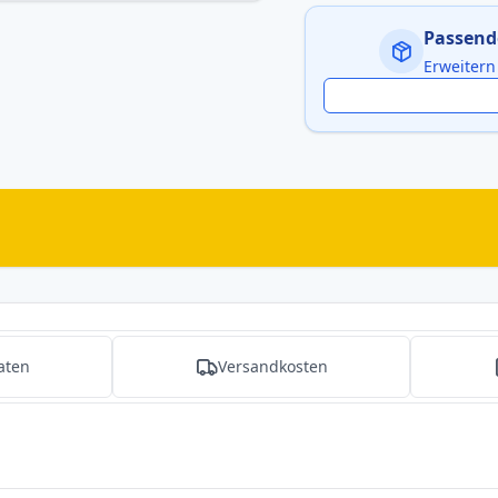
Passend
Erweitern
aten
Versandkosten