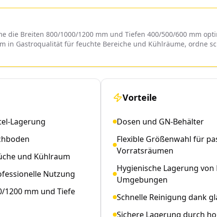
ume die Breiten 800/1000/1200 mm und Tiefen 400/500/600 mm opti
nium in Gastroqualität für feuchte Bereiche und Kühlräume, ordne s
Vorteile
tel-Lagerung
Dosen und GN-Behälter
achboden
Flexible Größenwahl für p
Vorratsräumen
 Küche und Kühlraum
Hygienische Lagerung von 
ofessionelle Nutzung
Umgebungen
00/1200 mm und Tiefe
Schnelle Reinigung dank g
Sichere Lagerung durch hoh