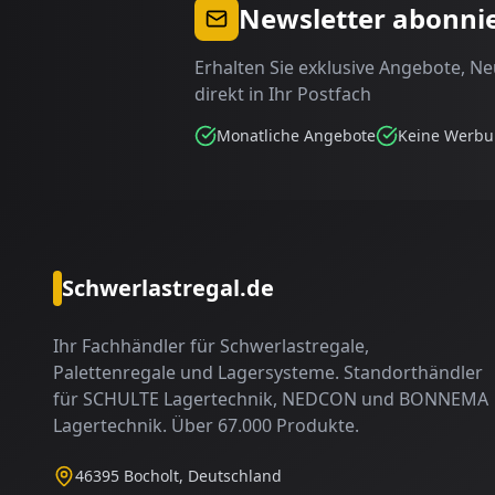
Newsletter abonni
Erhalten Sie exklusive Angebote, N
direkt in Ihr Postfach
Monatliche Angebote
Keine Werb
Schwerlastregal.de
Ihr Fachhändler für Schwerlastregale,
Palettenregale und Lagersysteme. Standorthändler
für SCHULTE Lagertechnik, NEDCON und BONNEMA
Lagertechnik. Über 67.000 Produkte.
46395 Bocholt, Deutschland