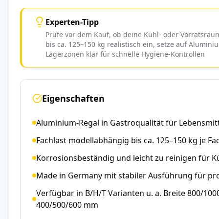
Experten-Tipp
Prüfe vor dem Kauf, ob deine Kühl- oder Vorratsrä
bis ca. 125–150 kg realistisch ein, setze auf Alumi
Lagerzonen klar für schnelle Hygiene-Kontrollen
Eigenschaften
Aluminium-Regal in Gastroqualität für Lebensmit
Fachlast modellabhängig bis ca. 125–150 kg je F
Korrosionsbeständig und leicht zu reinigen für
Made in Germany mit stabiler Ausführung für pr
Verfügbar in B/H/T Varianten u. a. Breite 800/10
400/500/600 mm