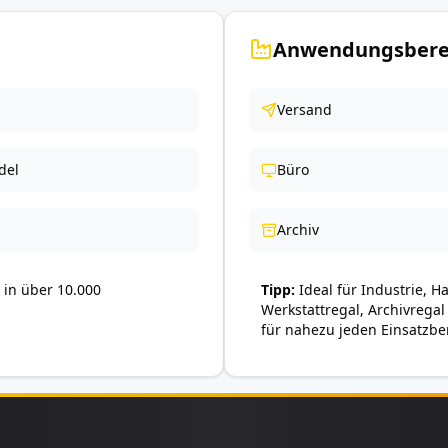
Anwendungsbere
Versand
del
Büro
Archiv
in über 10.000
Tipp
Ideal für Industrie, H
Werkstattregal, Archivregal
für nahezu jeden Einsatzbe