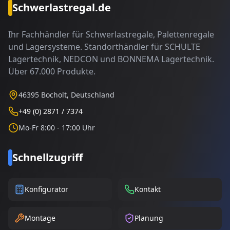
Schwerlastregal.de
Ihr Fachhändler für Schwerlastregale, Palettenregale
und Lagersysteme. Standorthändler für SCHULTE
Lagertechnik, NEDCON und BONNEMA Lagertechnik.
Über 67.000 Produkte.
46395 Bocholt, Deutschland
+49 (0) 2871 / 7374
Mo-Fr 8:00 - 17:00 Uhr
Schnellzugriff
Konfigurator
Kontakt
Montage
Planung