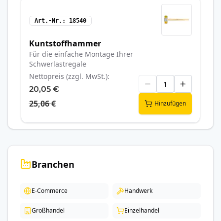
Art.-Nr.
18540
Kuntstoffhammer
Für die einfache Montage Ihrer
Schwerlastregale
Nettopreis (zzgl. MwSt.)
20,05 €
25,06 €
Hinzufügen
Branchen
E-Commerce
Handwerk
Großhandel
Einzelhandel