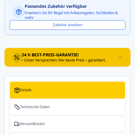
Passendes Zubehör verfügbar
Erweitern Sie Ihr Regal mit Anbauregalen, Fachböden &
mehr
Zubehör ansehen
24 h BEST-PREIS-GARANTIE!
• Unser Versprechen: Der beste Preis – garantiert.
Details
Technische Daten
Versandkosten