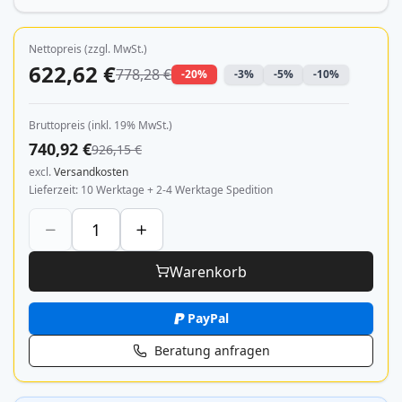
Nettopreis (zzgl. MwSt.)
622,62 €
778,28 €
-20%
-3%
-5%
-10%
Bruttopreis (inkl. 19% MwSt.)
740,92 €
926,15 €
excl.
Versandkosten
Lieferzeit
10 Werktage + 2-4 Werktage Spedition
Warenkorb
PayPal
Beratung anfragen