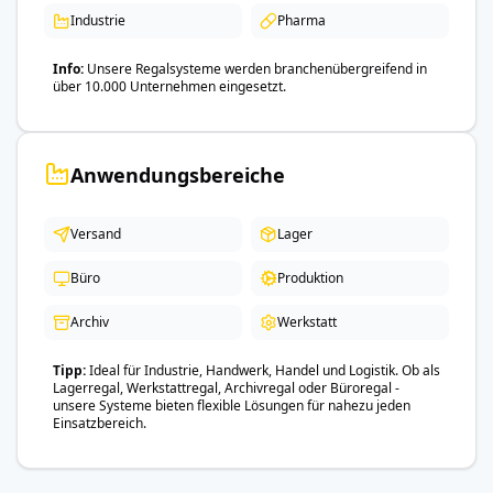
Industrie
Pharma
Info
Unsere Regalsysteme werden branchenübergreifend in
über 10.000 Unternehmen eingesetzt.
Anwendungsbereiche
Versand
Lager
Büro
Produktion
Archiv
Werkstatt
Tipp
Ideal für Industrie, Handwerk, Handel und Logistik. Ob als
Lagerregal, Werkstattregal, Archivregal oder Büroregal -
unsere Systeme bieten flexible Lösungen für nahezu jeden
Einsatzbereich.