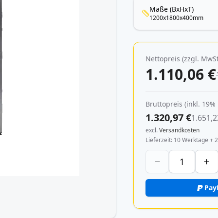
Maße (BxHxT)
1200x1800x400mm
Nettopreis (zzgl. MwSt
1.110,06 €
Bruttopreis (inkl. 19%
1.320,97 €
1.651,2
excl.
Versandkosten
Lieferzeit
10 Werktage + 2
Pay