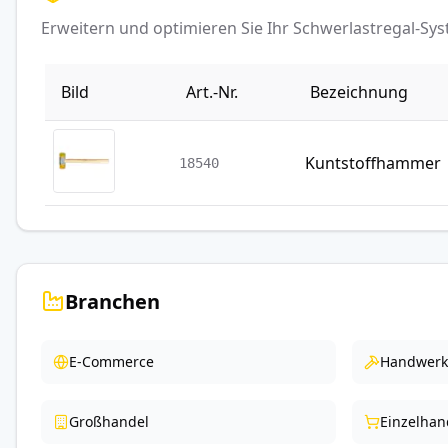
Erweitern und optimieren Sie Ihr Schwerlastregal-S
Bild
Art.-Nr.
Bezeichnung
Kuntstoffhammer
18540
Branchen
E-Commerce
Handwerk
Großhandel
Einzelhan