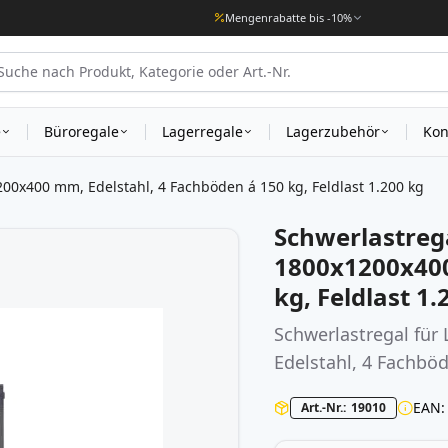
Mengenrabatte bis -10%
e
Büroregale
Lagerregale
Lagerzubehör
Kon
00x400 mm, Edelstahl, 4 Fachböden á 150 kg, Feldlast 1.200 kg
Schwerlastreg
1800x1200x400
kg, Feldlast 1.
Schwerlastregal fü
Edelstahl, 4 Fachböd
EAN
Art.-Nr.
19010