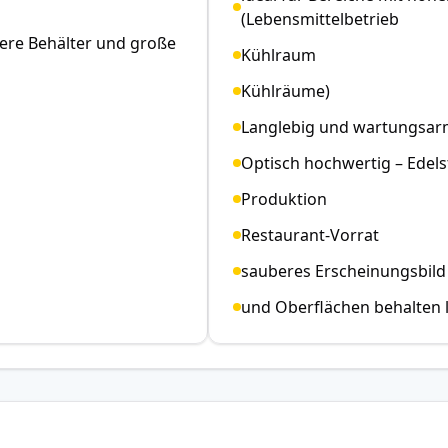
(Lebensmittelbetrieb
hwere Behälter und große
Kühlraum
Kühlräume)
Langlebig und wartungsarm 
Optisch hochwertig – Edelst
Produktion
Restaurant-Vorrat
sauberes Erscheinungsbild
und Oberflächen behalten 