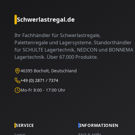
Schwerlastregal.de
Ihr Fachhändler für Schwerlastregale,
Palettenregale und Lagersysteme. Standorthändler
für SCHULTE Lagertechnik, NEDCON und BONNEMA
Lagertechnik. Über 67.000 Produkte.
46395 Bocholt, Deutschland
+49 (0) 2871 / 7374
Mo-Fr 8:00 - 17:00 Uhr
SERVICE
INFORMATIONEN
Login
FAQ & Hilfe