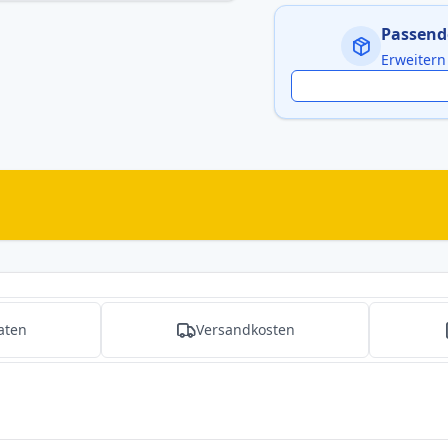
Passend
Erweitern
aten
Versandkosten