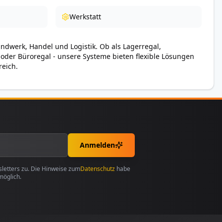
Werkstatt
andwerk, Handel und Logistik. Ob als Lagerregal,
 oder Büroregal - unsere Systeme bieten flexible Lösungen
reich.
Anmelden
etters zu. Die Hinweise zum
Datenschutz
habe
möglich.