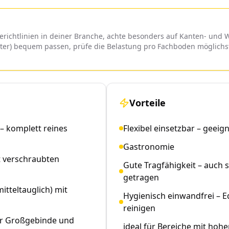
erichtlinien in deiner Branche, achte besonders auf Kanten- und W
lter) bequem passen, prüfe die Belastung pro Fachboden möglichst
Vorteile
 – komplett reines
Flexibel einsetzbar – geeig
Gastronomie
t verschraubten
Gute Tragfähigkeit – auch
getragen
tteltauglich) mit
Hygienisch einwandfrei – Ed
reinigen
ür Großgebinde und
ideal für Bereiche mit hoh