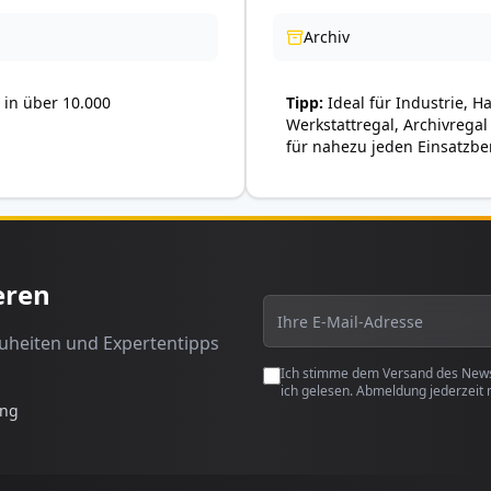
Archiv
in über 10.000
Tipp
Ideal für Industrie, H
Werkstattregal, Archivregal
für nahezu jeden Einsatzbe
eren
euheiten und Expertentipps
Ich stimme dem Versand des Newsl
ich gelesen. Abmeldung jederzeit 
ung