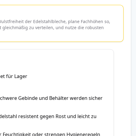
ulstfreiheit der Edelstahlbleche, plane Fachhöhen so,
 gleichmäßig zu verteilen, und nutze die robusten
net für Lager
 schwere Gebinde und Behälter werden sicher
elstahl resistent gegen Rost und leicht zu
er Feuchtigkeit oder strengen Hygieneregeln