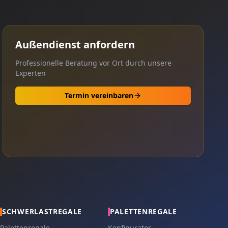
Außendienst anfordern
Professionelle Beratung vor Ort durch unsere
Experten
Termin vereinbaren
SCHWERLASTREGALE
PALETTENREGALE
Palettenregale
Konfigurator