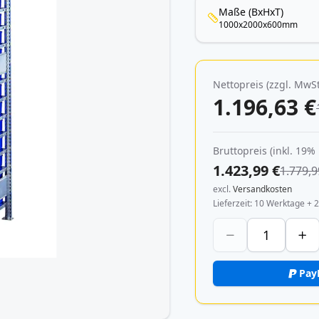
Maße (BxHxT)
1000x2000x600mm
Nettopreis (zzgl. MwSt
1.196,63 €
Bruttopreis (inkl. 19%
1.423,99 €
1.779,9
excl.
Versandkosten
Lieferzeit
10 Werktage + 2
Pay