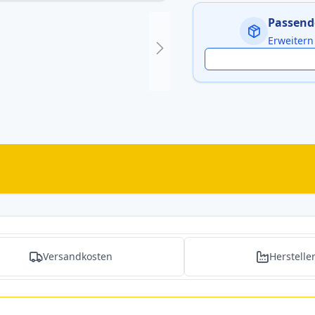
Passend
Erweitern
Versandkosten
Herstelle