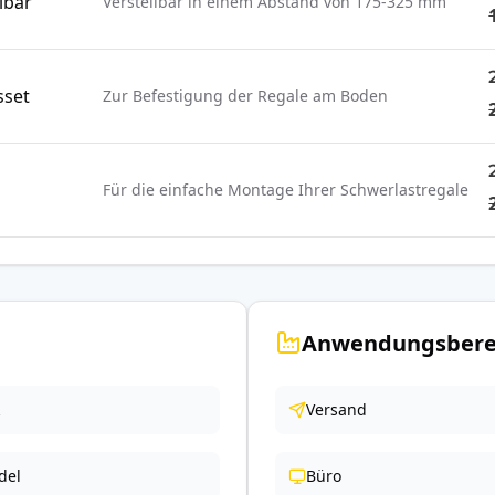
lbar
Verstellbar in einem Abstand von 175-325 mm
sset
Zur Befestigung der Regale am Boden
Für die einfache Montage Ihrer Schwerlastregale
Anwendungsbere
Versand
del
Büro