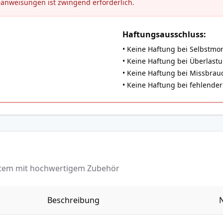
eanweisungen ist zwingend erforderlich.
Haftungsausschluss:
• Keine Haftung bei Selbstmo
• Keine Haftung bei Überlast
• Keine Haftung bei Missbrauch
• Keine Haftung bei fehlend
ystem mit hochwertigem Zubehör
Beschreibung
N