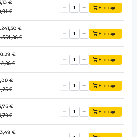
3,13 €
Hinzufügen
3,91 €
1.241,50 €
Hinzufügen
1.551,88 €
10,29 €
Hinzufügen
12,86 €
1,00 €
Hinzufügen
1,25 €
3,76 €
Hinzufügen
4,70 €
13,49 €