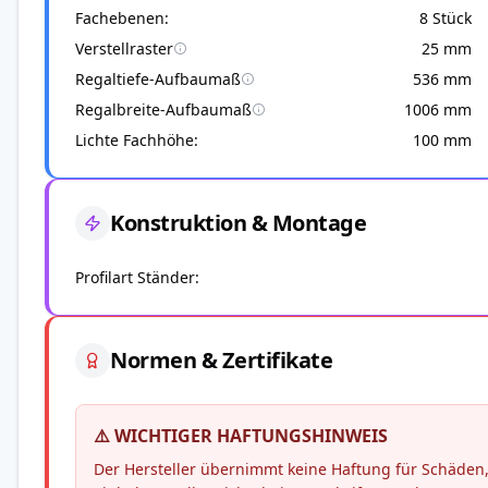
Fachebenen
8 Stück
Verstellraster
25 mm
Regaltiefe-Aufbaumaß
536 mm
Regalbreite-Aufbaumaß
1006 mm
Lichte Fachhöhe
100 mm
Konstruktion & Montage
Profilart Ständer
Normen & Zertifikate
⚠️ WICHTIGER HAFTUNGSHINWEIS
Der Hersteller übernimmt keine Haftung für Schäd