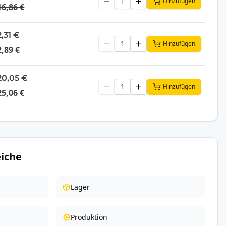
Hinzufügen
16,86 €
2,31 €
Hinzufügen
2,89 €
20,05 €
Hinzufügen
25,06 €
iche
Lager
Produktion