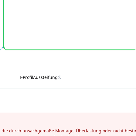
T-Profil
Aussteifung
en, die durch unsachgemäße Montage, Überlastung oder nicht be