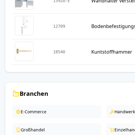
Wandhalter verstel
13920-E
Bodenbefestigung
12709
Kuntstoffhammer
18540
Branchen
E-Commerce
Handwerk
Großhandel
Einzelhan