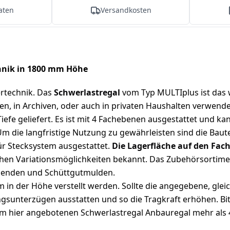
aten
Versandkosten
hnik in 1800 mm Höhe
rtechnik. Das
Schwerlastregal
vom Typ MULTIplus ist das 
ien, in Archiven, oder auch in privaten Haushalten verwen
fe geliefert. Es ist mit 4 Fachebenen ausgestattet und kan
m die langfristige Nutzung zu gewährleisten sind die Baute
für Stecksystem ausgestattet.
Die Lagerfläche auf den Fac
hen Variationsmöglichkeiten bekannt. Das Zubehörsortiment
blenden und Schüttgutmulden.
 der Höhe verstellt werden. Sollte die angegebene, gleichmä
gsunterzügen ausstatten und so die Tragkraft erhöhen. Bitt
n dem hier angebotenen Schwerlastregal Anbauregal mehr als