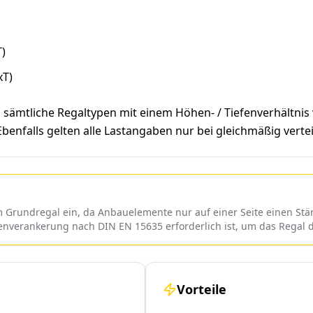
)
xT)
ss sämtliche Regaltypen mit einem Höhen- / Tiefenverhältni
nfalls gelten alle Lastangaben nur bei gleichmäßig verteil
rundregal ein, da Anbauelemente nur auf einer Seite einen Ständ
denverankerung nach DIN EN 15635 erforderlich ist, um das Regal
Vorteile