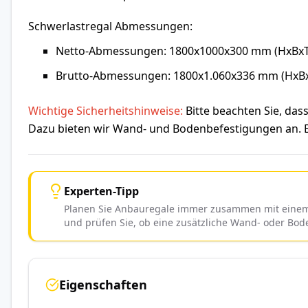
Schwerlastregal Abmessungen:
Netto-Abmessungen: 1800x1000x300 mm (HxBxT
Brutto-Abmessungen: 1800x1.060x336 mm (HxB
Wichtige Sicherheitshinweise:
Bitte beachten Sie, da
Dazu bieten wir Wand- und Bodenbefestigungen an. Ebe
Experten-Tipp
Planen Sie Anbauregale immer zusammen mit einem G
und prüfen Sie, ob eine zusätzliche Wand- oder Bo
Eigenschaften