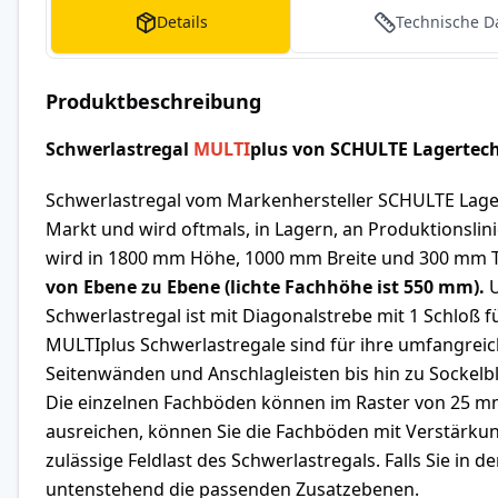
Details
Technische D
Produktbeschreibung
Schwerlastregal
MULTI
plus
von SCHULTE Lagertec
Schwerlastregal vom Markenhersteller SCHULTE Lage
Markt und wird oftmals, in Lagern, an Produktionslin
wird in 1800 mm Höhe, 1000 mm Breite und 300 mm Tie
von Ebene zu Ebene (lichte Fachhöhe ist 550 mm).
U
Schwerlastregal ist mit Diagonalstrebe mit 1 Schloß 
MULTIplus Schwerlastregale sind für ihre umfangreic
Seitenwänden und Anschlagleisten bis hin zu Sockel
Die einzelnen Fachböden können im Raster von 25 mm in
ausreichen, können Sie die Fachböden mit Verstärkun
zulässige Feldlast des Schwerlastregals. Falls Sie i
untenstehend die passenden Zusatzebenen.