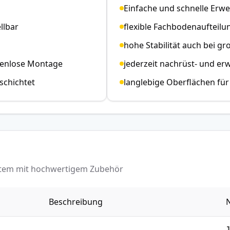
Einfache und schnelle Erw
llbar
flexible Fachbodenaufteilu
hohe Stabilität auch bei gr
benlose Montage
jederzeit nachrüst- und e
schichtet
langlebige Oberflächen für
ystem mit hochwertigem Zubehör
Beschreibung
N