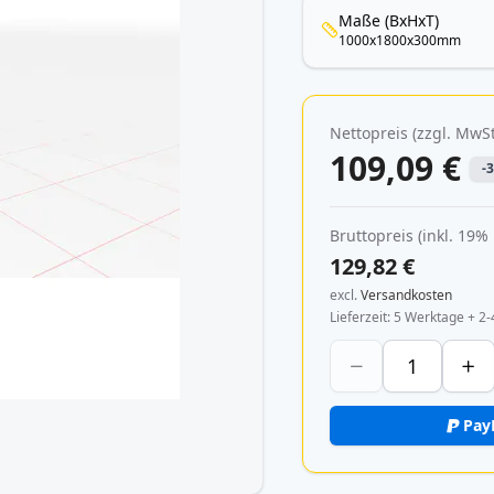
Maße (BxHxT)
1000x1800x300mm
Nettopreis (zzgl. MwSt
109,09 €
-
Bruttopreis (inkl. 19%
129,82 €
excl.
Versandkosten
Lieferzeit
5 Werktage + 2-
Pay