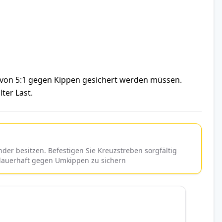
s von 5:1 gegen Kippen gesichert werden müssen.
ter Last.
er besitzen. Befestigen Sie Kreuzstreben sorgfältig
 dauerhaft gegen Umkippen zu sichern