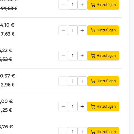
Hinzufügen
191,68 €
14,10 €
Hinzufügen
17,63 €
5,22 €
Hinzufügen
6,53 €
10,37 €
Hinzufügen
12,96 €
1,00 €
Hinzufügen
1,25 €
3,76 €
Hinzufügen