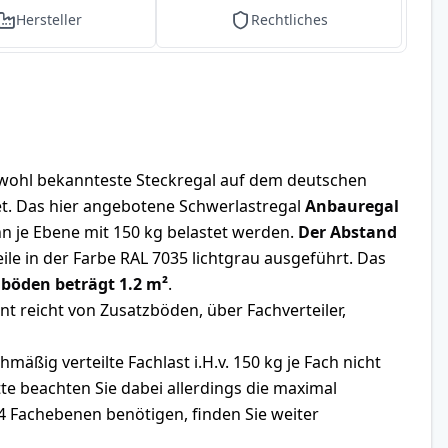
Hersteller
Rechtliches
wohl bekannteste Steckregal auf dem deutschen
det. Das hier angebotene Schwerlastregal
Anbauregal
n je Ebene mit 150 kg belastet werden.
Der Abstand
ile in der Farbe RAL 7035 lichtgrau ausgeführt. Das
hböden beträgt 1.2 m²
.
 reicht von Zusatzböden, über Fachverteiler,
ßig verteilte Fachlast i.H.v. 150 kg je Fach nicht
e beachten Sie dabei allerdings die maximal
 4 Fachebenen benötigen, finden Sie weiter