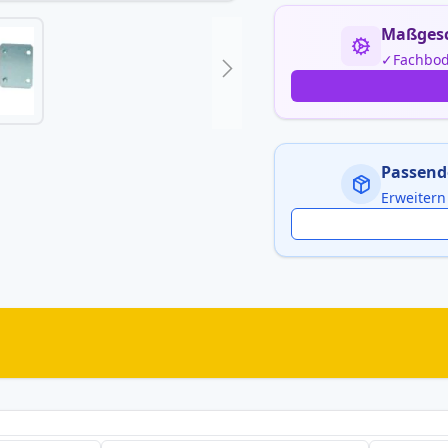
Maßgesc
Fachbod
Passend
Erweitern