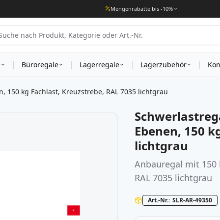
Mengenrabatte bis -10%
e
Büroregale
Lagerregale
Lagerzubehör
Kon
 150 kg Fachlast, Kreuzstrebe, RAL 7035 lichtgrau
Schwerlastreg
Ebenen, 150 kg
lichtgrau
Anbauregal mit 150 
RAL 7035 lichtgrau
Art.-Nr.
SLR-AR-49350