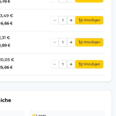
4,70 €
13,49 €
Hinzufügen
16,86 €
2,31 €
Hinzufügen
2,89 €
20,05 €
Hinzufügen
25,06 €
iche
Lager