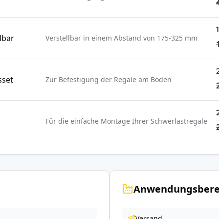
lbar
Verstellbar in einem Abstand von 175-325 mm
sset
Zur Befestigung der Regale am Boden
Für die einfache Montage Ihrer Schwerlastregale
Anwendungsbere
Versand