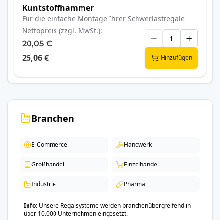
Kuntstoffhammer
Für die einfache Montage Ihrer Schwerlastregale
Nettopreis (zzgl. MwSt.)
20,05 €
25,06 €
Hinzufügen
Branchen
E-Commerce
Handwerk
Großhandel
Einzelhandel
Industrie
Pharma
Info
Unsere Regalsysteme werden branchenübergreifend in
über 10.000 Unternehmen eingesetzt.