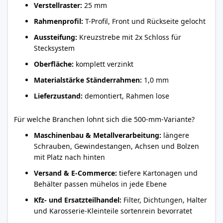
Verstellraster:
25 mm
Rahmenprofil:
T-Profil, Front und Rückseite gelocht
Aussteifung:
Kreuzstrebe mit 2x Schloss für
Stecksystem
Oberfläche:
komplett verzinkt
Materialstärke Ständerrahmen:
1,0 mm
Lieferzustand:
demontiert, Rahmen lose
Für welche Branchen lohnt sich die 500-mm-Variante?
Maschinenbau & Metallverarbeitung:
längere
Schrauben, Gewindestangen, Achsen und Bolzen
mit Platz nach hinten
Versand & E-Commerce:
tiefere Kartonagen und
Behälter passen mühelos in jede Ebene
Kfz- und Ersatzteilhandel:
Filter, Dichtungen, Halter
und Karosserie-Kleinteile sortenrein bevorratet