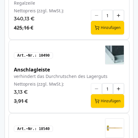
Regalzeile
Nettopreis (zzgl. MwSt.)
340,13 €
425,16 €
Hinzufügen
Art.-Nr.
10490
Anschlagleiste
verhindert das Durchrutschen des Lagerguts
Nettopreis (zzgl. MwSt.)
3,13 €
3,91 €
Hinzufügen
Art.-Nr.
18540