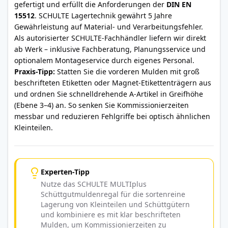
gefertigt und erfüllt die Anforderungen der
DIN EN
15512
. SCHULTE Lagertechnik gewährt 5 Jahre
Gewährleistung auf Material- und Verarbeitungsfehler.
Als autorisierter SCHULTE-Fachhändler liefern wir direkt
ab Werk – inklusive Fachberatung, Planungsservice und
optionalem Montageservice durch eigenes Personal.
Praxis-Tipp:
Statten Sie die vorderen Mulden mit groß
beschrifteten Etiketten oder Magnet-Etikettenträgern aus
und ordnen Sie schnelldrehende A-Artikel in Greifhöhe
(Ebene 3–4) an. So senken Sie Kommissionierzeiten
messbar und reduzieren Fehlgriffe bei optisch ähnlichen
Kleinteilen.
Experten-Tipp
Nutze das SCHULTE MULTIplus
Schüttgutmuldenregal für die sortenreine
Lagerung von Kleinteilen und Schüttgütern
und kombiniere es mit klar beschrifteten
Mulden, um Kommissionierzeiten zu