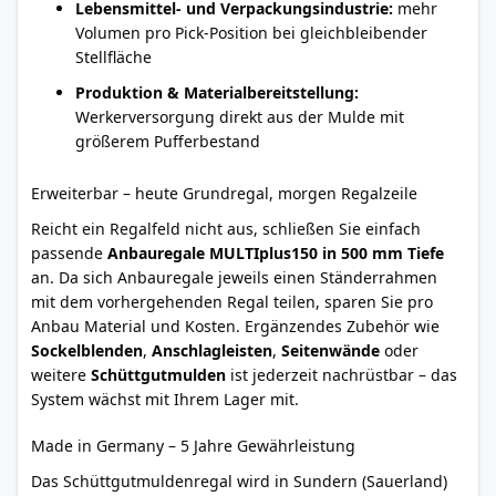
Lebensmittel- und Verpackungsindustrie:
mehr
Volumen pro Pick-Position bei gleichbleibender
Stellfläche
Produktion & Materialbereitstellung:
Werkerversorgung direkt aus der Mulde mit
größerem Pufferbestand
Erweiterbar – heute Grundregal, morgen Regalzeile
Reicht ein Regalfeld nicht aus, schließen Sie einfach
passende
Anbauregale MULTIplus150 in 500 mm Tiefe
an. Da sich Anbauregale jeweils einen Ständerrahmen
mit dem vorhergehenden Regal teilen, sparen Sie pro
Anbau Material und Kosten. Ergänzendes Zubehör wie
Sockelblenden
,
Anschlagleisten
,
Seitenwände
oder
weitere
Schüttgutmulden
ist jederzeit nachrüstbar – das
System wächst mit Ihrem Lager mit.
Made in Germany – 5 Jahre Gewährleistung
Das Schüttgutmuldenregal wird in Sundern (Sauerland)