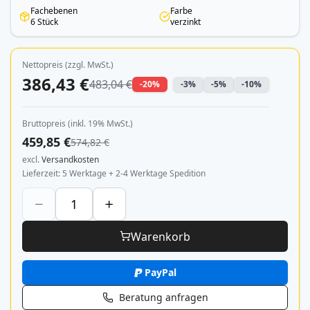
Fachebenen
Farbe
6 Stück
verzinkt
Nettopreis (zzgl. MwSt.)
386,43 €
483,04 €
-20%
-3%
-5%
-10%
Bruttopreis (inkl. 19% MwSt.)
459,85 €
574,82 €
excl.
Versandkosten
Lieferzeit
5 Werktage + 2-4 Werktage Spedition
Warenkorb
PayPal
Beratung anfragen