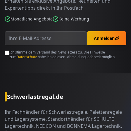
Erhalten Sie exklusive Angebote, Neuheiten und
Expertentipps direkt in Ihr Postfach
Monatliche Angebote
Keine Werbung
Anmelden
Ich stimme dem Versand des Newsletters zu. Die Hinweise
zum
Datenschutz
habe ich gelesen. Abmeldung jederzeit möglich.
Schwerlastregal.de
Ihr Fachhändler für Schwerlastregale, Palettenregale
und Lagersysteme. Standorthändler für SCHULTE
Lagertechnik, NEDCON und BONNEMA Lagertechnik.