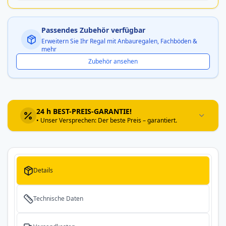
Passendes Zubehör verfügbar
Erweitern Sie Ihr Regal mit Anbauregalen, Fachböden &
mehr
Zubehör ansehen
24 h BEST-PREIS-GARANTIE!
• Unser Versprechen: Der beste Preis – garantiert.
Details
Technische Daten