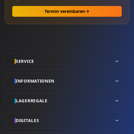
Termin vereinbaren
SERVICE
INFORMATIONEN
LAGERREGALE
DIGITALES