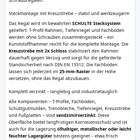
Schraubregalen.
Steckmontage mit Kreuzstrebe – stabil und werkzeugarm
Das Regal wird im bewährten
SCHULTE Stecksystem
geliefert: T-Profil-Rahmen, Tiefenriegel und Fachböden
werden ohne Schrauben zusammengesteckt – ein
Kunststoffhammer reicht für die komplette Montage. Die
Kreuzstrebe mit 2x Schloss
stabilisiert den Rahmen
dauerhaft gegen Verzug und sorgt für die geforderte
Standsicherheit nach DIN EN 15512. Die Fachböden
lassen sich jederzeit im
25-mm-Raster
in der Höhe
versetzen, ohne das Regal abzubauen.
Komplett verzinkt – langlebig und industrietauglich
Alle Komponenten – T-Profile, Fachböden,
Schüttgutmulden, Trennbleche, Tiefenriegel, Kreuzstrebe
und Fußplatten – sind
sendzimirverzinkt
. Diese
Oberfläche bietet langfristigen Korrosionsschutz und ist
auch für die Lagerung
ölhaltiger, metallischer oder leicht
feuchter Lagergüter
bestens geeignet – etwa frisch