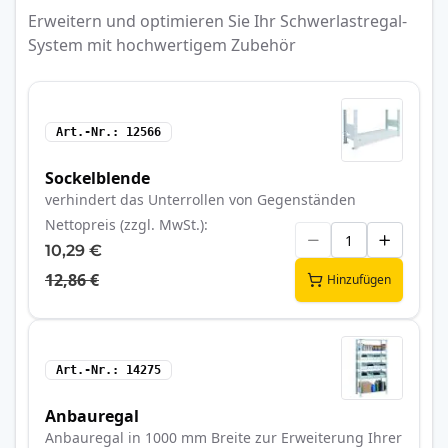
Erweitern und optimieren Sie Ihr Schwerlastregal-
System mit hochwertigem Zubehör
Art.-Nr.
12566
Sockelblende
verhindert das Unterrollen von Gegenständen
Nettopreis (zzgl. MwSt.)
10,29 €
12,86 €
Hinzufügen
Art.-Nr.
14275
Anbauregal
Anbauregal in 1000 mm Breite zur Erweiterung Ihrer