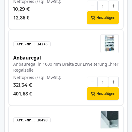
Nettopreis (zzgl. MwSt.)
10,29 €
12,86 €
Hinzufügen
Art.-Nr.
14276
Anbauregal
Anbauregal in 1000 mm Breite zur Erweiterung Ihrer
Regalzeile
Nettopreis (zzgl. MwSt.)
321,34 €
401,68 €
Hinzufügen
Art.-Nr.
10490