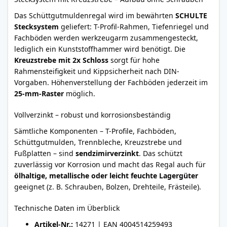
Das Schüttgutmuldenregal wird im bewährten
SCHULTE
Stecksystem
geliefert: T-Profil-Rahmen, Tiefenriegel und
Fachböden werden werkzeugarm zusammengesteckt,
lediglich ein Kunststoffhammer wird benötigt. Die
Kreuzstrebe mit 2x Schloss
sorgt für hohe
Rahmensteifigkeit und Kippsicherheit nach DIN-
Vorgaben. Höhenverstellung der Fachböden jederzeit im
25-mm-Raster
möglich.
Vollverzinkt – robust und korrosionsbeständig
Sämtliche Komponenten – T-Profile, Fachböden,
Schüttgutmulden, Trennbleche, Kreuzstrebe und
Fußplatten – sind
sendzimirverzinkt
. Das schützt
zuverlässig vor Korrosion und macht das Regal auch für
ölhaltige, metallische oder leicht feuchte Lagergüter
geeignet (z. B. Schrauben, Bolzen, Drehteile, Frästeile).
Technische Daten im Überblick
Artikel-Nr.:
14271 | EAN 4004514259493