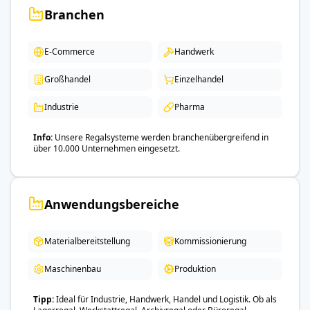
Branchen
E-Commerce
Handwerk
Großhandel
Einzelhandel
Industrie
Pharma
Info
Unsere Regalsysteme werden branchenübergreifend in
über 10.000 Unternehmen eingesetzt.
Anwendungsbereiche
Materialbereitstellung
Kommissionierung
Maschinenbau
Produktion
Tipp
Ideal für Industrie, Handwerk, Handel und Logistik. Ob als