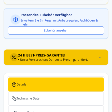
Passendes Zubehör verfügbar
Erweitern Sie Ihr Regal mit Anbauregalen, Fachböden &
mehr
Zubehör ansehen
24 h BEST-PREIS-GARANTIE!
• Unser Versprechen: Der beste Preis – garantiert.
Details
Technische Daten