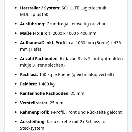
Hersteller / System:
SCHULTE Lagertechnik –
MULTIplus150
Ausführung:
Grundregal, einseitig nutzbar
Maße H x B x T:
2000 x 1000 x 400 mm
Aufbaumaß inkl. Profil:
ca. 1060 mm (Breite) x 436
mm (Tiefe)
Anzahl Fachböden:
6 (davon 3 als Schüttgutmulden
mit je 3 Trennblechen)
Fachlast:
150 kg je Ebene (gleichmäßig verteilt)
Feldlast:
1.400 kg
Kantenhöhe Fachboden:
25 mm
Verstellraster:
25 mm
Rahmenprofil:
T-Profil, Front und Rückseite gelocht
Aussteifung:
Kreuzstrebe mit 2x Schloss für
Stecksystem