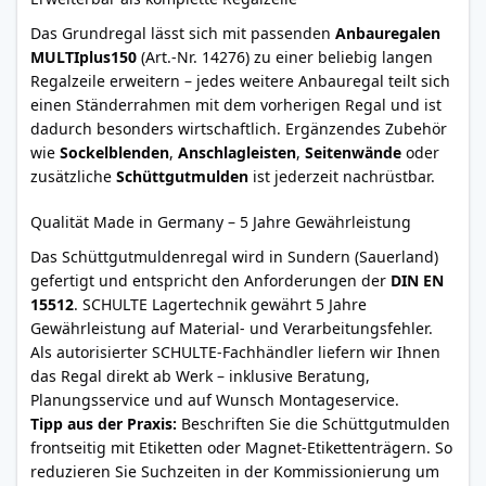
Das Grundregal lässt sich mit passenden
Anbauregalen
MULTIplus150
(Art.-Nr. 14276) zu einer beliebig langen
Regalzeile erweitern – jedes weitere Anbauregal teilt sich
einen Ständerrahmen mit dem vorherigen Regal und ist
dadurch besonders wirtschaftlich. Ergänzendes Zubehör
wie
Sockelblenden
,
Anschlagleisten
,
Seitenwände
oder
zusätzliche
Schüttgutmulden
ist jederzeit nachrüstbar.
Qualität Made in Germany – 5 Jahre Gewährleistung
Das Schüttgutmuldenregal wird in Sundern (Sauerland)
gefertigt und entspricht den Anforderungen der
DIN EN
15512
. SCHULTE Lagertechnik gewährt 5 Jahre
Gewährleistung auf Material- und Verarbeitungsfehler.
Als autorisierter SCHULTE-Fachhändler liefern wir Ihnen
das Regal direkt ab Werk – inklusive Beratung,
Planungsservice und auf Wunsch Montageservice.
Tipp aus der Praxis:
Beschriften Sie die Schüttgutmulden
frontseitig mit Etiketten oder Magnet-Etikettenträgern. So
reduzieren Sie Suchzeiten in der Kommissionierung um