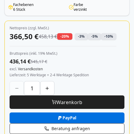
Fachebenen
Farbe
6 Stück
verzinkt
Nettopreis (zzgl. MwSt.)
366,50 €
458,13 €
-20%
-3%
-5%
-10%
Bruttopreis (inkl. 19% MwSt.)
436,14 €
545,17 €
excl.
Versandkosten
Lieferzeit
5 Werktage + 2-4 Werktage Spedition
Warenkorb
PayPal
Beratung anfragen