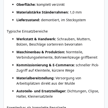
Oberfläche:
komplett verzinkt
Materialstärke Ständerrahmen:
1,0 mm
Lieferzustand:
demontiert, im Stecksystem
Typische Einsatzbereiche
Werkstatt & Handwerk:
Schrauben, Muttern,
Bolzen, Beschläge sortenrein bevorraten
Maschinenbau & Produktion:
Normteile,
Verbindungselemente, Bohrwerkzeuge griffbereit
Kommissionierung & E-Commerce:
schneller Pick-
Zugriff auf Kleinteile, kürzere Wege
Materialbereitstellung:
Versorgung von
Arbeitsplätzen direkt aus der Mulde
Autoteile- und Ersatzteillager:
Dichtungen, Clipse,
Halter, Kleinersatzteile
Erweiterbar als komplette Regalzeile