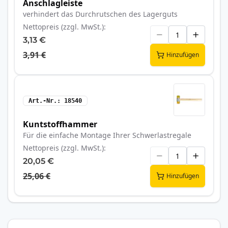
Anschlagleiste
verhindert das Durchrutschen des Lagerguts
Nettopreis (zzgl. MwSt.)
3,13 €
3,91 €
Hinzufügen
Art.-Nr.
18540
Kuntstoffhammer
Für die einfache Montage Ihrer Schwerlastregale
Nettopreis (zzgl. MwSt.)
20,05 €
25,06 €
Hinzufügen