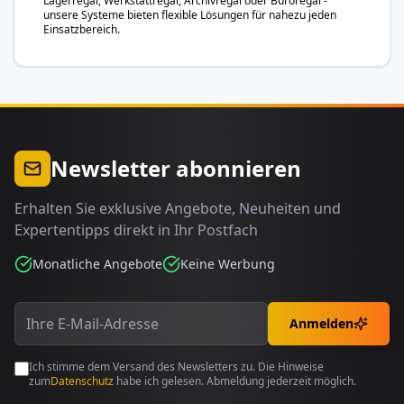
Lagerregal, Werkstattregal, Archivregal oder Büroregal -
unsere Systeme bieten flexible Lösungen für nahezu jeden
Einsatzbereich.
Newsletter abonnieren
Erhalten Sie exklusive Angebote, Neuheiten und
Expertentipps direkt in Ihr Postfach
Monatliche Angebote
Keine Werbung
Anmelden
Ich stimme dem Versand des Newsletters zu. Die Hinweise
zum
Datenschutz
habe ich gelesen. Abmeldung jederzeit möglich.