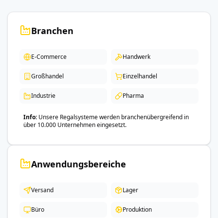
Branchen
E-Commerce
Handwerk
Großhandel
Einzelhandel
Industrie
Pharma
Info
Unsere Regalsysteme werden branchenübergreifend in
über 10.000 Unternehmen eingesetzt.
Anwendungsbereiche
Versand
Lager
Büro
Produktion