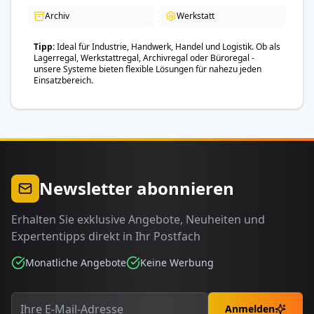
Archiv
Werkstatt
Tipp
Ideal für Industrie, Handwerk, Handel und Logistik. Ob als
Lagerregal, Werkstattregal, Archivregal oder Büroregal -
unsere Systeme bieten flexible Lösungen für nahezu jeden
Einsatzbereich.
Newsletter abonnieren
Erhalten Sie exklusive Angebote, Neuheiten und
Expertentipps direkt in Ihr Postfach
Monatliche Angebote
Keine Werbung
Anmelden