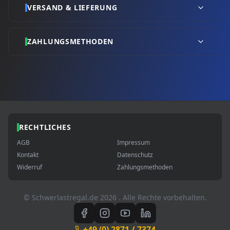
VERSAND & LIEFERUNG
ZAHLUNGSMETHODEN
RECHTLICHES
AGB
Impressum
Kontakt
Datenschutz
Widerruf
Zahlungsmethoden
© Schwerlastregal.de
2026
. Alle Rechte vorbehalten.
+49 (0) 2871 / 7374