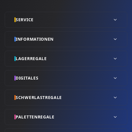
SERVICE
INFORMATIONEN
LAGERREGALE
DIGITALES
SCHWERLASTREGALE
PALETTENREGALE