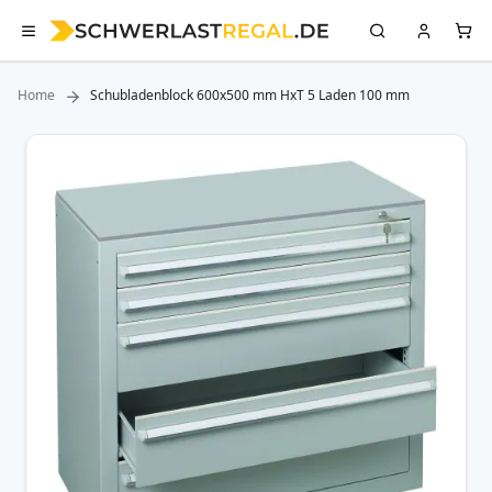
Home
Schubladenblock 600x500 mm HxT 5 Laden 100 mm
Zum
Ende
der
Bildergalerie
springen